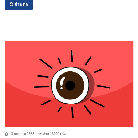
อ่านต่อ
13 มกราคม 2563
อ่าน 16190 ครั้ง