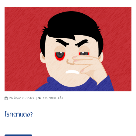
26 มิถุนายน 2563
อ่าน 9801 ครั้ง
โรคตาแดง?
...