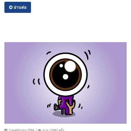
อ่านต่อ
2 พฤศจิกายน 2564
อ่าน 12497 ครั้ง