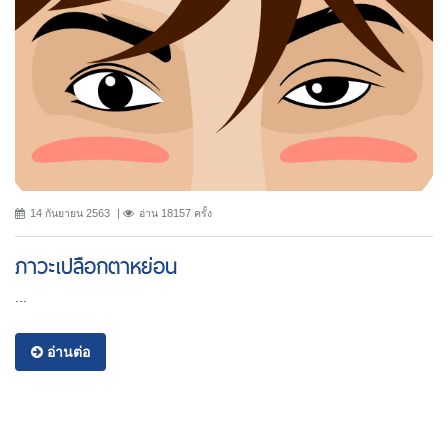
14 กันยายน 2563
อ่าน 18157 ครั้ง
ภาวะเปลือกตาหย่อน
...
อ่านต่อ