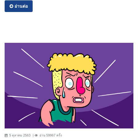
อ่านต่อ
5 ตุลาคม 2563
อ่าน 59967 ครั้ง