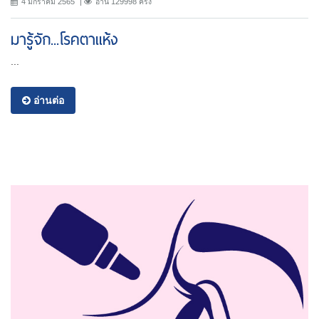
4 มกราคม 2565
อ่าน 129998 ครั้ง
มารู้จัก...โรคตาแห้ง
...
อ่านต่อ