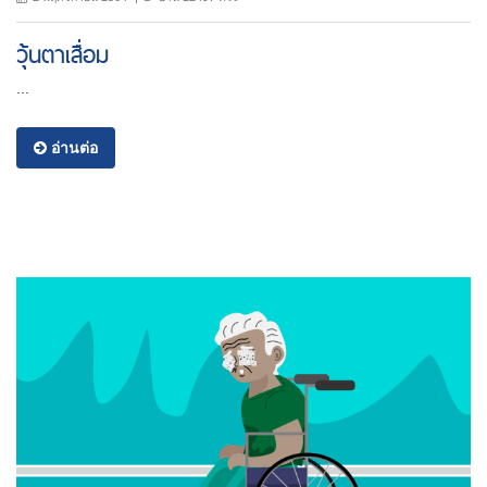
วุ้นตาเสื่อม
...
อ่านต่อ