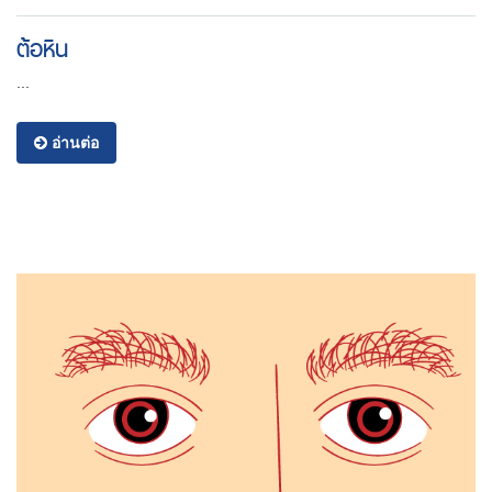
ต้อหิน
...
อ่านต่อ