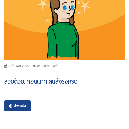
1 มีนาคม 2565
อ่าน 16982 ครั้ง
สวยด้วย..คอนแทคเลนส์จริงหรือ
...
อ่านต่อ