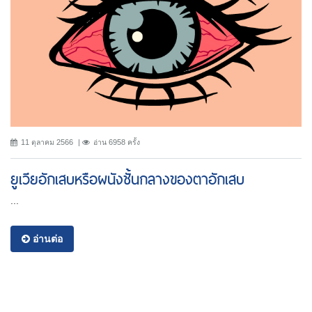
11 ตุลาคม 2566
อ่าน 6958 ครั้ง
ยูเวียอักเสบหรือผนังชั้นกลางของตาอักเสบ
...
อ่านต่อ