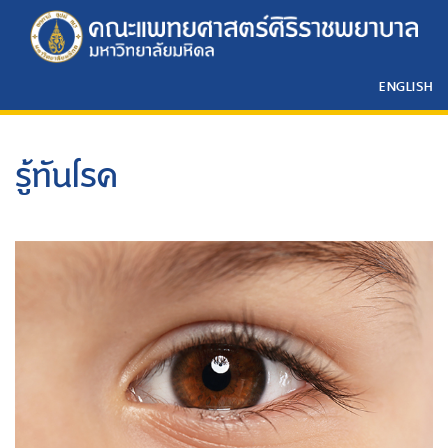
ENGLISH
รู้ทันโรค