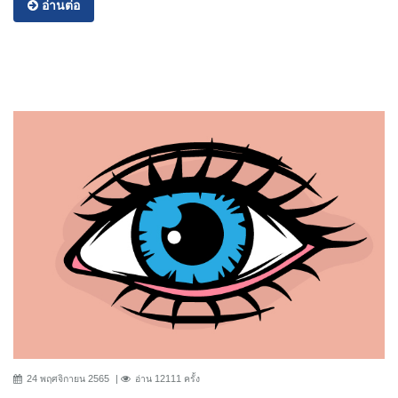
อ่านต่อ
24 พฤศจิกายน 2565
อ่าน 12111 ครั้ง