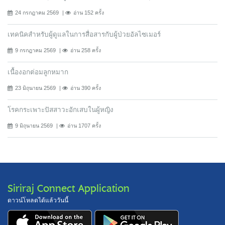
24 กรกฎาคม 2569
อ่าน 152 ครั้ง
เทคนิคสำหรับผู้ดูแลในการสื่อสารกับผู้ป่วยอัลไซเมอร์
9 กรกฎาคม 2569
อ่าน 258 ครั้ง
เนื้องอกต่อมลูกหมาก
23 มิถุนายน 2569
อ่าน 390 ครั้ง
โรคกระเพาะปัสสาวะอักเสบในผู้หญิง
9 มิถุนายน 2569
อ่าน 1707 ครั้ง
Siriraj Connect Application
ดาวน์โหลดได้แล้ววันนี้