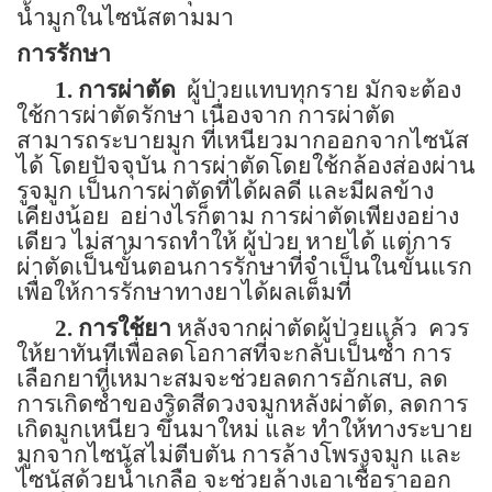
น้ำมูกในไซนัสตามมา
การรักษา
1. การผ่าตัด
ผู้ป่วยแทบทุกราย มักจะต้อง
ใช้การผ่าตัดรักษา เนื่องจาก การผ่าตัด
สามารถระบายมูก ที่เหนียวมากออกจากไซนัส
ได้
โดยปัจจุบัน การผ่าตัดโดยใช้กล้องส่องผ่าน
รูจมูก เป็นการผ่าตัดที่ได้ผลดี และมีผลข้าง
เคียงน้อย
อย่างไรก็ตาม การผ่าตัดเพียงอย่าง
เดียว ไม่สามารถทำให้ ผู้ป่วย หายได้ แต่การ
ผ่าตัดเป็นขั้นตอนการรักษาที่จำเป็นในขั้นแรก
เพื่อให้การรักษาทางยาได้ผลเต็มที่
2. การใช้ยา
หลังจากผ่าตัดผู้ป่วยแล้ว
ควร
ให้ยาทันทีเพื่อลดโอกาสที่จะกลับเป็นซ้ำ การ
เลือกยาที่เหมาะสมจะช่วยลดการอักเสบ, ลด
การเกิดซ้ำของริดสีดวงจมูกหลังผ่าตัด, ลดการ
เกิดมูกเหนียว ขึ้นมาใหม่ และ ทำให้ทางระบาย
มูกจากไซนัสไม่ตีบตัน การล้างโพรงจมูก และ
ไซนัสด้วยน้ำเกลือ จะช่วยล้างเอาเชื้อราออก