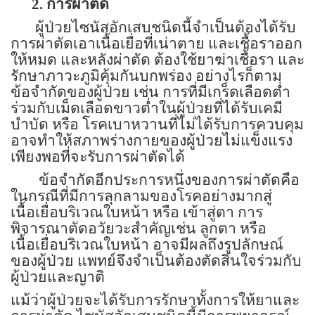
2.
การผ่าตัด
ผู้ป่วยไซนัสอักเสบชนิดนี้จำเป็นต้องได้รับ
การผ่าตัดเอาเนื้อเยื่อที่เน่าตาย และเชื้อราออก
ให้หมด และหลังผ่าตัด ต้องใช้ยาฆ่าเชื้อรา และ
รักษาภาวะภูมิคุ้มกันบกพร่อง
อย่างไรก็ตาม
ข้อจำกัดของผู้ป่วย เช่น การที่มีเกร็ดเลือดต่ำ
ร่วมกับเม็ดเลือดขาวต่ำในผู้ป่วยที่ได้รับเคมี
บำบัด หรือ โรคเบาหวานที่ไม่ได้รับการควบคุม
อาจทำให้สภาพร่างกายของผู้ป่วยไม่แข็งแรง
เพียงพอที่จะรับการผ่าตัดได้
ข้อจำกัดอีกประการหนึ่งของการผ่าตัดคือ
ในกรณีที่มีการลุกลามของโรคอย่างมากสู่
เนื้อเยื่อบริเวณใบหน้า หรือ เข้าสู่ตา การ
พิจารณาตัดอวัยวะสำคัญเช่น ลูกตา หรือ
เนื้อเยื่อบริเวณใบหน้า อาจมีผลถึงรูปลักษณ์
ของผู้ป่วย แพทย์จึงจำเป็นต้องตัดสินใจร่วมกับ
ผู้ป่วยและญาติ
แม้ว่าผู้ป่วยจะได้รับการรักษาทั้งการให้ยาและ