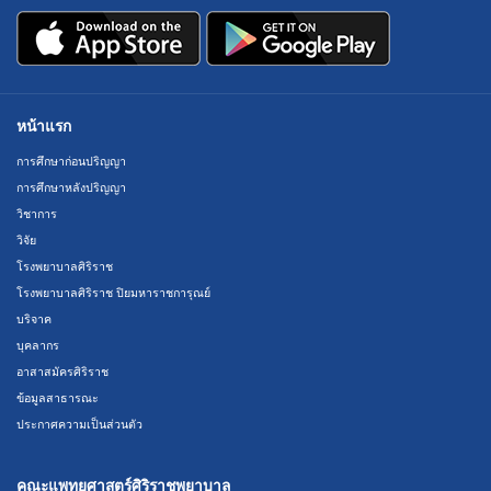
หน้าแรก
การศึกษาก่อนปริญญา
การศึกษาหลังปริญญา
วิชาการ
วิจัย
โรงพยาบาลศิริราช
โรงพยาบาลศิริราช ปิยมหาราชการุณย์
บริจาค
บุคลากร
อาสาสมัครศิริราช
ข้อมูลสาธารณะ
ประกาศความเป็นส่วนตัว
คณะแพทยศาสตร์ศิริราชพยาบาล