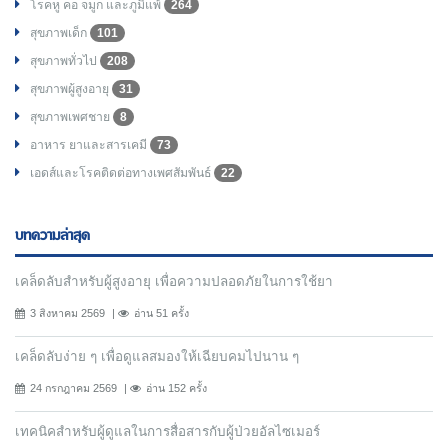
โรคหู คอ จมูก และภูมิแพ้
264
สุขภาพเด็ก
101
สุขภาพทั่วไป
208
สุขภาพผู้สูงอายุ
31
สุขภาพเพศชาย
8
อาหาร ยาและสารเคมี
73
เอดส์และโรคติดต่อทางเพศสัมพันธ์
22
บทความล่าสุด
เคล็ดลับสำหรับผู้สูงอายุ เพื่อความปลอดภัยในการใช้ยา
3 สิงหาคม 2569
อ่าน 51 ครั้ง
เคล็ดลับง่าย ๆ เพื่อดูแลสมองให้เฉียบคมไปนาน ๆ
24 กรกฎาคม 2569
อ่าน 152 ครั้ง
เทคนิคสำหรับผู้ดูแลในการสื่อสารกับผู้ป่วยอัลไซเมอร์