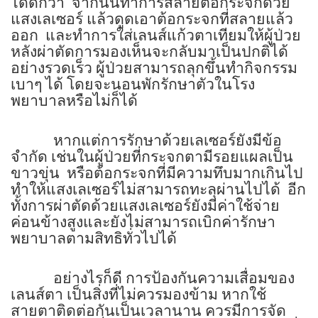
ได้ดีกว่า
จากนั้นทำการสลายต้อกระจกด้วย
แสงเลเซอร์ แล้วดูดเอาต้อกระจกที่สลายแล้ว
ออก
และทำการใส่เลนส์แก้วตาเทียมให้ผู้ป่วย
หลังผ่าตัดการมองเห็นจะกลับมาเป็นปกติได้
อย่างรวดเร็ว ผู้ป่วยสามารถลุกขึ้นทำกิจกรรม
เบาๆ ได้ โดยจะนอนพักรักษาตัวในโรง
พยาบาลหรือไม่ก็ได้
หากแต่การรักษาด้วยเลเซอร์ยังมีข้อ
จำกัด เช่นในผู้ป่วยที่กระจกตามีรอยแผลเป็น
ขาวขุ่น
หรือต้อกระจกที่มีความทึบมากเกินไป
ทำให้แสงเลเซอร์ไม่สามารถทะลุผ่านไปได้
อีก
ทั้งการผ่าตัดด้วยแสงเลเซอร์ยังมีค่าใช้จ่าย
ค่อนข้างสูงและยังไม่สามารถเบิกค่ารักษา
พยาบาลตามสิทธิทั่วไปได้
อย่างไรก็ดี การป้องกันความเสื่อมของ
เลนส์ตา เป็นสิ่งที่ไม่ควรมองข้าม หากใช้
สายตาติดต่อกันเป็นเวลานาน ควรมีการจัด