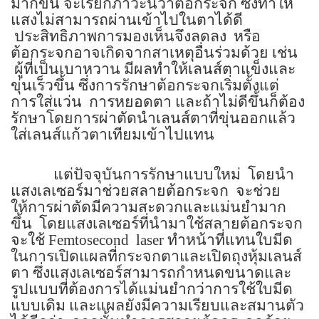
มากขึ้น จะเรียกภาวะนี้ว่าต้อกระจก ซึ่งทำให้
แสงไม่สามารถผ่านเข้าไปในตาได้ดี
ประสิทธิภาพการมองเห็นจึงลดลง
หรือ
ต้อกระจกอาจเกิดจากสาเหตุอื่นร่วมด้วย เช่น
ผู้ที่เป็นเบาหวาน มีผลทำให้เลนส์ตาแข็งและ
ขุ่นเร็วขึ้น ซึ่งการรักษาต้อกระจกเริ่มตั้งแต่
การใส่แว่น
การหยอดตา และถ้าไม่ดีขึ้นก็ต้อง
รักษาโดยการผ่าตัดนำเลนส์ตาที่ขุ่นออกแล้ว
ใส่เลนส์แก้วตาเทียมเข้าไปแทน
แต่ปัจจุบันการรักษาแบบใหม่
โดยนำ
แสงเลเซอร์มาช่วยสลายต้อกระจก
จะช่วย
ให้การผ่าตัดมีความสะดวกและแม่นยำมาก
ขึ้น
โดยแสงเลเซอร์ที่นำมาใช้สลายต้อกระจก
จะใช้
Femtosecond
laser
ทำหน้าที่แทนใบมีด
ในการเปิดแผลที่กระจกตาและเปิดถุงหุ้มเลนส์
ตา ซึ่งแสงเลเซอร์สามารถกำหนดขนาดและ
รูปแบบที่ต้องการได้แม่นยำกว่าการใช้ใบมีด
แบบเดิม และแผลยังมีความเรียบและสมานตัว