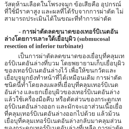
วัสดุห้ามเลือดในโพรงจมูก ข้อเสียคือ อุปกรณ์
ที่ใช้มีราคาสูง และผลที่ได้รับจากการผ่าตัด ไม่
สามารถประเมินได้ในขณะที่ทำการผ่าตัด
- การผ่าตัดลดขนาดของเทอร์บิเนตอัน
ล่างโดยการเลาะใต้เยื่อบุผิว
(submucosal
resection of inferior turbinate)
เป็นการผ่าตัดลดขนาดของเยื่อบุที่คลุมเท
อร์บิเนตอันล่างที่บวม โดยพยายามเก็บเยื่อบุผิว
ของเทอร์บิเนตอันล่างไว้ เพื่อให้ขนกวัดและ
เยื่อบุจมูกยังทำหน้าที่ได้เหมือนเดิม การผ่าตัด
ชนิดนี้ทำโดยลงแผลที่เยื่อบุที่คลุมเทอร์บิเนต
อันล่าง และยกเยื่อบุผิวของเทอร์บิเนตอันล่าง
แล้วใช้เครื่องมือคีบ หรือตัดส่วนของกระดูกเท
อร์บิเนตอันล่างออก และมักจะเอาส่วนเนื้อเยื่อ
ที่คลุมเทอร์บิเนตอันล่างออกไปด้วย แล้วม้วน
เยื่อบุที่คลุมเทอร์บิเนตอันล่างกลับมาคลุมส่วน
ของกระดูกเทอร์บิเนตอันล่างที่เหลือ การผ่าตัด