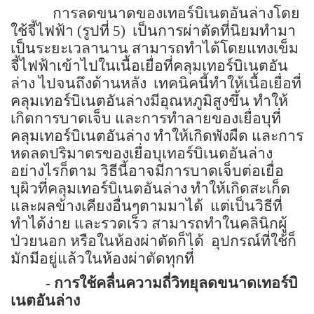
การลดขนาดของเทอร์บิเนตอันล่างโดย
ใช้จี้ไฟฟ้า
(
รูปที่
5
)
เป็นการผ่าตัดที่นิยมทำมา
เป็นระยะเวลานาน สามารถทำได้โดยแทงเข็ม
จี้ไฟฟ้าเข้าไปในเนื้อเยื่อที่คลุมเทอร์บิเนตอัน
ล่าง ไปจนถึงด้านหลัง
เทคนิคนี้ทำให้เนื้อเยื่อที่
คลุมเทอร์บิเนตอันล่างมีอุณหภูมิสูงขึ้น ทำให้
เกิดการบาดเจ็บ และการทำลายของเยื่อบุที่
คลุมเทอร์บิเนตอันล่าง ทำให้เกิดพังผืด และการ
หดลดปริมาตรของเยื่อบุเทอร์บิเนตอันล่าง
อย่างไรก็ตาม วิธีนี้อาจมีการบาดเจ็บต่อเยื่อ
บุผิวที่คลุมเทอร์บิเนตอันล่าง ทำให้เกิดสะเก็ด
และผลข้างเคียงอื่นๆตามมาได้
แต่เป็นวิธีที่
ทำได้ง่าย และรวดเร็ว สามารถทำในคลินิกผู้
ป่วยนอก หรือในห้องผ่าตัดก็ได้
อุปกรณ์ที่ใช้ก็
มักมีอยู่แล้วในห้องผ่าตัดทุกที่
- การใช้คลื่นความถี่วิทยุลดขนาดเทอร์บิ
เนตอันล่าง