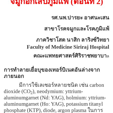
จมูกอักเสบภูมิแพ้ (ตอนที่ 2)
รศ
.
นพ
.
ปารยะ อาศนะเสน
สาขาโรคจมูกและโรคภูมิแพ้
ภาควิชาโสต นาสิก ลาริงซ์วิทยา
Faculty of Medicine Siriraj Hospital
คณะแพทยศาสตร์ศิริราชพยาบา
ล
การทำลายเยื่อบุของเทอร์บิเนตอันล่างจาก
ภายนอก
มีการใช้เลเซอร์หลายชนิด เช่น
carbon
dioxide (CO
), neodymium: yttrium-
2
aluminumgarnet (Nd: YAG), holmium: yttrium-
aluminumgarnet (Ho: YAG), potassium titanyl
phosphate (KTP), diode, argon plasma
ในการ