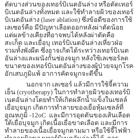
ตัดบางส่วนของเทอร์บิเนตอันล่าง หรือตัดเทอร์
บิเนตอันล่างทั้งหมด และใช้ทำลายผิวของเทอร์
บิเนตอันล่าง (
laser ablation
) ซึ่งข้อดีของการใช้
เลเซอร์คือ มีปัญหาเลือดออกหลังผ่าตัดน้อย
แต่ผลข้างเคียงที่อาจพบได้หลังผ่าตัดคือ
สะเก็ด และเยื่อบุ เทอร์บิเนตอันล่างเหี่ยวฝ่อ
รวมทั้งพังผืด ซึ่งอาจเกิดได้ระหว่างเทอร์บิเนต
อันล่างและผนังกั้นช่องจมูก หลังใช้เลเซอร์ลด
ขนาดของเทอร์บิเนตอันล่างของผู้ป่วยจมูกโรค
อักเสบภูมิแพ้ อาการคัดจมูกจะดีขึ้น
นอกจาก เลเซอร์ แล้วมีการใช้จี้ความ
เย็น (cryotherapy) ในการทำลายผิวของเทอร์บิ
เนตอันล่างโดยทำให้เกิดผลึกน้ำแข็งในเซลล์
เยื่อบุจมูก เกิดการทำลายของเยื่อหุ้มเซลล์ที่
อุณหภูมิ -12oC และมีการอุดตันของเส้นเลือด
ใต้เยื่อบุจมูก เกิดเนื้อเยื่อขาดเลือด และมีการ
ทำลายของเนื้อเยื่อจมูกตามมา หรือใช้จี้ไฟฟ้า