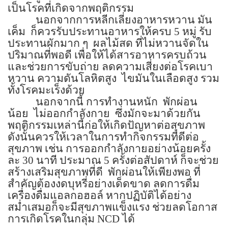
เป็นโรคที่เกิดจากพฤติกรรม
นอกจากการหลีกเลี่ยงอาหารหวาน มัน
เค็ม ก็ควรรับประทานอาหารให้ครบ 5 หมู่ รับ
ประทานผักมาก ๆ ผลไม้สด ที่ไม่หวานจัดใน
ปริมาณที่พอดี เพื่อให้ได้สารอาหารครบถ้วน
และช่วยการขับถ่าย ลดความเสี่ยงต่อโรคเบา
หวาน ความดันโลหิตสูง ไขมันในเลือดสูง รวม
ทั้งโรคมะเร็งด้วย
นอกจากนี้ การทำงานหนัก พักผ่อน
น้อย ไม่ออกกำลังกาย ซึ่งมักจะมาด้วยกัน
พฤติกรรมเหล่านี้ก่อให้เกิดปัญหาต่อสุขภาพ
ดังนั้นควรให้เวลาในการทำกิจกรรมที่ดีต่อ
สุขภาพ เช่น การออกกำลังกายอย่างน้อยครั้ง
ละ 30 นาที ประมาณ 5 ครั้งต่อสัปดาห์ ก็จะช่วย
สร้างเสริมสุขภาพที่ดี พักผ่อนให้เพียงพอ ที่
สำคัญต้องงดบุหรี่อย่างเด็ดขาด ลดการดื่ม
เครื่องดื่มแอลกอฮอล์ หากปฏิบัติได้อย่าง
สม่ำเสมอก็จะมีสุขภาพแข็งแรง ช่วยลดโอกาส
การเกิดโรคในกลุ่ม NCD ได้