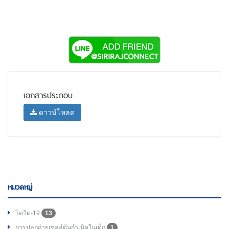
เอกสารประกอบ
ดาวน์โหลด
หมวดหมู่
โควิด-19
13
การปลูกถ่ายเซลล์ต้นกำเนิดในเด็ก
1