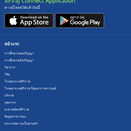
Siriraj Connect Application
ดาวน์โหลดได้แล้ววันนี้
หน้าแรก
การศึกษาก่อนปริญญา
การศึกษาหลังปริญญา
วิชาการ
วิจัย
โรงพยาบาลศิริราช
โรงพยาบาลศิริราช ปิยมหาราชการุณย์
บริจาค
บุคลากร
อาสาสมัครศิริราช
ข้อมูลสาธารณะ
ประกาศความเป็นส่วนตัว