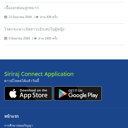
เนื้องอกต่อมลูกหมาก
23 มิถุนายน 2569
อ่าน 439 ครั้ง
โรคกระเพาะปัสสาวะอักเสบในผู้หญิง
9 มิถุนายน 2569
อ่าน 1905 ครั้ง
Siriraj Connect Application
ดาวน์โหลดได้แล้ววันนี้
หน้าแรก
การศึกษาก่อนปริญญา