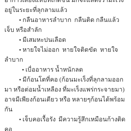
อยู่ในระยะที่ลุกลามแล้ว
•
กลืนอาหารลำบาก
กลืนติด กลืนแล้ว
เจ็บ หรือสำลัก
•
มีเสมหะปนเลือด
•
หายใจไม่ออก
หายใจติดขัด
หายใจ
ลำบาก
•
เบื่ออาหาร น้ำหนักลด
•
มีก้อนโตที่คอ
(
ก้อนมะเร็งที่ลุกลามออก
มา หรือต่อมน้ำเหลือง ที่มะเร็งแพร่กระจายมา)
อาจมีเพียงก้อนเดียว หรือ หลายๆก้อนได้พร้อม
กัน
•
เจ็บคอเรื้อรัง
มีความรู้สึกเหมือนก้างติด
คอ