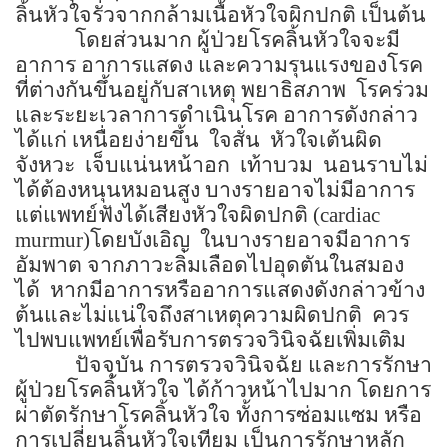
ลิ้นหัวใจรั่วจากกล้ามเนื้อหัวใจผิกปกติ เป็นต้น
โดยส่วนมาก ผู้ป่วยโรคลิ้นหัวใจจะมี
อาการ อาการแสดง และความรุนแรงของโรค
ที่ต่างกันขึ้นอยู่กับสาเหตุ พยาธิสภาพ
โรคร่วม
และระยะเวลาการดำเนินโรค อาการดังกล่าว
ได้แก่ เหนื่อยง่ายขึ้น
ใจสั่น
หัวใจเต้นผิด
จังหวะ
เจ็บแน่นหน้าอก
เท้าบวม
นอนราบไม่
ได้ต้องหนุนหมอนสูง บางรายอาจไม่มีอาการ
แต่แพทย์ฟังได้เสียงหัวใจผิดปกติ
(cardiac
murmur
)โดยบังเอิญ
ในบางรายอาจมีอาการ
อัมพาต จากภาวะลิ่มเลือดไปอุดตันในสมอง
ได้
หากมีอาการหรืออาการแสดงดังกล่าวข้าง
ต้นและไม่แน่ใจถึงสาเหตุความผิดปกติ
ควร
ไปพบแพทย์เพื่อรับการตรวจวินิจฉัยเพิ่มเติม
ปัจจุบัน การตรวจวินิจฉัย และการรักษา
ผู้ป่วยโรคลิ้นหัวใจ ได้ก้าวหน้าไปมาก โดยการ
ผ่าตัดรักษาโรคลิ้นหัวใจ ทั้งการซ่อมแซม หรือ
การเปลี่ยนลิ้นหัวใจเทียม เป็นการรักษาหลัก