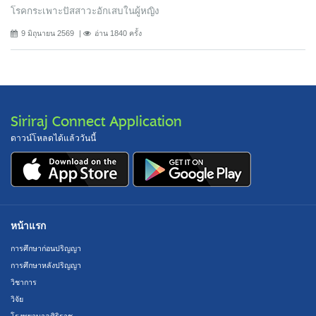
โรคกระเพาะปัสสาวะอักเสบในผู้หญิง
9 มิถุนายน 2569
อ่าน 1840 ครั้ง
Siriraj Connect Application
ดาวน์โหลดได้แล้ววันนี้
หน้าแรก
การศึกษาก่อนปริญญา
การศึกษาหลังปริญญา
วิชาการ
วิจัย
โรงพยาบาลศิริราช