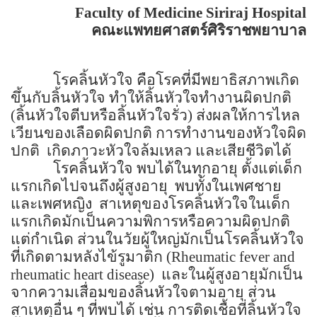
Faculty of Medicine Siriraj Hospital
คณะแพทยศาสตร์ศิริราชพยาบาล
โรคลิ้นหัวใจ คือโรคที่มีพยาธิสภาพเกิด
ขึ้นกับลิ้นหัวใจ ทำให้ลิ้นหัวใจทำงานผิดปกติ
(
ลิ้นหัวใจตีบหรือลิ้นหัวใจรั่ว) ส่งผลให้การไหล
เวียนของเลือดผิดปกติ การทำงานของหัวใจผิด
ปกติ
เกิดภาวะหัวใจล้มเหลว และเสียชีวิตได้
โรคลิ้นหัวใจ พบได้ในทุกอายุ ตั้งแต่เด็ก
แรกเกิดไปจนถึงผู้สูงอายุ
พบทั้งในเพศชาย
และเพศหญิง
สาเหตุของโรคลิ้นหัวใจในเด็ก
แรกเกิดมักเป็นความพิการหรือความผิดปกติ
แต่กำเนิด ส่วนในวัยผู้ใหญ่มักเป็นโรคลิ้นหัวใจ
ที่เกิดตามหลังไข้รูมาติก
(Rheumatic fever and
rheumatic heart disease)
และในผู้สูงอายุมักเป็น
จากความเสื่อมของลิ้นหัวใจตามอายุ ส่วน
สาเหตุอื่น ๆ ที่พบได้ เช่น การติดเชื้อที่ลิ้นหัวใจ