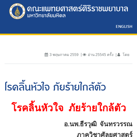
ENGLISH
3 พฤษภาคม 2559
อ่าน 25545 ครั้ง
โดย
โรคลิ้นหัวใจ ภัยร้ายใกล้ตัว
โรคลิ้นหัวใจ
ภัยร้ายใกล้ตัว
อ.นพ.ธีรวุฒิ
จันทรวรรณ
ภาควิชาศัลยศาสตร์