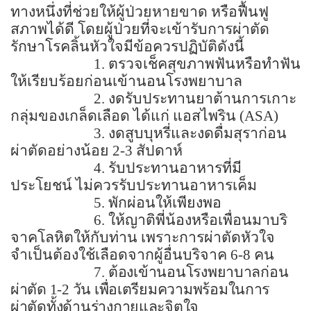
ทางหนึ่งที่ช่วยให้ผู้ป่วยหายขาด หรือฟื้นฟู
สภาพได้ดี โดยผู้ป่วยที่จะเข้ารับการผ่าตัด
รักษาโรคลิ้นหัวใจมีข้อควรปฏิบัติดังนี้
1. ตรวจเช็คสุขภาพฟันหรือทำฟัน
ให้เรียบร้อยก่อนเข้านอนโรงพยาบาล
2. งดรับประทานยาต้านการเกาะ
กลุ่มของเกล็ดเลือด ได้แก่ แอสไพริน
(ASA
)
3. งดสูบบุหรี่และงดดื่มสุราก่อน
ผ่าตัดอย่างน้อย
2-3
สัปดาห์
4. รับประทานอาหารที่มี
ประโยชน์ ไม่ควรรับประทานอาหารเค็ม
5. พักผ่อนให้เพียงพอ
6. ให้ญาติพี่น้องหรือเพื่อนมาบริ
จาคโลหิตให้กับท่าน เพราะการผ่าตัดหัวใจ
จำเป็นต้องใช้เลือดจากผู้อื่นบริจาค 6-8 คน
7.
ต้องเข้านอนโรงพยาบาลก่อน
ผ่าตัด
1-2
วัน เพื่อเตรียมความพร้อมในการ
ผ่าตัดทั้งด้านร่างกายและจิตใจ