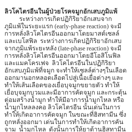
ลิวโคไตรอีนในผู้ป่วยโรคจมูกอักเสบภูมิแพ้
ระหว่างการเกิดปฏิกิริยาอักเสบจาก
ภูมิแพ้ในระยะแรก
(early-phase reaction)
จะมี
การหลั่งลิวโคไตรอีนออกมาโดยมาสต์เซลล์
และเบโสฟิล
ระหว่างการเกิดปฏิกิริยาอักเสบ
จากภูมิแพ้ระยะหลัง
(late-phase reaction)
จะมี
การหลั่งลิวโคไตรอีนออกมาโดยอีโอสิโนฟิล
และแมคโครเฟจ
ลิวโคไตรอีนในปฏิกิริยา
อักเสบภูมิแพ้ที่จมูก จะทำให้เซลล์ต่างๆในเลือด
ออกมานอกหลอดเลือดไปสู่เนื้อเยื่อต่างๆ และ
ทำให้เส้นเลือดของเยื่อบุจมูกขยายตัว ทำให้
เยื่อบุจมูกบวมและมีอาการคัดจมูก และกระตุ้น
ต่อมสร้างน้ำมูก ทำให้มีอาการน้ำมูกไหล หรือ
น้ำมูกไหลลงคอ ลิวโคไตรอีน นั้นเด่นในการ
ทำให้เกิดอาการคัดจมูก ในขณะที่ฮิสทามีน ซึ่ง
ถูกหลั่งออกมา เด่นในการทำให้เกิดอาการคัน
จาม
น้ำมูกไหล
ดังนั้นการให้ยาต้านฮิสทามีน