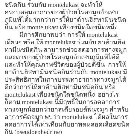
ชนิดกิน ร่วมกับ
montelukast
จะทำให้
ครอบคลุมอาการของผู้ป่วยโรคจมูกอักเสบ
ภูมิแพ้ได้มากกว่าการให้ยาต้านฮิสทามีนชนิด
กิน หรือ
montelukast
เพียงชนิดใดชนิดหนึ่ง
มีการศึกษาพบว่า การให้
montelukast
เดี่ยวๆ หรือ ให้
montelukast
ร่วมกับ ยาต้านฮิส
ทามีนชนิดกิน สามารถช่วยลดอาการทางจมูก
และตาของผู้ป่วยโรคจมูกอักเสบภูมิแพ้ได้ดี
และทำให้คุณภาพชีวิตของผู้ป่วยดีขึ้น
การให้
ยาต้านฮิสทามีนชนิดกินร่วมกับ
montelukast
มี
ประสิทธิภาพในการบรรเทาอาการทางจมูกได้
ดีกว่าการให้ยาต้านฮิสทามีนชนิดกิน หรือ
montelukast
เพียงชนิดใดชนิดหนึ่ง
อย่างไร
ก็ตาม
montelukast
นี้มีฤทธิ์ในการลดอาการ
ทางจมูกน้อยกว่ายาสเตียรอยด์พ่นจมูก สำหรับ
อาการคัดจมูก พบว่า
montelukast
ได้ผลในการ
ลดอาการได้เท่าเทียมกับยาหดหลอดเลือดชนิด
กิน
(pseudoephedrine)