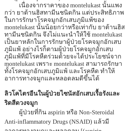
เนื่องจากราคาของ
montelukast
นั้นแพง
กว่า ยาต้านฮิสทามีนชนิดกิน แต่ประสิทธิภาพ
ในการรักษาโรคจมูกอักเสบภูมิแพ้ของ
montelukast
นั้นน้อยกว่าหรือเท่ากับ ยาต้านฮิส
ทามีนชนิดกิน จึงไม่แนะนำให้ใช้
montelukast
เป็นยาหลักในการรักษาผู้ป่วยโรคจมูกอักเสบ
ภูมิแพ้ อย่างไรก็ตามผู้ป่วยโรคจมูกอักเสบ
ภูมิแพ้ที่มีโรคหืดร่วมด้วยจะได้ประโยชน์จาก
montelukast
เพราะ
montelukast
สามารถรักษา
ทั้งโรคจมูกอักเสบภูมิแพ้ และโรคหืด ทำให้
อาการทางจมูกและหลอดลมดีขึ้นได้
ลิวโคไตรอีนในผู้ป่วยไซนัสอักเสบเรื้อรังและ
ริดสีดวงจมูก
ผู้ป่วยที่กิน aspirin
หรือ
Non-Steroidal
Anti-inflammatory Drugs (NSAID)
แล้วมี