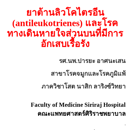
ยาต้านลิวโคไตรอีน
(
antileukotrienes)
และโรค
ทางเดินหายใจส่วนบนที่มีการ
อักเสบเรื้อรัง
รศ.นพ.ปารยะ อาศนะเสน
สาขาโรคจมูกและโรคภูมิแพ้
ภาควิชาโสต นาสิก ลาริงซ์วิทยา
Faculty of
Medicine
Siriraj
Hospital
คณะแพทยศาสตร์ศิริราชพยาบ
าล