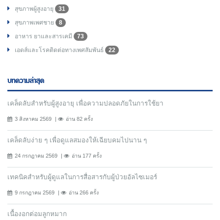
สุขภาพผู้สูงอายุ
31
สุขภาพเพศชาย
8
อาหาร ยาและสารเคมี
73
เอดส์และโรคติดต่อทางเพศสัมพันธ์
22
บทความล่าสุด
เคล็ดลับสำหรับผู้สูงอายุ เพื่อความปลอดภัยในการใช้ยา
3 สิงหาคม 2569
อ่าน 82 ครั้ง
เคล็ดลับง่าย ๆ เพื่อดูแลสมองให้เฉียบคมไปนาน ๆ
24 กรกฎาคม 2569
อ่าน 177 ครั้ง
เทคนิคสำหรับผู้ดูแลในการสื่อสารกับผู้ป่วยอัลไซเมอร์
9 กรกฎาคม 2569
อ่าน 266 ครั้ง
เนื้องอกต่อมลูกหมาก