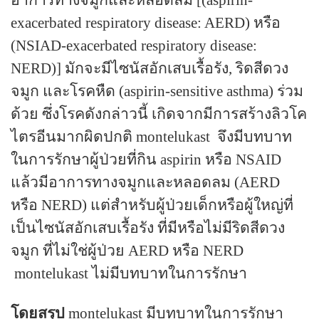
อาการทางจมูกและหลอดลม
[(aspirin-
exacerbated respiratory disease: AERD
) หรือ
(NSIAD-exacerbated respiratory disease:
NERD
)
]
มักจะมีไซนัสอักเสบเรื้อรัง, ริดสีดวง
จมูก และโรคหืด (
aspirin-sensitive asthma
) ร่วม
ด้วย ซึ่งโรคดังกล่าวนี้ เกิดจากมีการสร้างลิวโค
ไตรอีนมากผิดปกติ
montelukast
จึงมีบทบาท
ในการรักษาผู้ป่วยที่กิน
aspirin
หรือ
NSAID
แล้วมีอาการทางจมูกและหลอดลม
(AERD
หรือ
NERD)
แต่สำหรับผู้ป่วยเด็กหรือผู้ใหญ่ที่
เป็นไซนัสอักเสบเรื้อรัง ที่มีหรือไม่มีริดสีดวง
จมูก ที่ไม่ใช่ผู้ป่วย
AERD
หรือ
NERD
montelukast
ไม่มีบทบาทในการรักษา
โดยสรุป
montelukast
มีบทบาทในการรักษา