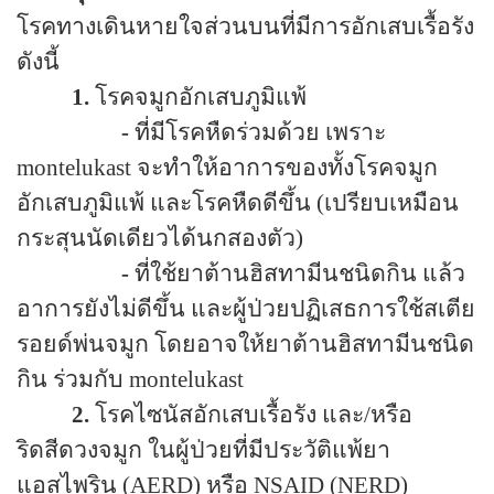
โรคทางเดินหายใจส่วนบนที่มีการอักเสบเรื้อรัง
ดังนี้
1.
โรคจมูกอักเสบภูมิแพ้
-
ที่มีโรคหืดร่วมด้วย เพราะ
montelukast
จะทำให้อาการของทั้งโรคจมูก
อักเสบภูมิแพ้ และโรคหืดดีขึ้น (เปรียบเหมือน
กระสุนนัดเดียวได้นกสองตัว)
-
ที่ใช้ยาต้านฮิสทามีนชนิดกิน แล้ว
อาการยังไม่ดีขึ้น และผู้ป่วยปฏิเสธการใช้สเตีย
รอยด์พ่นจมูก โดยอาจให้ยาต้านฮิสทามีนชนิด
กิน ร่วมกับ
montelukast
2.
โรคไซนัสอักเสบเรื้อรัง และ/หรือ
ริดสีดวงจมูก ในผู้ป่วยที่มีประวัติแพ้ยา
แอสไพริน (
AERD
) หรือ
NSAID (NERD)