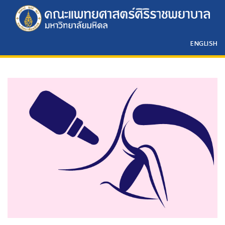
ENGLISH