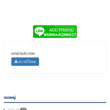
เอกสารประกอบ
ดาวน์โหลด
หมวดหมู่
โควิด-19
13