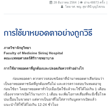
28 ธันวาคม 2564
อ่าน 48873 ครั้ง
โดย รศ. พญ. สุธาสินี บุญโสภณ
การใช้ยาหยอดตาอย่างถูกวิธี
ภาควิชาจักษุวิทยา
Faculty of Medicine Siriraj Hospital
คณะแพทยศาสตร์ศิริราชพยาบาล
การใช้ยาหยอดตาที่ถูกต้องและปลอดภัยควรทำอย่างไร
ก่อนหยอดตา ควรตรวจสอบชนิดยาที่นำมาหยอดตาเสียก่อนว่า
เป็นยาหยอดตาชนิดที่ถูกต้องหรือไม่ และควรตรวจสอบวันหมดอายุ
ก่อนใช้ยา โดยยาหยอดตาทั่วไปเมื่อเปิดใช้แล้วจะใช้ได้ไม่เกิน 1 เดือน
เนื่องจากหากเปิดไว้นานกว่า 1 เดือน จะเพิ่มโอกาสเสี่ยงที่จะมีเชื้อโรค
ปนเปื้อนในขวดยา แต่หากเป็นยาที่ไม่ใส่สารกันบูดหากเปิดแล้ว
แนะนำให้ใช้ได้ไม่เกิน 12-24 ชั่วโมง