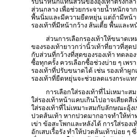
รับน้ำหนักแทนส่วนของอุ้งเท้าตรงกลางที่
ส่วนกลาง เพื่อช่วยกระจายน้ำหนักจากฝ่
พื้นนิ่มและมีความยืดหยุ่น แต่ถ้ามีหน้า
รองเท้าที่มีหน้ากว้าง ส้นเตี้ย พื้นและ
ส่วนการเลือกรองเท้าให้ขนาดเหม
ของรองเท้ายาวกว่านิ้วเท้าที่ยาวที่สุดป
กับส่วนที่กว้างที่สุดของรองเท้า ทดล
ซื้อทุกครั้ง ควรเลือกซื้อช่วงบ่าย ๆ เ
รองเท้าที่ปรับขนาดได้ เช่น รองเท้าผู
รองเท้าที่ยืดหยุ่นจะช่วยลดแรงกระแทกท
การเลือกใส่รองเท้าที่ไม่เหมาะสม
ใส่รองเท้าหน้าแคบเกินไปอาจเสียดสีเท้
ใส่รองเท้าที่ไม่เหมาะสมกับลักษณะอุ้งเ
ปวดส้นเท้า หากปวดมากอาจทำให้ท่าท
เข่า ข้อสะโพกและหลังได้ การใส่รองเท
อักเสบเรื้อรัง ทำให้ปวดส้นเท้าบ่อย ๆ