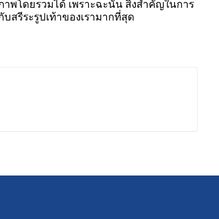
ุขภาพโดยรวมได้ เพราะฉะนั้น สิ่งสำคัญในการ
กับสรีระรูปเท้าของเรามากที่สุด