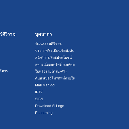
ศิริราช
บุคลากร
วัฒนธรรมศิริราช
ประกาศ/ระเบียบ/ข้อบังคับ
สวัสดิการ/สิทธิประโยชน์
สหกรณ์ออมทรัพย์ ม.มหิดล
ริหาร
ใบแจ้งรายได้ (E-PY)
ค้นหาเบอร์โทรศัพท์ภายใน
Mail Mahidol
IPTV
SiBN
Download Si Logo
E-Learning