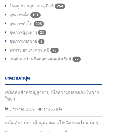
โรคหู คอ จมูก และภูมิแพ้
264
สุขภาพเด็ก
101
สุขภาพทั่วไป
208
สุขภาพผู้สูงอายุ
31
สุขภาพเพศชาย
8
อาหาร ยาและสารเคมี
73
เอดส์และโรคติดต่อทางเพศสัมพันธ์
22
บทความล่าสุด
เคล็ดลับสำหรับผู้สูงอายุ เพื่อความปลอดภัยในการ
ใช้ยา
3 สิงหาคม 2569
อ่าน 65 ครั้ง
เคล็ดลับง่าย ๆ เพื่อดูแลสมองให้เฉียบคมไปนาน ๆ