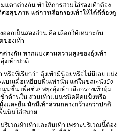
ามแตกต่างกัน ทำให้การสวมใส่รองเท้าต้อง
ต่อสุขภาพ แต่การเลือกรองเท้าให้ได้ดีต้องดู
งออกเป็นสองส่วน คือ เลือกให้เหมาะกับ
ดของเท้า
่างกัน หากแบ่งตามความสูงของอุ้งเท้า
ะอุ้งเท้าปกติ
 หรือที่เรียกว่า อุ้งเท้ามีน้อยหรือไม่มีเลย แบ่ง
แบนเมื่อเหยียบพื้นเท่านั้น แต่ในขณะนั่งยัง
ูนขึ้น เพื่อช่วยพยุงอุ้งเท้า เลือกรองเท้าหุ้ม
้มเข้าด้านใน ส่วนเท้าแบนชนิดติดแข็งหรือ
่งและยืน มักมีเท้าส่วนกลางกว้างกว่าปกติ
ื้นนิ่มใส่สบาย
ปวดบริเวณฝ่าเท้าและส้นเท้า เพราะบริเวณนี้ต้อง