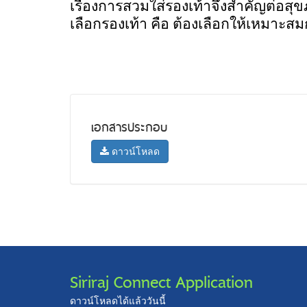
เรื่องการสวมใส่รองเท้าจึงสำคัญต่อส
เลือกรองเท้า คือ ต้องเลือกให้เหมาะสม
เอกสารประกอบ
ดาวน์โหลด
Siriraj Connect Application
ดาวน์โหลดได้แล้ววันนี้