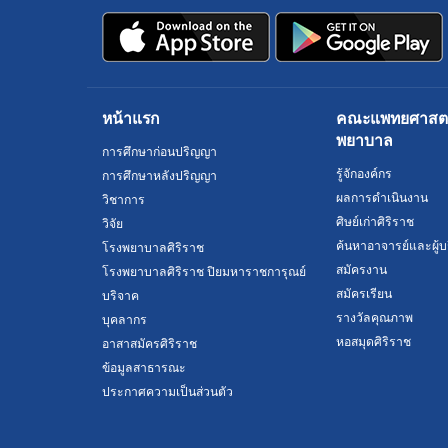
หน้าแรก
คณะแพทยศาสตร์
พยาบาล
การศึกษาก่อนปริญญา
รู้จักองค์กร
การศึกษาหลังปริญญา
ผลการดำเนินงาน
วิชาการ
ศิษย์เก่าศิริราช
วิจัย
ค้นหาอาจารย์และผู้บ
โรงพยาบาลศิริราช
สมัครงาน
โรงพยาบาลศิริราช ปิยมหาราชการุณย์
สมัครเรียน
บริจาค
รางวัลคุณภาพ
บุคลากร
หอสมุดศิริราช
อาสาสมัครศิริราช
ข้อมูลสาธารณะ
ประกาศความเป็นส่วนตัว