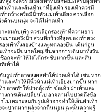
สูง จึงควรใส่รองเท้าที่มีลักษณะเสริมอุ้งเท้า
าเท้าและส้นเท้ามาที่อุ้งเท้า รองเท้าควรมี
เท้ากว้างหรือมีนิ้วหัวแม่เท้าเอียง ควรเลือก
หนังด้านบนนุ่ม จะได้ไม่กดเท้า
าะสมกับเท้า ควรเลือกรองเท้าที่ความยาว
ระมาณครึ่งนิ้ว ส่วนที่กว้างที่สุดของเท้าตรง
องรองเท้าทั้งสองข้างและทดลองยืน
เดินก่อน
พราะเท้าจะมีขนาดใหญ่ขึ้นจากการเดินมาทั้งวัน
กเชือกจะทำให้ใส่ได้กระชับมากขึ้น และส้น
ี่เท้าได้
กับรูปเท้าอาจส่งผลทำให้ปวดเท้าได้ เช่น หาก
าและทำให้มีนิ้วหัวแม่เท้าเอียงมากขึ้น หาก
ท้า อาจทำให้ปวดอุ้งเท้า ข้อเท้า ฝ่าเท้าและ
างการเดินเปลี่ยนไป อาจลามไปปวดถึงข้อ
้าไม่เหมาะสมกับรูปเท้าอาจทำให้เอ็นฝ่าเท้า
 ซึ่งจะปวดมากหลังจากตื่นนอน ฉะนั้นความรู้