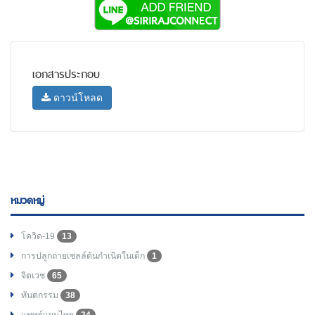
เอกสารประกอบ
ดาวน์โหลด
หมวดหมู่
โควิด-19
13
การปลูกถ่ายเซลล์ต้นกำเนิดในเด็ก
1
จิตเวช
65
ทันตกรรม
38