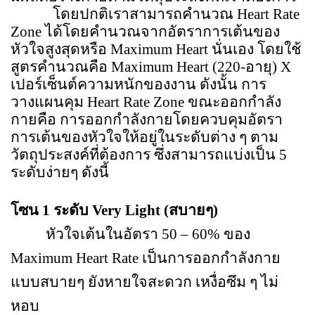
โดยปกติเราสามารถคำนวณ
Heart Rate
Zone
ได้โดยคำนวณจากอัตราการเต้นของ
หัวใจสูงสุดหรือ
Maximum Heart
นั่นเอง โดยใช้
สูตรคำนวณคือ
Maximum Heart (220-
อายุ
) X
เปอร์เซ็นต์ความหนักของงาน ดังนั้น การ
วางแผนคุม
Heart Rate Zone
ขณะออกกำลัง
กายคือ การออกกำลังกายโดยควบคุมอัตรา
การเต้นของหัวใจให้อยู่ในระดับต่าง ๆ ตาม
วัตถุประสงค์ที่ต้องการ ซึ่งสามารถแบ่งเป็น
5
ระดับง่ายๆ ดังนี้
โซน 1 ระดับ
Very Light
(สบายๆ)
หัวใจเต้นในอัตรา 50
–
60% ของ
Maximum Heart Rate
เป็นการออกกำลังกาย
แบบสบายๆ ยังหายใจสะดวก เหงื่อซึม ๆ ไม่
หอบ