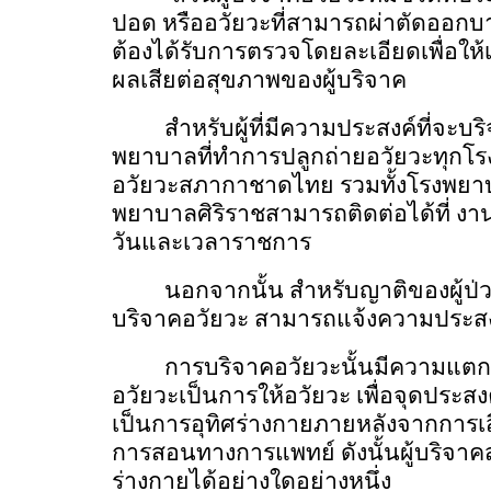
ปอด หรืออวัยวะที่สามารถผ่าตัดออกบางส่
ต้องได้รับการตรวจโดยละเอียดเพื่อให้
ผลเสียต่อสุขภาพของผู้บริจาค
สำหรับผู้ที่มีความประสงค์ที่จะบ
พยาบาลที่ทำการปลูกถ่ายอวัยวะทุกโร
อวัยวะสภากาชาดไทย รวมทั้งโรงพยาบ
พยาบาลศิริราชสามารถติดต่อได้ที่ งาน
วันและเวลาราชการ
นอกจากนั้น สำหรับญาติของผู้ป่
บริจาคอวัยวะ สามารถแจ้งความประสงค
การบริจาคอวัยวะนั้นมีความแต
อวัยวะเป็นการให้อวัยวะ เพื่อจุดประสง
เป็นการอุทิศร่างกายภายหลังจากการเสีย
การสอนทางการแพทย์ ดังนั้นผู้บริจาค
ร่างกายได้อย่างใดอย่างหนึ่ง