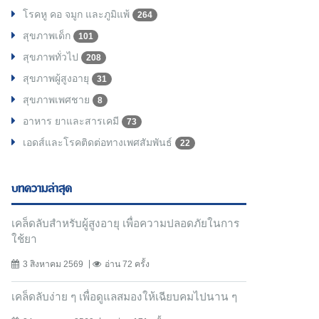
โรคหู คอ จมูก และภูมิแพ้
264
สุขภาพเด็ก
101
สุขภาพทั่วไป
208
สุขภาพผู้สูงอายุ
31
สุขภาพเพศชาย
8
อาหาร ยาและสารเคมี
73
เอดส์และโรคติดต่อทางเพศสัมพันธ์
22
บทความล่าสุด
เคล็ดลับสำหรับผู้สูงอายุ เพื่อความปลอดภัยในการ
ใช้ยา
3 สิงหาคม 2569
อ่าน 72 ครั้ง
เคล็ดลับง่าย ๆ เพื่อดูแลสมองให้เฉียบคมไปนาน ๆ