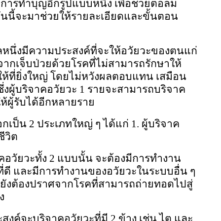
การทำบุญอีกรูปแบบหนึ่ง เพื่อช่วยต่อลม
 วันนี้จะมาช่วยให้รายละเอียดและขั้นตอน
ลหนึ่งมีความประสงค์ที่จะให้อวัยวะของตนแก่
องจากเจ็บป่วยด้วยโรคที่ไม่สามารถรักษาให้
รให้ที่ยิ่งใหญ่ โดยไม่หวังผลตอบแทน เสมือน
ซึ่งผู้บริจาคอวัยวะ 1 รายจะสามารถบริจาค
้ผู้รับได้อีกหลายราย
กเป็น 2 ประเภทใหญ่ ๆ ได้แก่ 1. ผู้บริจาค
ีวิต
าคอวัยวะทั้ง 2 แบบนั้น จะต้องมีการทำงาน
์ที่ดี และมีการทำงานของอวัยวะในระบบอื่น ๆ
นี้ยังต้องปราศจากโรคที่สามารถถ่ายทอดไปสู่
็ง
ประสงค์จะบริจาคอวัยวะที่มี 2 ข้าง เช่น ไต และ