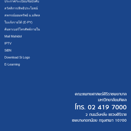
ประกาศ/ระเบียบ/ข้อบังคับ
สวัสดิการ/สิทธิประโยชน์
สหกรณ์ออมทรัพย์ ม.มหิดล
ใบแจ้งรายได้ (E-PY)
ค้นหาเบอร์โทรศัพท์ภายใน
Mail Mahidol
IPTV
SiBN
Download Si Logo
E-Learning
คณะแพทยศาสตร์ศิริราชพยาบาล
มหาวิทยาลัยมหิดล
โทร.
02 419 7000
2 ถนนวังหลัง แขวงศิริราช
เขตบางกอกน้อย กรุงเทพฯ 10700