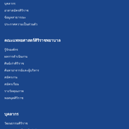
บุคลากร
อาสาสมัครศิริราช
ข้อมูลสาธารณะ
ประกาศความเป็นส่วนตัว
คณะแพทยศาสตร์ศิริราชพยาบาล
รู้จักองค์กร
ผลการดำเนินงาน
ศิษย์เก่าศิริราช
ค้นหาอาจารย์และผู้บริหาร
สมัครงาน
สมัครเรียน
รางวัลคุณภาพ
หอสมุดศิริราช
บุคลากร
วัฒนธรรมศิริราช