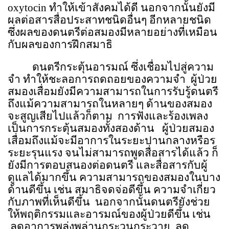
oxytocin
ทำให้เข้าสังคมได้ดี นอกจากนั้นยังมี
ผลต่อสารสื่อประสาทชนิดอื่นๆ อีกหลายชนิด
ซึ่งผลของดนตรีต่อสมองมีหลายอย่างที่เหมือน
กับผลของการฝึกสมาธิ
ดนตรีกระตุ้นอารมณ์ ซึ่งเชื่อมไปสู่ความ
จำ ทำให้ชะลอการถดถอยของความจำ
ผู้ป่วย
สมองเสื่อมยังมีความสามารถในการรับรู้ดนตรี
ถึงแม้ความสามารถในหลายๆ ด้านของสมอง
จะสูญเสียไปแล้วก็ตาม
การฟังและร้องเพลง
เป็นการกระตุ้นสมองทั้งสองด้าน
ผู้ป่วยสมอง
เสื่อมถึงแม้จะมีอาการในระยะปานกลางหรือร
ระยะรุนแรง จนไม่สามารถพูดสื่อสารได้แล้ว ก็
ยังมีการตอบสนองต่อดนตรี และสื่อสารกับผู้
ดูแลได้มากขึ้น ความสามารถของสมองในบาง
ด้านดีขึ้น เช่น สมาธิจดจ่อดีขึ้น ความจำเกี่ยว
กับภาพที่เห็นดีขึ้น
นอกจากนั้นดนตรียังช่วย
ให้พฤติกรรมและอารมณ์ของผู้ป่วยดีขึ้น เช่น
ลดอาการพลุ่งพล่านกระวนกระวาย
ลด