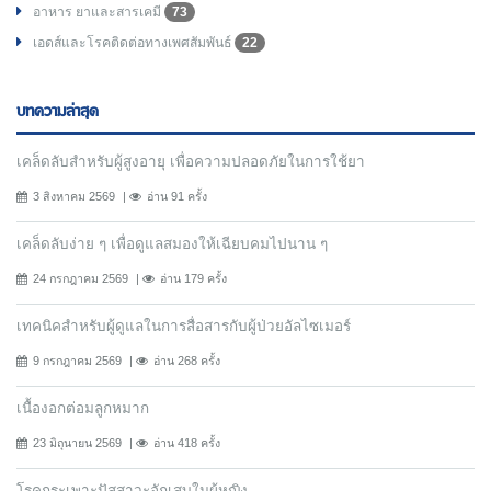
อาหาร ยาและสารเคมี
73
เอดส์และโรคติดต่อทางเพศสัมพันธ์
22
บทความล่าสุด
เคล็ดลับสำหรับผู้สูงอายุ เพื่อความปลอดภัยในการใช้ยา
3 สิงหาคม 2569
อ่าน 91 ครั้ง
เคล็ดลับง่าย ๆ เพื่อดูแลสมองให้เฉียบคมไปนาน ๆ
24 กรกฎาคม 2569
อ่าน 179 ครั้ง
เทคนิคสำหรับผู้ดูแลในการสื่อสารกับผู้ป่วยอัลไซเมอร์
9 กรกฎาคม 2569
อ่าน 268 ครั้ง
เนื้องอกต่อมลูกหมาก
23 มิถุนายน 2569
อ่าน 418 ครั้ง
โรคกระเพาะปัสสาวะอักเสบในผู้หญิง