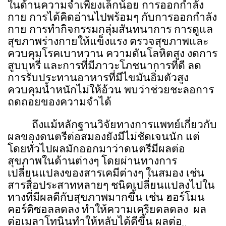
ในด้านความจำเพียงเล็กน้อย การออกกำลัง
กาย การได้คิดอ่านไปพร้อมๆ กับการออกกำลัง
กาย การทำกิจกรรมกลุ่มสันทนาการ การดูแล
สุขภาพร่างกายให้แข็งแรง ตรวจสุขภาพและ
ควบคุมโรคเบาหวาน ความดันโลหิตสูง งดการ
สูบบุหรี่ และการที่มีภาวะโภชนาการที่ดี ลด
การรับประทานอาหารที่มีไขมันอิ่มตัวสูง
ควบคุมน้ำหนักไม่ให้อ้วน พบว่าช่วยชะลอการ
ถดถอยของความจำได้
ถึงแม้หลักฐานวิจัยทางการแพทย์เกี่ยวกับ
ผลของดนตรีต่อสมองยังมีไม่ชัดเจนนัก แต่
โดยทั่วไปผลมักออกมาว่าดนตรีมีผลต่อ
สุขภาพในด้านต่างๆ โดยผ่านทางการ
เปลี่ยนแปลงของสารเคมีต่างๆ ในสมอง เช่น
สารสื่อประสาทหลายๆ ชนิดเปลี่ยนแปลงไปใน
ทางที่มีผลดีกับสุขภาพมากขึ้น เช่น ฮอร์โมน
คอร์ติซอลลดลง ทำให้ความเครียดลดลง
ผล
ต่อเมลาโทนินทำให้หลับได้ดีขึ้น ผลต่อ