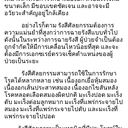
ขนาดเล็ก มีขอบเขตชัดเจน และอาจจะมี
อวัยวะสำคัญอยู่ใกล้เคียง
อย่างไรก็ตาม รังสีศัลยกรรมต้องการ
ความแม่นยำที่สูงกว่าการฉายรังสีแบบทั่วไป
ดังนั้นในระหว่างการฉายรังสี ผู้ป่วยจำเป็นต้อง
ถูกจำกัดให้มีการเคลื่อนไหวน้อยที่สุด และจะ
ต้องมีการเอกซเรย์ตรวจเช็คตำแหน่งของผู้
ป่วยเป็นระยะ
รังสีศัลยกรรมสามารถใช้ในการรักษา
โรคได้หลากหลาย เช่น เนื้องอกเยื่อหุ้มสมอง
เนื้องอกเส้นประสาทสมอง เนื้องอกไขสันหลัง
โรคหลอดเลือดสมองผิดปกติ มะเร็งปอด มะเร็ง
ตับ มะเร็งต่อมลูกหมาก มะเร็งที่แพร่กระจายไป
สมอง มะเร็งที่แพร่กระจายไปตับ และมะเร็งที่
แพร่กระจายไปปอด