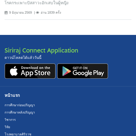
โรคกระเพาะปัสสาวะอักเสบในผู้หญิง
9 มิถุนายน 2569
อ่าน 1839 ครั้ง
Siriraj Connect Application
ดาวน์โหลดได้แล้ววันนี้
หน้าแรก
การศึกษาก่อนปริญญา
การศึกษาหลังปริญญา
วิชาการ
วิจัย
โรงพยาบาลศิริราช