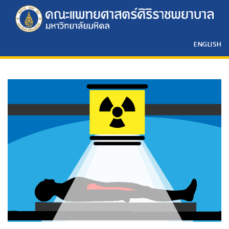
ENGLISH