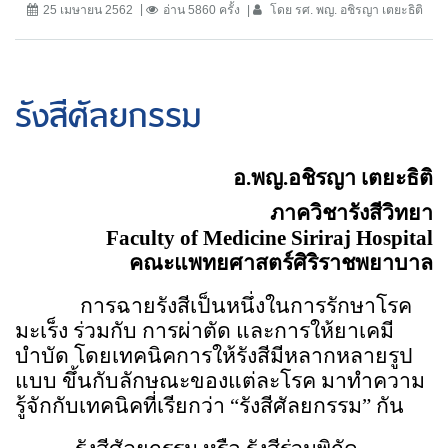
25 เมษายน 2562
อ่าน 5860 ครั้ง
โดย รศ. พญ. อชิรญา เตยะธิติ
รังสีศัลยกรรม
อ.พญ.อชิรญา เตยะธิติ
ภาควิชารังสีวิทยา
Faculty of Medicine Siriraj Hospital
คณะแพทยศาสตร์ศิริราชพยาบาล
การฉายรังสีเป็นหนึ่งในการรักษาโรค
มะเร็ง ร่วมกับ การผ่าตัด และการให้ยาเคมี
บำบัด โดยเทคนิคการให้รังสีมีหลากหลายรูป
แบบ ขึ้นกับลักษณะของแต่ละโรค มาทำความ
รู้จักกับเทคนิคที่เรียกว่า
“
รังสีศัลยกรรม
”
กัน