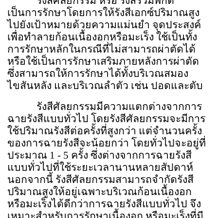
รังสีศัลยกรรม หรือ รังสีร่วมพิกัด
เป็นการรักษาโดยการให้รังสีเอกซ์ปริมาณสูง
ไปยังเป้าหมายด้วยความแม่นยำ จุดประสงค์
เพื่อทำลายก้อนเนื้องอกหรือมะเร็ง ใช้เป็นทั้ง
การรักษาหลักในกรณีที่ไม่สามารถผ่าตัดได้
หรือใช้เป็นการรักษาเสริมภายหลังการผ่าตัด
ซึ่งสามารถให้การรักษาได้ทั้งบริเวณสมอง
ไขสันหลัง และบริเวณลำตัว เช่น ปอดและตับ
รังสีศัลยกรรมมีความแตกต่างจากการ
ฉายรังสีแบบทั่วไป โดยรังสีศัลยกรรมจะมีการ
ใช้ปริมาณรังสีต่อครั้งที่สูงกว่า แต่จำนวนครั้ง
ของการฉายรังสีจะน้อยกว่า โดยทั่วไปจะอยู่ที่
ประมาณ
1 - 5
ครั้ง ซึ่งต่างจากการฉายรังสี
แบบทั่วไปที่ใช้ระยะเวลานานหลายสัปดาห์
นอกจากนี้ รังสีศัลยกรรมสามารถจำกัดรังสี
ปริมาณสูงให้อยู่เฉพาะบริเวณก้อนเนื้องอก
หรือมะเร็งได้ดีกว่าการฉายรังสีแบบทั่วไป จึง
เหมาะสำหรับการรักษาเนื้องอก หรือมะเร็งที่มี