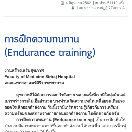
4 มิถุนายน 2562
อ่าน 51112 ครั้ง
โดย นาย ยลวรณัฏฐ์ จีรัชตกรณ์
การฝึกความทนทาน
(Endurance training)
งานสร้างเสริมสุขภาพ
Faculty of Medicine Siriraj Hospital
คณะแพทยศาสตร์ศิริราชพยาบาล
สุขภาพดีได้ด้วยการออกกำลังกาย หลายครั้งที่เรามีใจมุ่งมั่นแต่
สภาพร่างกายไม่เอื้ออำนวย บางท่านเกิดความเหน็ดเหนื่อยจนเกือบจะ
ถอดใจเลิกออกกำลังกาย วันนี้เรามีเกร็ดความรู้เกี่ยวกับการเตรียม
ความพร้อมของสภาพร่างกายก่อนออกกำลังกาย ไปตืดตามกันครับ
การฝึกความทนทาน (Endurance training)
เป็นการฝึกเพื่อให้
ร่างกายมีความทนทานมากขึ้นออกกำลังกายได้นานขึ้น และ การฟื้นฟู
ร่างกาย (recovery) ให้เร็วขึ้น