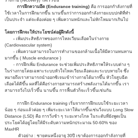
การฝึกความอึด (Endurance training)
คือ การออกกำลังกายที่
ใช้เวลาในการฝึกมากขึ้น นานขึ้นกว่าการออกกำลังกายแบบปกติที่ทำ
เป็นประจำ แต่จะต้องค่อย ๆ เพิ่มความหนักและไม่หักโหมมากเกินไป
โดยการฝึกจะให้ประโยชน์ต่อผู้ฝึกดังนี้
-
เพิ่มประสิทธิภาพของการไหลเวียนเลือดในร่างกาย
(Cardiovascular system)
- เพิ่มความสามารถในการทำงานของกล้ามเนื้อให้มีความทนทาน
มากขึ้น ( Muscle endurance )
- การฝึกเพิ่ม Endurance จะช่วยเพิ่มประสิทธิภาพให้ระบบต่าง ๆ
ในร่างกายโดยเฉพาะระบบหัวใจไหลเวียนเลือดและระบบหายใจ ซึ่ง
หมายถึงเราสามารถนำออกซิเจนเข้าร่างกายได้มากขึ้น หัวใจสูบฉีด
เลือดได้ดีขึ้น ผลที่ได้คือร่างกายสามารถสร้างพลังงานได้มากขึ้น เรา
สามารถวิ่งไปเร็วขึ้น นานขึ้น การฟื้นตัวก็จะเร็วขึ้นเช่นกัน
การฝึก Endurance training เริ่มจากการฝึกแบบใช้ระยะเวลา
น้อย ๆ ก่อนแล้วค่อย ๆ เพิ่มระยะเวลาให้มากขึ้นเช่นวิ่งแบบ Long Slow
Distance (LSD) คือ การวิ่งช้า ๆ ระยะทางไกล ในระดับที่ยังพูดเป็น
ประโยคได้อยู่โดยให้มีระดับความหนักประมาณ 50-60% ของ
MaxHR
ตัวอย่าง : ชายคนหนึ่งอายุ 30ปี เขาต้องการออกกำลังกายที่