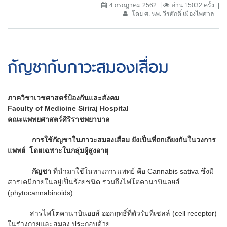
4 กรกฎาคม 2562
อ่าน 15032 ครั้ง
โดย ศ. นพ. วีรศักดิ์ เมืองไพศาล
กัญชากับภาวะสมองเสื่อม
ภาควิชาเวชศาสตร์ป้องกันและสังคม
Faculty of Medicine Siriraj Hospital
คณะแพทยศาสตร์ศิริราชพยาบาล
การใช้กัญชาในภาวะสมองเสื่อม ยังเป็นที่ถกเถียงกันในวงการ
แพทย์ โดยเฉพาะในกลุ่มผู้สูงอายุ
กัญชา
ที่นำมาใช้ในทางการแพทย์ คือ Cannabis sativa ซึ่งมี
สารเคมีภายในอยู่เป็นร้อยชนิด รวมถึงไฟโตคานาบินอยส์
(phytocannabinoids)
สารไฟโตคานาบินอยส์ ออกฤทธิ์ที่ตัวรับที่เซลล์ (cell receptor)
ในร่างกายและสมอง ประกอบด้วย