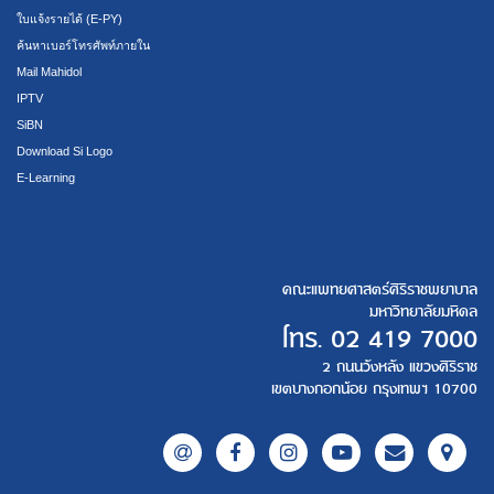
ใบแจ้งรายได้ (E-PY)
ค้นหาเบอร์โทรศัพท์ภายใน
Mail Mahidol
IPTV
SiBN
Download Si Logo
E-Learning
คณะแพทยศาสตร์ศิริราชพยาบาล
มหาวิทยาลัยมหิดล
โทร.
02 419 7000
2 ถนนวังหลัง แขวงศิริราช
เขตบางกอกน้อย กรุงเทพฯ 10700