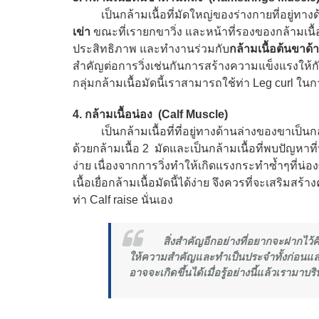
เป็นกล้ามเนื้อที่มัดใหญ่ของร่างกายที่อยู่ทาง
เข่า
ขณะที่เรายกขาวิ่ง และหน้าที่รองของกล้ามเนื้อม
ประสิทธิภาพ และทำงานร่วมกับ
กล้ามเนื้อต้นขาด้
สำคัญต่อการวิ่งเช่นกันการสร้างความแข็งแรงให้กับ
กลุ่มกล้ามเนื้อมัดนี้เราสามารถใช้ท่า Leg curl ใน
4
. กล้ามเนื้อน่อง (Calf Muscle)
เป็นกล้ามเนื้อที่ที่อยู่ทางด้านล่างของขาเป็นกล้า
ด้วยกล้ามเนื้อ 2 มัดและเป็นกล้ามเนื้อที่พบปัญหาที
ง่าย เนื่องจากการวิ่งทำให้เกิดแรงกระทำซ้ำๆที่น่
เนื้อเยื่อกล้ามเนื้อมัดนี้ได้ง่าย จึงควรที่จะเสริม
ท่า Calf raise นั่นเอง
สิ่งสำคัญอีกอย่างที่อยากจะฝากไว้คื
ให้ความสำคัญและทำเป็นประจำทั้งก่อนและห
อาจจะเกิดขึ้นได้เมื่อรู้อย่างนี้แล้วเรามาบ