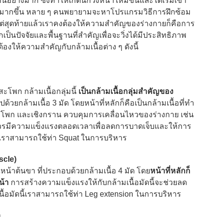
่างมาก ซึ่งทำให้เกิดนักวิ่งหน้าใหม่ขึ้นและได้เริ่มเข้า
มากขึ้น หลาย ๆ คนพยายามจะหาโปรแกรมวิธีการฝึกซ้อม
ได้ แต่สุดท้ายแล้วเราคงต้องให้ความสำคัญของร่างกายก็คือการ
กเป็นปัจจัยและพื้นฐานที่สำคัญเพื่อจะวิ่งได้มีประสิทธิภาพ
องให้ความสำคัญกับกล้ามเนื้อต่าง ๆ ดังนี้
โพก กล้ามเนื้อกลุ่มนี้
เป็นกล้ามเนื้อกลุ่มสำคัญของ
้วยกล้ามเนื้อ 3 มัด โดยหน้าที่หลักก็คือเป็นกล้ามเนื้อที่ทำ
ะโพก และเชิงกราน ควบคุมการเคลื่อนไหวของร่างกาย เช่น
ดนี้ควรมีความแข็งแรงตลอดเวลาเพื่อลดการบาดเจ็บและให้การ
ดนี้เราสามารถใช้ท่า Squat ในการบริหาร
scle)
น้าต้นขา ที่ประกอบด้วยกล้ามเนื้อ 4 มัด โดย
หน้าที่หลักก็
น้า
การสร้างความแข็งแรงให้กับกล้ามเนื้อมัดนี้จะช่วยลด
มเนื้อมัดนี้เราสามารถใช้ท่า Leg extension ในการบริหาร
)