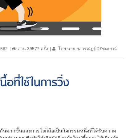
2562
อ่าน 39577 ครั้ง
โดย นาย ยลวรณัฏฐ์ จีรัชตกรณ์
อที่ใช้ในการวิ่ง
มากขึ้นและการวิ่งก็ถือเป็นกิจกรรมหนึ่งที่ได้รับความ