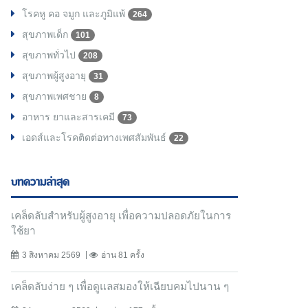
โรคหู คอ จมูก และภูมิแพ้
264
สุขภาพเด็ก
101
สุขภาพทั่วไป
208
สุขภาพผู้สูงอายุ
31
สุขภาพเพศชาย
8
อาหาร ยาและสารเคมี
73
เอดส์และโรคติดต่อทางเพศสัมพันธ์
22
บทความล่าสุด
เคล็ดลับสำหรับผู้สูงอายุ เพื่อความปลอดภัยในการ
ใช้ยา
3 สิงหาคม 2569
อ่าน 81 ครั้ง
เคล็ดลับง่าย ๆ เพื่อดูแลสมองให้เฉียบคมไปนาน ๆ