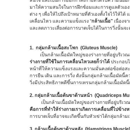
สนใจ และเป็นการออกกำลังกายที่ได้รับความนิยมกันอย
มาให้ความสนใจในการฝึกซ้อมและการดูแลตัวเอง
ต่าง ๆ เพื่อให้ไปถึงเป้าหมายที่ตัวเองตั้งใจไว้ให้
เคลื่อนไหว และความแข็งแรง “
กล้ามเนื้อ”
เนื่องจา
และลดภาวะเสี่ยงต่อการบาดเจ็บได้ในการวิ่งนั้นจะต้
1. กลุ่มกล้ามเนื้อสะโพก (Gluteus Muscle)
เป็นกล้ามเนื้อมัดใหญ่ของร่างกายที่อยู่บริเวณสะ
ร่างกายที่ใช้ในการเคลื่อนไหวเลยก็ว่าได้
ประกอบไปด
หน้าที่ให้ความแข็งแรงและความมั่นคงต่อข้อต่อส
การยืน เดิน และการวิ่ง ดังนั้นกลุ่มกล้ามเนื้อมั
วิ่งมีประสิทธิภาพดีขึ้นการเทรนกลุ่มกล้ามเนื้อมั
2. กลุ่มกล้ามเนื้อต้นขาด้านหน้า (Quadriceps Mu
เป็นกล้ามเนื้อมัดใหญ่ของร่างกายที่อยู่บริเวณห
คือการที่ทำให้ร่างกายเราเกิดการเคลื่อนที่ไปข้างห
การบาดเจ็บที่อาจจะเกิดขึ้นกับหัวเข่าได้กลุ่มกล้า
3. กล้ามเนื้อต้นขาด้านหลัง (Hamstrings Muscle