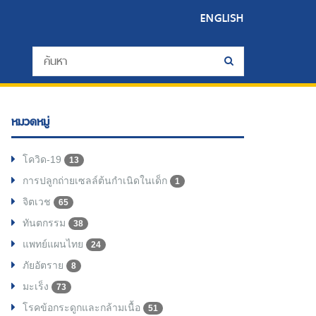
ENGLISH
หมวดหมู่
โควิด-19
13
การปลูกถ่ายเซลล์ต้นกำเนิดในเด็ก
1
จิตเวช
65
ทันตกรรม
38
แพทย์แผนไทย
24
ภัยอัตราย
8
มะเร็ง
73
โรคข้อกระดูกและกล้ามเนื้อ
51