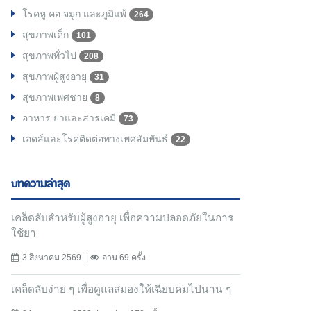
โรคหู คอ จมูก และภูมิแพ้
264
สุขภาพเด็ก
101
สุขภาพทั่วไป
208
สุขภาพผู้สูงอายุ
31
สุขภาพเพศชาย
8
อาหาร ยาและสารเคมี
73
เอดส์และโรคติดต่อทางเพศสัมพันธ์
22
บทความล่าสุด
เคล็ดลับสำหรับผู้สูงอายุ เพื่อความปลอดภัยในการ
ใช้ยา
3 สิงหาคม 2569
อ่าน 69 ครั้ง
เคล็ดลับง่าย ๆ เพื่อดูแลสมองให้เฉียบคมไปนาน ๆ