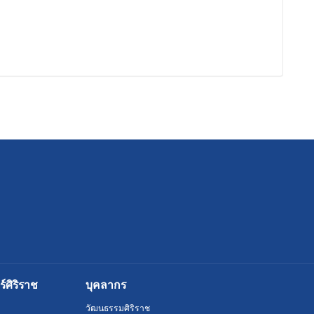
ศิริราช
บุคลากร
วัฒนธรรมศิริราช