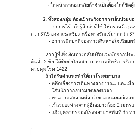
- ใส่หน้ากากอนามัยถ้าจำเป็นต้องใกล้ชิดผู้น
3. ทั้งสองกลุ่ม ต้องเฝ้าระวังอาการเจ็บป่วยของตนเ
-
อาการไข้ ถ้ารู้สึกว่ามีไข้ ให้ตรวจวัดอุ
กว่า 37.5 องศาเซลเซียส หรือทางรักแร้มากกว่า 3
-
อาการผิดปกติของทางเดินหายใจเฉียบพลัน
หากผู้ที่เพิ่งเดินทางกลับหรือแวะพักจากประเ
ต้นทั้ง 2 ข้อ ให้ติดต่อโรงพยาบาลตามสิทธิการรัก
ควบคุมโรค 1422
ถ้าได้รับคำแนะนำให้มาโรงพยาบาล
- หลีกเลี่ยงการเดินทางสาธารณะ และเมื่อเดิน
- ใส่หน้ากากอนามัยตลอดเวลา
- ทำความสะอาดมือ ด้วยแอลกอฮอล์เจลบ่
- เว้นระยะห่างจากผู้อื่นอย่างน้อย 2 เมตรและไม่
- แจ้งบุคลากรของโรงพยาบาลทันที ว่า ท่านมี