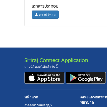
เอกสารประกอบ
ดาวน์โหลด
Siriraj Connect Application
ดาวน์โหลดได้แล้ววันนี้
หน้าแรก
คณะแพทยศาสตร์
พยาบาล
การศึกษาก่อนปริญญา