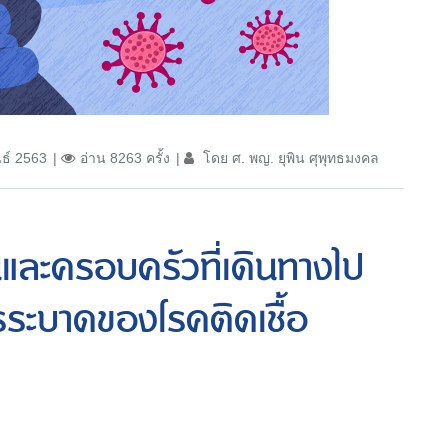
นธ์ 2563
อ่าน 8263 ครั้ง
โดย ศ. พญ. ยุพิน ศุพุทธมงคล
และครอบครัวที่เดินทางไป
ารระบาดของโรคติดเชื้อ