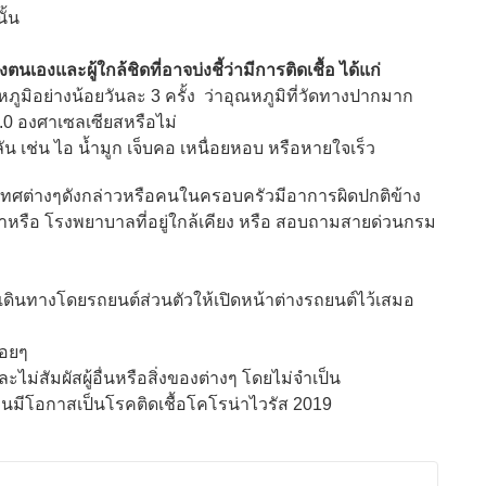
ั้น
องและผู้ใกล้ชิดที่อาจบ่งชี้ว่ามีการติดเชื้อ ได้แก่
ณหภูมิอย่างน้อยวันละ 3 ครั้ง ว่าอุณหภูมิที่วัดทางปากมาก
7.0 องศาเซลเซียสหรือไม่
 เช่น ไอ น้ำมูก เจ็บคอ เหนื่อยหอบ หรือหายใจเร็ว
ทศต่างๆดังกล่าวหรือคนในครอบครัวมีอาการผิดปกติข้าง
ษาหรือ โรงพยาบาลที่อยู่ใกล้เคียง หรือ สอบถามสายด่วนกรม
ทางโดยรถยนต์ส่วนตัวให้เปิดหน้าต่างรถยนต์ไว้เสมอ
อยๆ
สัมผัสผู้อื่นหรือสิ่งของต่างๆ โดยไม่จำเป็น
โอกาสเป็นโรคติดเชื้อโคโรน่าไวรัส 2019