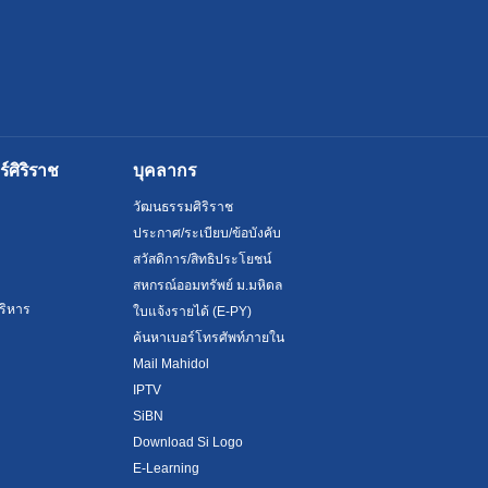
ศิริราช
บุคลากร
วัฒนธรรมศิริราช
ประกาศ/ระเบียบ/ข้อบังคับ
สวัสดิการ/สิทธิประโยชน์
สหกรณ์ออมทรัพย์ ม.มหิดล
ริหาร
ใบแจ้งรายได้ (E-PY)
ค้นหาเบอร์โทรศัพท์ภายใน
Mail Mahidol
IPTV
SiBN
Download Si Logo
E-Learning