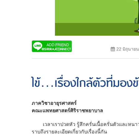
22 มิถุนาย
ไข้...เรื่องใกล้ตัวที่มองข
ภาควิชาอายุรศาสตร์
คณะแพทยศาสตร์ศิริราชพยาบาล
เวลาเราปวดหัว รู้สึกครั่นเนื้อครั่นตัวและหนาว
ราบถึงรายละเอียดเกี่ยวกับเรื่องนี้กัน