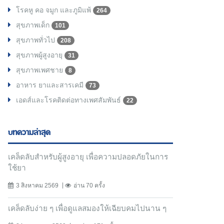
โรคหู คอ จมูก และภูมิแพ้
264
สุขภาพเด็ก
101
สุขภาพทั่วไป
208
สุขภาพผู้สูงอายุ
31
สุขภาพเพศชาย
8
อาหาร ยาและสารเคมี
73
เอดส์และโรคติดต่อทางเพศสัมพันธ์
22
บทความล่าสุด
เคล็ดลับสำหรับผู้สูงอายุ เพื่อความปลอดภัยในการ
ใช้ยา
3 สิงหาคม 2569
อ่าน 70 ครั้ง
เคล็ดลับง่าย ๆ เพื่อดูแลสมองให้เฉียบคมไปนาน ๆ