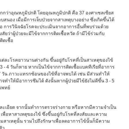
มากกว่าอุณหภูมิปกติ โดยอุณหภูมิปกติ คือ 37 องศาเซลเซียส
สนอง เมื่อมีการเจ็บป่วยจากสาเหตุบางอย่าง ซึ่งเกิดขึ้นได้
ื้อ การวินิจฉัยโรคจะประเมินจากอาการอื่นที่พบร่วมด้วย
สงสัยว่าผู้ป่วยจะมีไข้จากการติดเชื้อหวัด ถ้ามีไข้ร่วมกับ
ิดเชื้อ
ละโรคยาวนานต่างกัน ขึ้นอยู่กับโรคที่เป็นสาเหตุของไข้
3 - 4 วันก็หาย หากเป็นไข้จากการติดเชื้อแบคทีเรียที่อาการ
7 วัน ภาวะแทรกซ้อนของไข้ที่อาจพบได้ เช่น มีส่วนทำให้
าจทำให้มีอาการซึมได้ ดังนั้นหากผู้ป่วยมีไข้ยังไม่ดีขึ้น 3 - 5
แพทย์
างละเอียด จากนั้นทำการตรวจร่างกาย หรือหากมีความจำเป็น
พื่อหาสาเหตุของไข้ ซึ่งขึ้นอยู่กับโรคที่สงสัยและความ
าเหตุนั้น รวมไปถึงรักษาเพื่อลดอาการไข้นั้นก็มีความ
ตัว