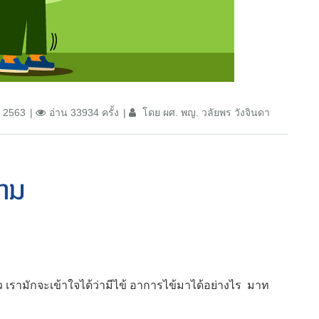
น 2563
อ่าน 33934 ครั้ง
โดย ผศ. พญ. วลัยพร วังจินดา
้าม
 เรามักจะเข้าใจได้ว่ามีไข้ อาการไข้มาได้อย่างไร มาท