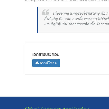
เนื่องจากสาเหตุของไข้ที่สำคัญ คือ การต
สิ่งสำคัญ คือ ลดความเสี่ยงของการได้รับเ
แรงมีภูมิคุ้มกัน โอกาสการติดเชื้อ โอกาส
เอกสารประกอบ
ดาวน์โหลด