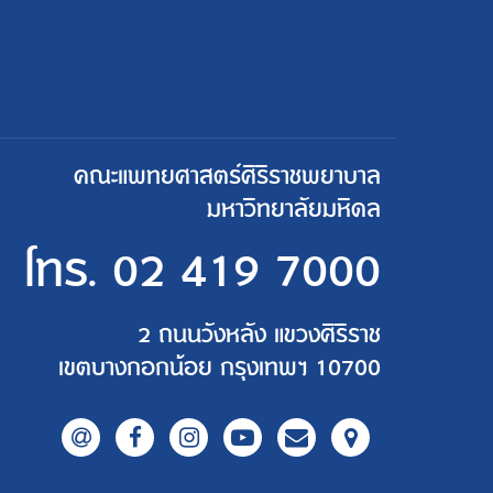
คณะแพทยศาสตร์ศิริราชพยาบาล
มหาวิทยาลัยมหิดล
โทร.
02 419 7000
2 ถนนวังหลัง แขวงศิริราช
เขตบางกอกน้อย กรุงเทพฯ 10700