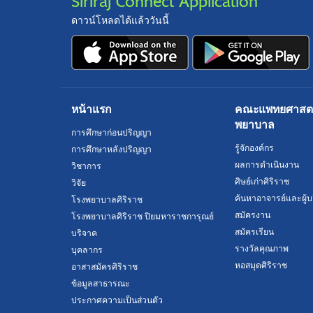
Siriraj Connect Application
ดาวน์โหลดได้แล้ววันนี้
หน้าแรก
คณะแพทยศาสตร์
พยาบาล
การศึกษาก่อนปริญญา
รู้จักองค์กร
การศึกษาหลังปริญญา
ผลการดำเนินงาน
วิชาการ
ศิษย์เก่าศิริราช
วิจัย
ค้นหาอาจารย์และผู้บ
โรงพยาบาลศิริราช
สมัครงาน
โรงพยาบาลศิริราช ปิยมหาราชการุณย์
สมัครเรียน
บริจาค
รางวัลคุณภาพ
บุคลากร
หอสมุดศิริราช
อาสาสมัครศิริราช
ข้อมูลสาธารณะ
ประกาศความเป็นส่วนตัว