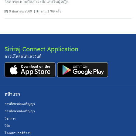
โรคกระเพาะปัสสาวะอักเสบในผู้หญิง
9 มิถุนายน 2569
อ่าน 1769 ครั้ง
Siriraj Connect Application
ดาวน์โหลดได้แล้ววันนี้
หน้าแรก
การศึกษาก่อนปริญญา
การศึกษาหลังปริญญา
วิชาการ
วิจัย
โรงพยาบาลศิริราช