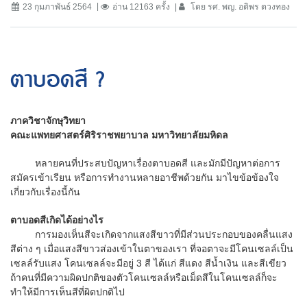
23 กุมภาพันธ์ 2564
อ่าน 12163 ครั้ง
โดย รศ. พญ. อติพร ตวงทอง
ตาบอดสี ?
ภาควิชาจักษุวิทยา
คณะแพทยศาสตร์ศิริราชพยาบาล มหาวิทยาลัยมหิดล
หลายคนที่ประสบปัญหาเรื่องตาบอดสี และมักมีปัญหาต่อการ
สมัครเข้าเรียน หรือการทำงานหลายอาชีพด้วยกัน มาไขข้อข้องใจ
เกี่ยวกับเรื่องนี้กัน
ตาบอดสีเกิดได้อย่างไร
การมองเห็นสีจะเกิดจากแสงสีขาวที่มีส่วนประกอบของคลื่นแสง
สีต่าง ๆ เมื่อแสงสีขาวส่องเข้าในตาของเรา ที่จอตาจะมีโคนเซลล์เป็น
เซลล์รับแสง โคนเซลล์จะมีอยู่ 3 สี ได้แก่ สีแดง สีน้ำเงิน และสีเขียว
ถ้าคนที่มีความผิดปกติของตัวโคนเซลล์หรือเม็ดสีในโคนเซลล์ก็จะ
ทำให้มีการเห็นสีที่ผิดปกติไป