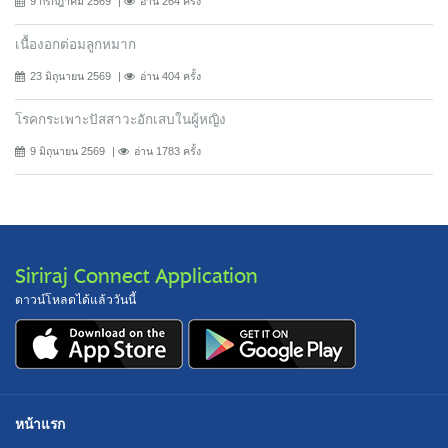
9 กรกฎาคม 2569
อ่าน 264 ครั้ง
เนื้องอกต่อมลูกหมาก
23 มิถุนายน 2569
อ่าน 404 ครั้ง
โรคกระเพาะปัสสาวะอักเสบในผู้หญิง
9 มิถุนายน 2569
อ่าน 1783 ครั้ง
Siriraj Connect Application
ดาวน์โหลดได้แล้ววันนี้
หน้าแรก