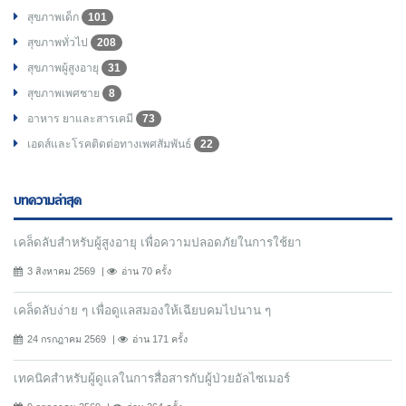
สุขภาพเด็ก
101
สุขภาพทั่วไป
208
สุขภาพผู้สูงอายุ
31
สุขภาพเพศชาย
8
อาหาร ยาและสารเคมี
73
เอดส์และโรคติดต่อทางเพศสัมพันธ์
22
บทความล่าสุด
เคล็ดลับสำหรับผู้สูงอายุ เพื่อความปลอดภัยในการใช้ยา
3 สิงหาคม 2569
อ่าน 70 ครั้ง
เคล็ดลับง่าย ๆ เพื่อดูแลสมองให้เฉียบคมไปนาน ๆ
24 กรกฎาคม 2569
อ่าน 171 ครั้ง
เทคนิคสำหรับผู้ดูแลในการสื่อสารกับผู้ป่วยอัลไซเมอร์