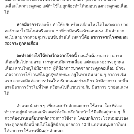
เคลื่อนไหวกระดูกคอ แต่ถ้าใช้ไม่ถูกต้องทำให้หมอนรองกระดูกคอเสื่อม
ได้
หากมีอาการ
คอแข็ง ทำให้ขยับหรือเคลื่อนไหวได้ไม่สะดวก ปวด
คอร้าวลงไปถึงไหล่หรือแขน ชาที่ขามือหรือเท้าอ่อนแรง เดินลำบาก
จนไม่สามารถควบคุมระบบขับถ่ายได้ เหล่านี้คือ
อาการจากโรคหมอน
รองกระดูกคอเสื่อม
จะทำอย่างไรให้ห่างไกลจากโรคนี้
ก่อนอื่นต้องบอกว่า ความ
เสื่อมเป็นไปตามอายุ เราทุกคนมีความเสื่อม แต่หมอนรองกระดูกคอ
เสื่อม ส่วนใหญ่ไม่มีอาการ ผู้ที่มีอาการปวดจากกระดูกคอเสื่อม มักจะ
เกิดจากการใช้งานที่ไม่ถูกสุขลักษณะ อยู่ในท่าเดิม นาน ๆ อาการเริ่ม
แรก อาจจะมีแค่อาการปวดในบริเวณคออย่างเดียว ถ้ามีอาการมากขึ้น
อาจมีอาการร้าวไปที่ไหล่ หรือลงไปที่แขนร่วมกับ มีอาการ ชาอ่อนแรง
ได้
คำแนะนำง่าย ๆ เพียงแค่ปรับลักษณะการใช้งาน ใครที่ต้อง
ทำงานอยู่หน้าจอคอมพิวเตอร์ทั้งวัน หรือก้มหน้าใช้มือถืออยู่นาน ๆ ก็
ควรต้องปรับเปลี่ยนพฤติกรรมการใช้งาน โดยปกติภาวะโรคหมอนรอง
กระดูกคอเสื่อมนี้ พบได้ในผู้ที่มีอายุมากกว่า 40 ปี แต่คนหนุ่มสาวก็พบ
ได้จากการใช้งานที่ผิดสุขลักษณะ