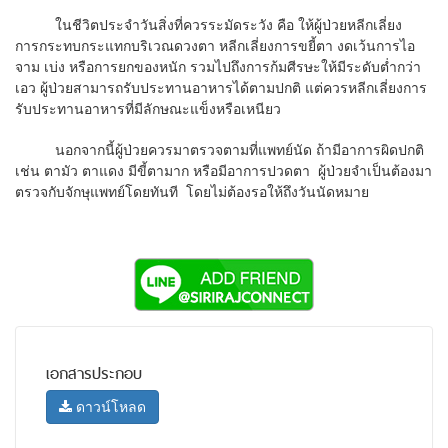
ในชีวิตประจำวันสิ่งที่ควรระมัดระวัง คือ ให้ผู้ป่วยหลีกเลี่ยง
การกระทบกระแทกบริเวณดวงตา หลีกเลี่ยงการขยี้ตา งดเว้นการไอ
จาม เบ่ง หรือการยกของหนัก รวมไปถึงการก้มศีรษะให้มีระดับต่ำกว่า
เอว ผู้ป่วยสามารถรับประทานอาหารได้ตามปกติ แต่ควรหลีกเลี่ยงการ
รับประทานอาหารที่มีลักษณะแข็งหรือเหนียว
นอกจากนี้ผู้ป่วยควรมาตรวจตามที่แพทย์นัด ถ้ามีอาการผิดปกติ
เช่น ตามัว ตาแดง มีขี้ตามาก หรือมีอาการปวดตา ผู้ป่วยจำเป็นต้องมา
ตรวจกับจักษุแพทย์โดยทันที โดยไม่ต้องรอให้ถึงวันนัดหมาย
เอกสารประกอบ
ดาวน์โหลด