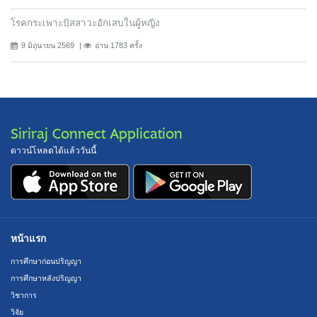
โรคกระเพาะปัสสาวะอักเสบในผู้หญิง
9 มิถุนายน 2569
อ่าน 1783 ครั้ง
Siriraj Connect Application
ดาวน์โหลดได้แล้ววันนี้
หน้าแรก
การศึกษาก่อนปริญญา
การศึกษาหลังปริญญา
วิชาการ
วิจัย