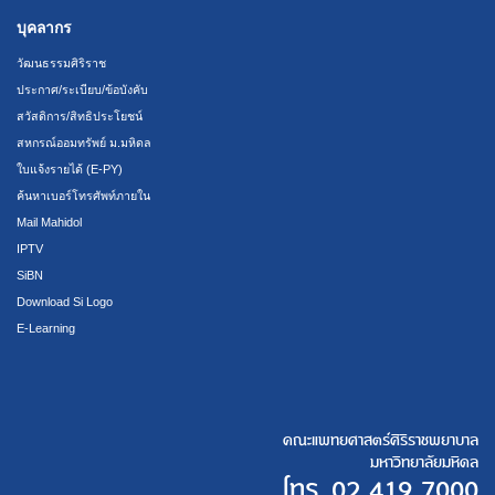
บุคลากร
วัฒนธรรมศิริราช
ประกาศ/ระเบียบ/ข้อบังคับ
สวัสดิการ/สิทธิประโยชน์
สหกรณ์ออมทรัพย์ ม.มหิดล
ใบแจ้งรายได้ (E-PY)
ค้นหาเบอร์โทรศัพท์ภายใน
Mail Mahidol
IPTV
SiBN
Download Si Logo
E-Learning
คณะแพทยศาสตร์ศิริราชพยาบาล
มหาวิทยาลัยมหิดล
โทร.
02 419 7000