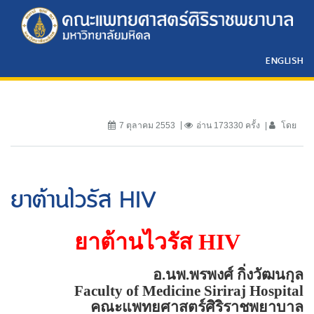
ENGLISH
7 ตุลาคม 2553
อ่าน 173330 ครั้ง
โดย
ยาต้านไวรัส HIV
ยาต้านไวรัส
HIV
อ.นพ.พรพงศ์ กิ่งวัฒนกุล
Faculty of
Medicine
Siriraj
Hospital
คณะแพทยศาสตร์ศิริราชพยาบาล