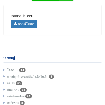
เอกสารประกอบ
ดาวน์โหลด
หมวดหมู่
โควิด-19
13
การปลูกถ่ายเซลล์ต้นกำเนิดในเด็ก
1
จิตเวช
65
ทันตกรรม
38
แพทย์แผนไทย
24
ภัยอัตราย
8