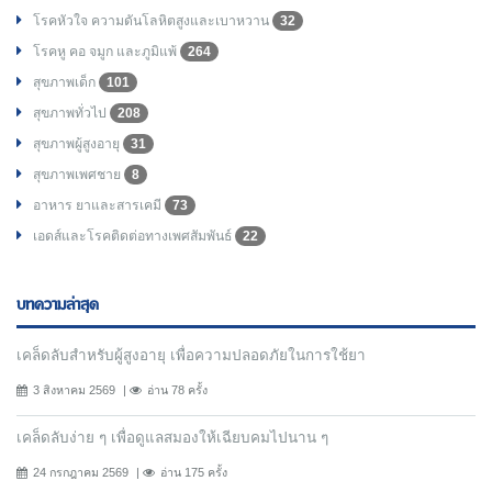
โรคหัวใจ ความดันโลหิตสูงและเบาหวาน
32
โรคหู คอ จมูก และภูมิแพ้
264
สุขภาพเด็ก
101
สุขภาพทั่วไป
208
สุขภาพผู้สูงอายุ
31
สุขภาพเพศชาย
8
อาหาร ยาและสารเคมี
73
เอดส์และโรคติดต่อทางเพศสัมพันธ์
22
บทความล่าสุด
เคล็ดลับสำหรับผู้สูงอายุ เพื่อความปลอดภัยในการใช้ยา
3 สิงหาคม 2569
อ่าน 78 ครั้ง
เคล็ดลับง่าย ๆ เพื่อดูแลสมองให้เฉียบคมไปนาน ๆ
24 กรกฎาคม 2569
อ่าน 175 ครั้ง