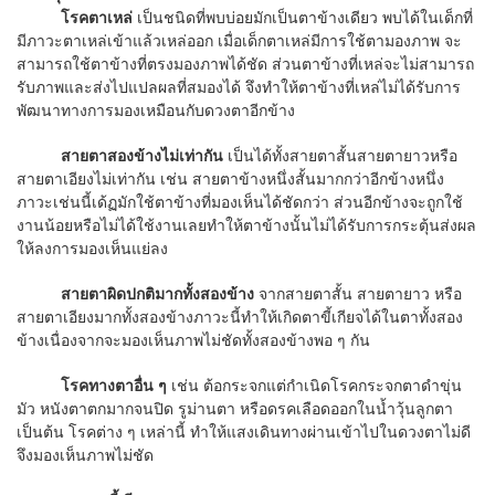
โรคตาเหล่
เป็นชนิดที่พบบ่อยมักเป็นตาข้างเดียว พบได้ในเด็กที่
มีภาวะตาเหล่เข้าแล้วเหล่ออก เมื่อเด็กตาเหล่มีการใช้ตามองภาพ จะ
สามารถใช้ตาข้างที่ตรงมองภาพได้ชัด ส่วนตาข้างที่เหล่จะไม่สามารถ
รับภาพและส่งไปแปลผลที่สมองได้ จึงทำให้ตาข้างที่เหล่ไม่ได้รับการ
พัฒนาทางการมองเหมือนกับดวงตาอีกข้าง
สายตาสองข้างไม่เท่ากัน
เป็นได้ทั้งสายตาสั้นสายตายาวหรือ
สายตาเอียงไม่เท่ากัน เช่น สายตาข้างหนึ่งสั้นมากกว่าอีกข้างหนึ่ง
ภาวะเช่นนี้เด้ฏมักใช้ตาข้างที่มองเห็นได้ชัดกว่า ส่วนอีกข้างจะถูกใช้
งานน้อยหรือไม่ได้ใช้งานเลยทำให้ตาข้างนั้นไม่ได้รับการกระตุ้นส่งผล
ให้ลงการมองเห็นแย่ลง
สายตาผิดปกติมากทั้งสองข้าง
จากสายตาสั้น สายตายาว หรือ
สายตาเอียงมากทั้งสองข้างภาวะนี้ทำให้เกิดตาขี้เกียจได้ในตาทั้งสอง
ข้างเนื่องจากจะมองเห็นภาพไม่ชัดทั้งสองข้างพอ ๆ กัน
โรคทางตาอื่น ๆ
เช่น ต้อกระจกแต่กำเนิดโรคกระจกตาดำขุ่น
มัว หนังตาตกมากจนปิด รูม่านตา หรือดรคเลือดออกในน้ำวุ้นลูกตา
เป็นต้น โรคต่าง ๆ เหล่านี้ ทำให้แสงเดินทางผ่านเข้าไปในดวงตาไม่ดี
จึงมองเห็นภาพไม่ชัด