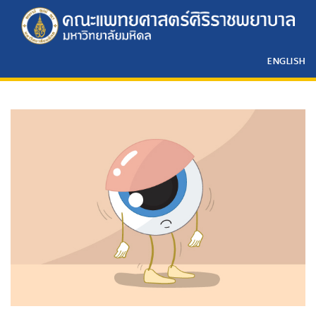
ENGLISH