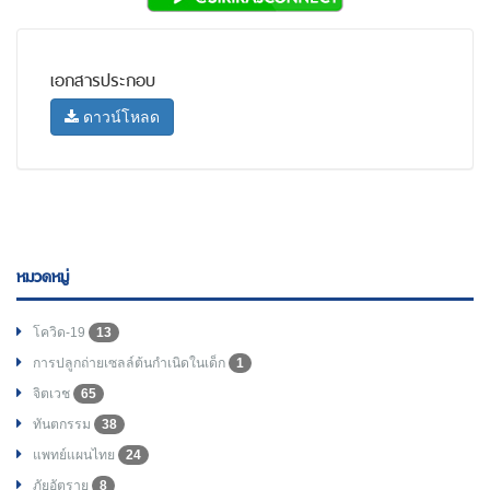
เอกสารประกอบ
ดาวน์โหลด
หมวดหมู่
โควิด-19
13
การปลูกถ่ายเซลล์ต้นกำเนิดในเด็ก
1
จิตเวช
65
ทันตกรรม
38
แพทย์แผนไทย
24
ภัยอัตราย
8