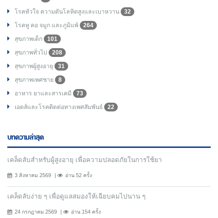
โรคหัวใจ ความดันโลหิตสูงและเบาหวาน
32
โรคหู คอ จมูก และภูมิแพ้
264
สุขภาพเด็ก
101
สุขภาพทั่วไป
208
สุขภาพผู้สูงอายุ
31
สุขภาพเพศชาย
8
อาหาร ยาและสารเคมี
73
เอดส์และโรคติดต่อทางเพศสัมพันธ์
22
บทความล่าสุด
เคล็ดลับสำหรับผู้สูงอายุ เพื่อความปลอดภัยในการใช้ยา
3 สิงหาคม 2569
อ่าน 52 ครั้ง
เคล็ดลับง่าย ๆ เพื่อดูแลสมองให้เฉียบคมไปนาน ๆ
24 กรกฎาคม 2569
อ่าน 154 ครั้ง