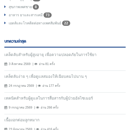
สุขภาพเพศชาย
8
อาหาร ยาและสารเคมี
73
เอดส์และโรคติดต่อทางเพศสัมพันธ์
22
บทความล่าสุด
เคล็ดลับสำหรับผู้สูงอายุ เพื่อความปลอดภัยในการใช้ยา
3 สิงหาคม 2569
อ่าน 81 ครั้ง
เคล็ดลับง่าย ๆ เพื่อดูแลสมองให้เฉียบคมไปนาน ๆ
24 กรกฎาคม 2569
อ่าน 177 ครั้ง
เทคนิคสำหรับผู้ดูแลในการสื่อสารกับผู้ป่วยอัลไซเมอร์
9 กรกฎาคม 2569
อ่าน 266 ครั้ง
เนื้องอกต่อมลูกหมาก
23 มิถุนายน 2569
อ่าน 416 ครั้ง