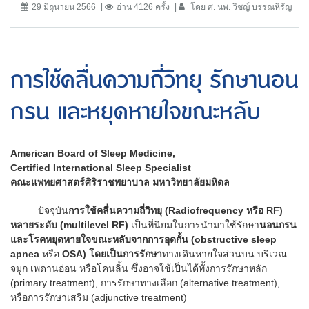
29 มิถุนายน 2566
อ่าน 4126 ครั้ง
โดย ศ. นพ. วิชญ์ บรรณหิรัญ
การใช้คลื่นความถี่วิทยุ รักษานอน
กรน และหยุดหายใจขณะหลับ
American Board of Sleep Medicine,
Certified International Sleep Specialist
คณะแพทยศาสตร์ศิริราชพยาบาล มหาวิทยาลัยมหิดล
ปัจจุบัน
การใช้คลื่นความถี่วิทยุ
(Radiofrequency หรือ RF)
หลายระดับ (multilevel RF)
เป็นที่นิยมในการนำมาใช้รักษา
นอนกรน
และโรคหยุดหายใจขณะหลับจากการอุดกั้น (
obstructive sleep
apnea
หรือ
OSA) โดยเป็นการรักษา
ทางเดินหายใจส่วนบน บริเวณ
จมูก เพดานอ่อน หรือโคนลิ้น ซึ่งอาจใช้เป็นได้ทั้งการรักษาหลัก
(primary treatment), การรักษาทางเลือก (alternative treatment),
หรือการรักษาเสริม (adjunctive treatment)