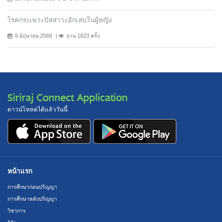
โรคกระเพาะปัสสาวะอักเสบในผู้หญิง
9 มิถุนายน 2569
อ่าน 1823 ครั้ง
Siriraj Connect Application
ดาวน์โหลดได้แล้ววันนี้
หน้าแรก
การศึกษาก่อนปริญญา
การศึกษาหลังปริญญา
วิชาการ