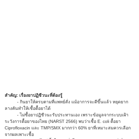
สำคัญ: เรื่องยาปฏิชีวนะที่ต้องรู้
- กินยาให้ครบตามที่แพทย์สั่ง แม้อาการจะดีขึ้นแล้ว หยุดยาก
ลางคันทำให้เชื้อดื้อยาได้
- ไม่ซื้อยาปฏิชีวนะรับประทานเอง เพราะข้อมูลจากระบบเฝ้า
ระวังการดื้อยาของไทย (NARST 2566) พบว่าเชื้อ E. coli ดื้อยา
Ciprofloxacin และ TMP/SMX มากกว่า 60% ยาที่เหมาะสมควรเลือก
จากผลเพาะเชื้อ