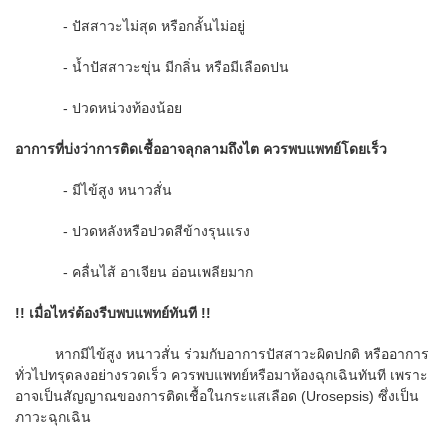
- ปัสสาวะไม่สุด หรือกลั้นไม่อยู่
- น้ำปัสสาวะขุ่น มีกลิ่น หรือมีเลือดปน
- ปวดหน่วงท้องน้อย
อาการที่บ่งว่าการติดเชื้ออาจลุกลามถึงไต ควรพบแพทย์โดยเร็ว
- มีไข้สูง หนาวสั่น
- ปวดหลังหรือปวดสีข้างรุนแรง
- คลื่นไส้ อาเจียน อ่อนเพลียมาก
!!
เมื่อไหร่ต้องรีบพบแพทย์ทันที !!
หากมีไข้สูง หนาวสั่น ร่วมกับอาการปัสสาวะผิดปกติ หรืออาการ
ทั่วไปทรุดลงอย่างรวดเร็ว ควรพบแพทย์หรือมาห้องฉุกเฉินทันที เพราะ
อาจเป็นสัญญาณของการติดเชื้อในกระแสเลือด (Urosepsis) ซึ่งเป็น
ภาวะฉุกเฉิน