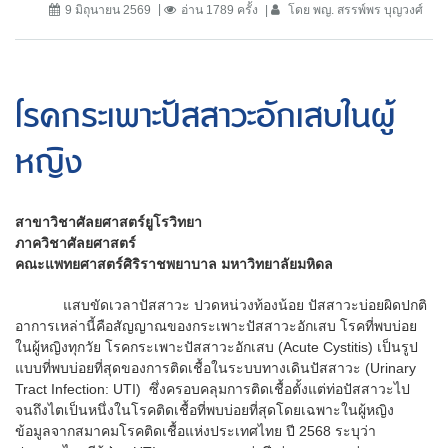
9 มิถุนายน 2569
อ่าน 1789 ครั้ง
โดย พญ. สรรพ์พร บุญวงศ์
โรคกระเพาะปัสสาวะอักเสบในผู้
หญิง
สาขาวิชาศัลยศาสตร์ยูโรวิทยา
ภาควิชาศัลยศาสตร์
คณะแพทยศาสตร์ศิริราชพยาบาล มหาวิทยาลัยมหิดล
แสบขัดเวลาปัสสาวะ ปวดหน่วงท้องน้อย ปัสสาวะบ่อยผิดปกติ
อาการเหล่านี้คือสัญญาณของกระเพาะปัสสาวะอักเสบ โรคที่พบบ่อย
ในผู้หญิงทุกวัย โรคกระเพาะปัสสาวะอักเสบ (Acute Cystitis) เป็นรูป
แบบที่พบบ่อยที่สุดของการติดเชื้อในระบบทางเดินปัสสาวะ (Urinary
Tract Infection: UTI) ซึ่งครอบคลุมการติดเชื้อตั้งแต่ท่อปัสสาวะไป
จนถึงไตเป็นหนึ่งในโรคติดเชื้อที่พบบ่อยที่สุดโดยเฉพาะในผู้หญิง
ข้อมูลจากสมาคมโรคติดเชื้อแห่งประเทศไทย ปี 2568 ระบุว่า