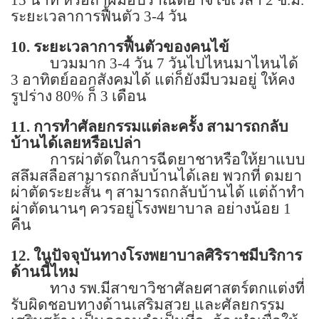
ระยะเวลาการฟื้นตัว
3-4
วัน
10.
ระยะเวลาการฟื้นตัวของคนไข้
บวมมาก
3-4
วัน
7
วันไปไหนมาไหนได้
3
อาทิตย์ออกสังคมได้ แต่ก็ยังมีบวมอยู่ ให้คง
รูปร่าง
80%
ก็
3
เดือน
11.
การทำศัลยกรรมแต่ละครั้ง สามารถกลับ
บ้านได้เลยหรือเปล่า
การผ่าตัดในการฉีดยาชาหรือให้ยาแบบ
สลึมสลือสามารถกลับบ้านได้เลย พวกที่ ดมยา
ผ่าตัดระยะสั้น ๆ สามารถกลับบ้านได้ แต่ถ้าทำ
ผ่าตัดนานๆ ควรอยู่โรงพยาบาล อย่างน้อย
1
คืน
12.
ในปัจจุบันทางโรงพยาบาลศิริราชมีบริการ
ด้านนี้ไหม
ทาง รพ.มีสาขาวิชาศัลยศาสตร์ตกแต่งที่
รับผิดชอบทางด้านเสริมสวย และศัลยกรรม