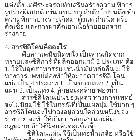
แต่งตั้งแต่ศีรษะจรดเท้าเสริมสร้างความ พิการ
รูปร่างผิดปกติ เช่น แขน ขา ลำตัว ไปจนถึงเท้า
ความพิการบางรายเกิดมาตั้งแต่ กำเนิด หรือ
ติดเชื้อ และการผ่าตัดเอาเนื้อร้ายออกจาก
ร่างกาย
4.
สารซิลิโคนคืออะไร
คือสารเคมีชนิดหนึ่ง เป็นสารเกิดจาก
ทรายและซิลิการ์ ที่ผลิตออกมามี
2
ประเภท คือ
1.
ใช้ในอุตสาหกรรม เช่นน้ำมันหล่อลื่น
2.
ใช้
ทางการแพทย์ต้องทำให้สะอาดสารซิลิ โคน
แบ่ง เป็น
4
ประเภท
1.
เป็นของเหลว
2.
เป็น
แผ่น
3.
เป็นแท่ง
4.
ลักษณะคล้าย ฟองน้ำ
สารซิลิโคนเป็นของเหลว ทางการแพทย์
จะไม่นิยมใช้ ใช้ในกรณีที่เป็นแผลบุ๋ม ใช้มาก ๆ
สารซิลิโคนจะไปกองอยู่ส่วนใดส่วนหนึ่งของ
ร่างกาย จะทำให้เกิดการอักเสบ และผิด
กฎหมาย ถ้าใช้ฉีดแล้วจะแข็งเจ็บ
-
ซิลิโคนแผ่น ใช้เป็นท่อน้ำเกลือ หรือใช้