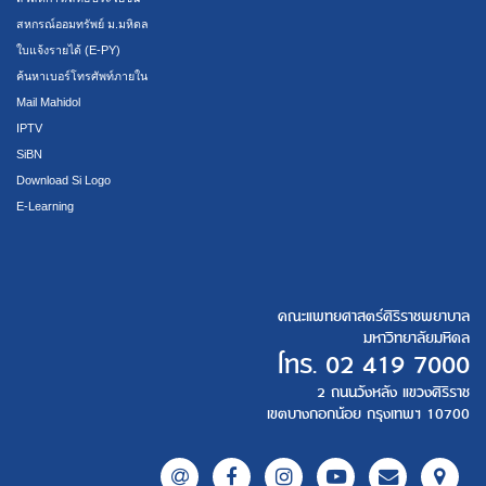
สหกรณ์ออมทรัพย์ ม.มหิดล
ใบแจ้งรายได้ (E-PY)
ค้นหาเบอร์โทรศัพท์ภายใน
Mail Mahidol
IPTV
SiBN
Download Si Logo
E-Learning
คณะแพทยศาสตร์ศิริราชพยาบาล
มหาวิทยาลัยมหิดล
โทร.
02 419 7000
2 ถนนวังหลัง แขวงศิริราช
เขตบางกอกน้อย กรุงเทพฯ 10700