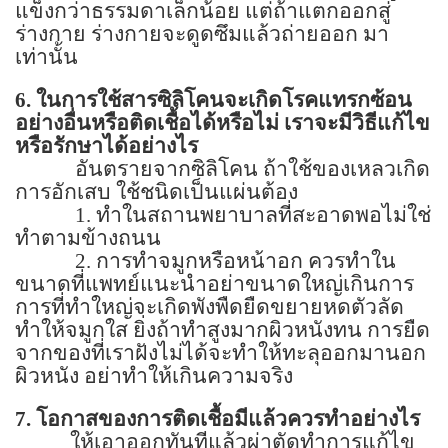
แข็งกว่าธรรมดาเล็กน้อย แต่ถ้าแตกออกสู่
ร่างกาย ร่างกายจะดูดซึมแล้วถ่ายออก มา
เท่านั้น
6.
ในการใช้สารซิลิโคนจะเกิดโรคแทรกซ้อน
อย่างอื่นหรือติดเชื้อได้หรือไม่ เราจะมีวิธีแก้ไข
หรือรักษาได้อย่างไร
อันตรายจากซิลิโคน ถ้าใช้ของเหลวเกิด
การอักเสบ ใช้ชนิดเป็นแผ่นต้อง
1.
ทำในสถานพยาบาลที่สะอาดพอไม่ใช่
ทำตามข้างถนน
2.
การทำจมูกหรือหน้าอก ควรทำใน
ขนาดที่แพทย์แนะนำอย่าขนาดใหญ่เกินการ
การที่ทำใหญ่จะเกิดพังพืดยืดขยายหดตัวลัด
ทำให้จมูกใส ยิ่งถ้าทำสูงมากผิวหนังทน การยืด
จากของที่เราฝังไม่ได้จะทำให้ทะลุออกมานอก
ผิวหนัง อย่าทำให้เกินความจริง
7.
โอกาสของการติดเชื้อมีแล้วควรทำอย่างไร
ให้เอาออกทันทีแล้วผ่าตัดทำการแก้ไข