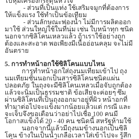
ไปหุ้มเครื่องกระตุ้นหัวใจ
-
ส่วนที่เป็นแท่ง ใช้เสริมจมูกที่ต้องการ
ให้แข็งแรง ใช้ทำเป็นข้อเทียม
-
ส่วนลักษณะฟองน้ำ ไม่มีการผลิตออก
มาใช้ ส่วนใหญ่ใช้ในที่นุ่ม เช่น ใบหน้าทุก ชนิด
นอกจากซิลิโคนเหลวแล้ว ถ้าเราใช้อย่างถูก
ต้องและสะอาด พอเพียงมีเนื้ออ่อนคลุม จะไม่มี
อันตราย
5.
การทำหน้าอกใช้ซิลิโคนแบบไหน
การทำหน้าอกใส่ถุงนมเทียมเข้าไป ถุง
นมเทียมชั้นนอกเป็นสารซิลิโคนชนิดแผ่น
ปลอดภัย ในถุงจะมีซิลิโคนเหลวเมื่อจับถูกต้อง
แล้วจะนิ่มเป็นธรรมชาติ ข้อเสียจะค่อยๆ ซึม
ผ่านซิลิโคนที่เป็นถุงออกมาอยู่ที่ผิว หน้าอกที่
ทำมาต่อไปจะแข็งมากน้อยแล้วแต่ กรณี และ
จะเจ็บจึงขอเตือนว่าอย่าไปเชื่อ
100
คนมี
โอกาสแข็งได้
20 - 40
คน ชนิดนี้ สหรัฐห้ามใช้
นอกจากนี้แล้วมีถุงนมข้างนอกเป็นซิลิ
โคน ข้างในเป็นน้ำเกลือเวลาใส่เข้าไปจะ รู้สึก