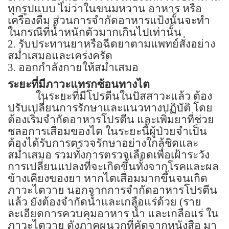
ทุกรูปแบบ ไม่ว่าในขนมหวาน อาหาร หรือ
เครื่องดื่ม ส่วนการจำกัดอาหารแป้งนั้นจะทำ
ในกรณีที่น้ำหนักตัวมากเกินไปเท่านั้น
2.
รับประทานยาหรือฉีดยาตามแพทย์สั่งอย่าง
สม่ำเสมอและเคร่งครัด
3.
ออกกำลังกายให้สม่ำเสมอ
ระยะที่มีภาวะแทรกซ้อนทางไต
ในระยะที่มีโปรตีนในปัสสาวะแล้ว ต้อง
ปรับเปลี่ยนการรักษาและแนวทางปฏิบัติ โดย
ต้องเริ่มจำกัดอาหารโปรตีน และเพิ่มยาที่ช่วย
ชลอการเสื่อมของไต ในระยะนี้ผู้ป่วยจำเป็น
ต้องได้รับการตรวจรักษาอย่างใกล้ชิดและ
สม่ำเสมอ รวมทั้งการตรวจเลือดเพื่อเฝ้าระวัง
การเปลี่ยนแปลงที่จะเกิดขึ้นทั้งจากโรคและผล
ข้างเคียงของยา หากไตเสื่อมมากขึ้นจนเกิด
ภาวะไตวาย นอกจากการจำกัดอาหารโปรตีน
แล้ว ยังต้องจำกัดน้ำและเกลือแร่ด้วย (ราย
ละเอียดการควบคุมอาหาร น้ำ และเกลือแร่ ใน
ภาวะไตวาย ดังภาคผนวกที่คัดจากหนังสือ มา