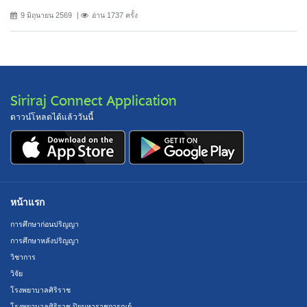
9 มิถุนายน 2569
อ่าน 1737 ครั้ง
Siriraj Connect Application
ดาวน์โหลดได้แล้ววันนี้
หน้าแรก
การศึกษาก่อนปริญญา
การศึกษาหลังปริญญา
วิชาการ
วิจัย
โรงพยาบาลศิริราช
โรงพยาบาลศิริราช ปิยมหาราชการุณย์