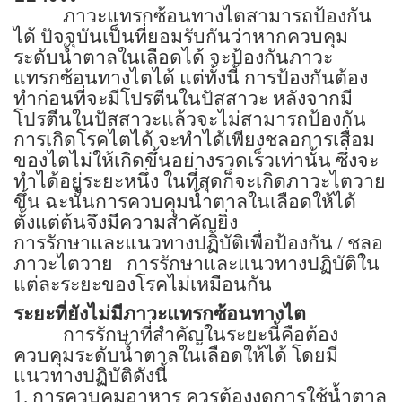
ภาวะแทรกซ้อนทางไตสามารถป้องกัน
ได้ ปัจจุบันเป็นที่ยอมรับกันว่าหากควบคุม
ระดับน้ำตาลในเลือดได้ จะป้องกันภาวะ
แทรกซ้อนทางไตได้ แต่ทั้งนี้ การป้องกันต้อง
ทำก่อนที่จะมีโปรตีนในปัสสาวะ หลังจากมี
โปรตีนในปัสสาวะแล้วจะไม่สามารถป้องกัน
การเกิดโรคไตได้ จะทำได้เพียงชลอการเสื่อม
ของไตไม่ให้เกิดขึ้นอย่างรวดเร็วเท่านั้น ซึ่งจะ
ทำได้อยู่ระยะหนึ่ง ในที่สุดก็จะเกิดภาวะไตวาย
ขึ้น ฉะนั้นการควบคุมน้ำตาลในเลือดให้ได้
ตั้งแต่ต้นจึงมีความสำคัญยิ่ง
การรักษาและแนวทางปฏิบัติเพื่อป้องกัน / ชลอ
ภาวะไตวาย
การรักษาและแนวทางปฏิบัติใน
แต่ละระยะของโรคไม่เหมือนกัน
ระยะที่ยังไม่มีภาวะแทรกซ้อนทางไต
การรักษาที่สำคัญในระยะนี้คือต้อง
ควบคุมระดับน้ำตาลในเลือดให้ได้ โดยมี
แนวทางปฏิบัติดังนี้
1.
การควบคุมอาหาร ควรต้องงดการใช้น้ำตาล