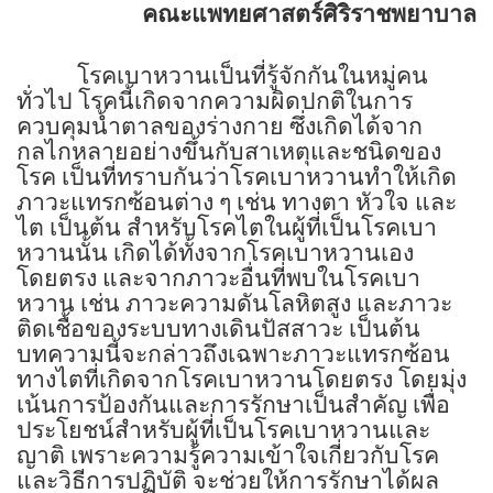
คณะแพทยศาสตร์ศิริราชพยาบาล
โรคเบาหวานเป็นที่รู้จักกันในหมู่คน
ทั่วไป โรคนี้เกิดจากความผิดปกติในการ
ควบคุมน้ำตาลของร่างกาย ซึ่งเกิดได้จาก
กลไกหลายอย่างขึ้นกับสาเหตุและชนิดของ
โรค เป็นที่ทราบกันว่าโรคเบาหวานทำให้เกิด
ภาวะแทรกซ้อนต่าง ๆ เช่น ทางตา หัวใจ และ
ไต เป็นต้น สำหรับโรคไตในผู้ที่เป็นโรคเบา
หวานนั้น เกิดได้ทั้งจากโรคเบาหวานเอง
โดยตรง และจากภาวะอื่นที่พบในโรคเบา
หวาน เช่น ภาวะความดันโลหิตสูง และภาวะ
ติดเชื้อของระบบทางเดินปัสสาวะ เป็นต้น
บทความนี้จะกล่าวถึงเฉพาะภาวะแทรกซ้อน
ทางไตที่เกิดจากโรคเบาหวานโดยตรง โดยมุ่ง
เน้นการป้องกันและการรักษาเป็นสำคัญ เพื่อ
ประโยชน์สำหรับผู้ที่เป็นโรคเบาหวานและ
ญาติ เพราะความรู้ความเข้าใจเกี่ยวกับโรค
และวิธีการปฏิบัติ จะช่วยให้การรักษาได้ผล