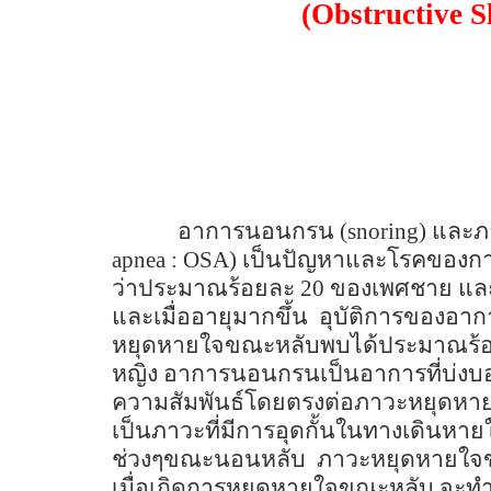
(
Obstructive 
อาการนอนกรน
(snoring)
และภ
apnea : OSA)
เป็นปัญหาและโรคของกา
ว่าประมาณร้อยละ
20
ของเพศชาย แล
และเมื่ออายุมากขึ้น
อุบัติการของอาก
หยุดหายใจขณะหลับพบได้ประมาณร้
หญิง
อาการนอนกรนเป็นอาการที่บ่งบอก
ความสัมพันธ์โดยตรงต่อภาวะหยุดห
เป็นภาวะที่มีการอุดกั้นในทางเดินหา
ช่วงๆขณะนอนหลับ
ภาวะหยุดหายใจข
เมื่อเกิดการหยุดหายใจขณะหลับ จะทำให