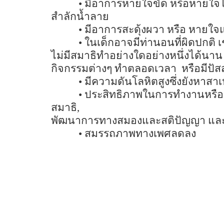
•
มีอาการหายใจขัด หรือหายใ
สำลักน้ำลาย
•
มีอาการสะดุ้งผวา หรือ หาย
•
ในเด็กอาจมีท่านอนที่ผิดปกติ
ไม่มีสมาธิทำอย่างใดอย่างหนึ่งได้นาน
กิจกรรมต่างๆ ทำตลอดเวลา
หรือมีป
•
มีความดันโลหิตสูงซึ่งยังหาสาเ
•
ประสิทธิภาพในการทำงานหรือผ
สมาธิ
,
พัฒนาการทางสมองและสติปัญญา แล
•
สมรรถภาพทางเพศลดลง