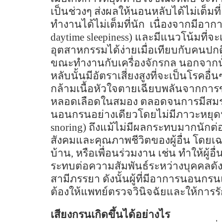
เป็นช่วงๆ ส่งผลให้นอนหลับได้ไม่เต็มที่
ทำงานได้ไม่เต็มที่นัก
เนื่องจากมีอาก
daytime sleepiness)
และมีแนวโน้มที่จะเ
อุตสาหกรรมได้ง่ายเมื่อเทียบกับคนปกต
ขณะทำงานกับเครื่องจักรกล นอกจากนั้
หลับนั้นมีอัตราเสี่ยงสูงที่จะเป็นโรคอ
กล้ามเนื้อหัวใจตายเฉียบพลันจากการ
หลอดเลือดในสมอง ตลอดจนการมีสมรร
นอนกรนอย่างเดียวโดยไม่มีภาวะหยุด
snoring)
ถึงแม้ไม่มีผลกระทบมากนักต
สังคมและคุณภาพชีวิตของผู้อื่น
โดยเฉ
บ้าน
,
หรือเพื่อนร่วมงาน
เช่น ทำให้ผู้
ระทบต่อความสัมพันธ์ระหว่างบุคคลดังก
สามีภรรยา
ดังนั้นผู้ที่มีอาการนอน
ต้องให้แพทย์ตรวจวินิจฉัยและให้การร
เสียงกรนเกิดขึ้นได้อย่างไร