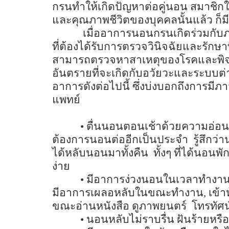
กรนทำให้เกิดปัญหาต่อคู่นอน สมาชิกใ
และคุณภาพชีวิตของบุคคลนั้นแล้ว ก็ม
เมื่ออาการนอนกรนเกิดร่วมกับ
ที่ต้องได้รับการตรวจวินิจฉัยและรักษา
สามารถตรวจหาสาเหตุของโรคและพิจ
อันตรายที่จะเกิดกับอวัยวะและระบบต่
อาการดังต่อไปนี้ ซึ่งบ่งบอกถึงการ
แพทย์
•
ตื่นนอนตอนเช้าด้วยความอ่อนล
ต้องการนอนต่ออีกเป็นประจำ
รู้สึกว่
ได้หลับนอนมาทั้งคืน
ทั้งๆ ที่ได้นอนพั
ง่าย
•
มีอาการง่วงนอนในเวลาทำงาน
มีอาการเผลอหลับในขณะทำงาน
,
เข้า
ขณะอ่านหนังสือ ดูภาพยนตร์
โทรทัศน
•
นอนหลับไม่ราบรื่น ฝันร้ายห