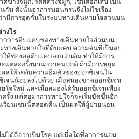
าศข้างจมูก
,
ริดสีดวงจมูก
,
ไซนัสอักเสบ เป็น
่นกัน
ดังนั้นอาการนอนกรนจึงไม่ใช่เรื่อง
ว่ามีการอุดกั้นในระบบทางเดินหายใจส่วนบน
่างไร
จากการตีบแคบของทางเดินหายใจส่วนบน
นะทางเดินหายใจที่ตีบแคบ ความดันที่เป็นลบ
ำให้ช่องคอตีบแคบลงกว่าเดิม ทำให้มีการ
ะแต่ละครั้งนานกว่าคนปกติ ถ้ามีการหยุด
ผลให้ระดับความอิ่มตัวของออกซิเจนใน
กซิเจนน้อยลงไปด้วย เมื่อสมองขาดออกซิเจน
่มหายใจใหม่ และเมื่อสมองได้รับออกซิเจนเพียง
ครั้ง แต่ต่อมาการหายใจก็จะเริ่มขัดขึ้นอีก
นเวียนเช่นนี้ตลอดคืน เป็นผลให้ผู้ป่วยนอน
่ได้ถือว่าเป็นโรค แต่เมื่อใดที่อาการนอน