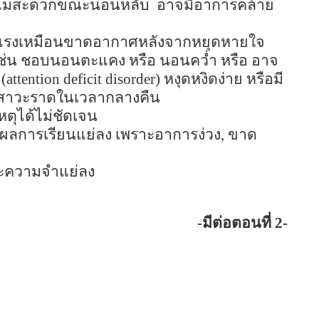
จไม่สะดวกขณะนอนหลับ
อาจมีอาการคล้าย
ใจแรงเหมือนขาดอากาศหลังจากหยุดหายใจ
 เช่น ชอบนอนตะแคง หรือ นอนคว่ำ หรือ อาจ
(attention deficit disorder)
หงุดหงิดง่าย หรือมี
ัสสาวะราดในเวลากลางคืน
หตุได้ไม่ชัดเจน
ลการเรียนแย่ลง เพราะอาการง่วง
,
ขาด
ะความจำแย่ลง
-
มีต่อตอนที่
2-