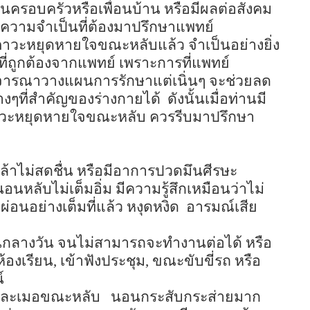
นครอบครัวหรือเพื่อนบ้าน หรือมีผลต่อสังคม
ีความจำเป็นที่ต้องมาปรึกษาแพทย์
ภาวะหยุดหายใจขณะหลับแล้ว จำเป็นอย่างยิ่ง
ที่ถูกต้องจากแพทย์ เพราะการที่แพทย์
ารณาวางแผนการรักษาแต่เนิ่นๆ จะช่วยลด
างๆที่สำคัญของร่างกายได้
ดังนั้นเมื่อท่านมี
มีภาวะหยุดหายใจขณะหลับ ควรรีบมาปรึกษา
้าไม่สดชื่น หรือมีอาการปวดมึนศีรษะ
านอนหลับไม่เต็มอิ่ม มีความรู้สึกเหมือนว่าไม่
กผ่อนอย่างเต็มที่แล้ว
หงุดหงิด
อารมณ์เสีย
กลางวัน จนไม่สามารถจะทำงานต่อได้ หรือ
ห้องเรียน
,
เข้าฟังประชุม
,
ขณะขับขี่รถ หรือ
์
รือละเมอขณะหลับ
นอนกระสับกระส่ายมาก