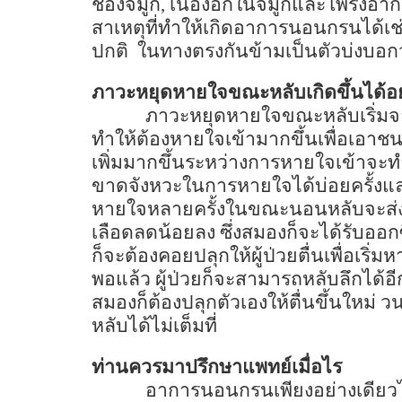
ช่องจมูก
,
เนื้องอกในจมูกและโพรงอาก
สาเหตุที่ทำให้เกิดอาการนอนกรนได้เช
ปกติ
ในทางตรงกันข้ามเป็นตัวบ่งบอก
ภาวะหยุดหายใจขณะหลับเกิดขึ้นได้อย
ภาวะหยุดหายใจขณะหลับเริ่ม
ทำให้ต้องหายใจเข้ามากขึ้นเพื่อเอาช
เพิ่มมากขึ้นระหว่างการหายใจเข้าจะท
ขาดจังหวะในการหายใจได้บ่อยครั้งแล
หายใจหลายครั้งในขณะนอนหลับจะส่ง
เลือดลดน้อยลง ซึ่งสมองก็จะได้รับออ
ก็จะต้องคอยปลุกให้ผู้ป่วยตื่นเพื่อเริ
พอแล้ว ผู้ป่วยก็จะสามารถหลับลึกได้อีก
สมองก็ต้องปลุกตัวเองให้ตื่นขึ้นใหม่ ว
หลับได้ไม่เต็มที่
ท่านควรมาปรึกษาแพทย์เมื่อไร
อาการนอนกรนเพียงอย่างเดียวไม