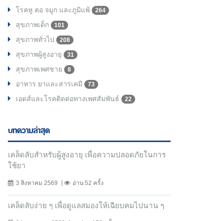
โรคหู คอ จมูก และภูมิแพ้
264
สุขภาพเด็ก
101
สุขภาพทั่วไป
208
สุขภาพผู้สูงอายุ
31
สุขภาพเพศชาย
8
อาหาร ยาและสารเคมี
73
เอดส์และโรคติดต่อทางเพศสัมพันธ์
22
บทความล่าสุด
เคล็ดลับสำหรับผู้สูงอายุ เพื่อความปลอดภัยในการ
ใช้ยา
3 สิงหาคม 2569
อ่าน 52 ครั้ง
เคล็ดลับง่าย ๆ เพื่อดูแลสมองให้เฉียบคมไปนาน ๆ