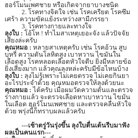
ฮอร์โมนเพศชาย หรือเกิดจากยาบางชนิด
2.
โรคทางจิตใจ เช่น โรคเครียด โรคซึม
เศร้า ความขัดแย้งระหว่างสามีภรรยา
3.
โรคทางกายและทางใจ
ลุงใบ :
โอ้โห ! ทำไมสาเหตุเยอะจัง แล้วปัจจัย
เสี่ยงล่ะครับ
คุณหมอ :
หลายสาเหตุครับ เช่น โรคอ้วน สูบ
บุหรี่ ความดันโลหิตสูง เบาหวาน ไขมันใน
เลือดสูง โรคหลอดเลือดหัวใจตีบ ยิ่งมีหลายข้อ
ยิ่งเสี่ยงมาก แล้วคุณลุงหล่ะครับมีข้อไหนบ้าง
ลุงใบ :
ลุงไม่รู้เพราะไม่เคยตรวจ ไม่เคยกินยา
อะไรประจำด้วย คุณหมอตรวจให้ลุงด้วยนะ
คุณหมอ :
ได้ครับ เมื่อผมวัดความดันและตรวจ
ร่างกายแล้ว จะตรวจเลือดหาเบาหวาน ไขมัน
ในเลือด ฮอร์โมนเพศชาย และตรวจคลื่นหัวใจ
ด้วย พรุ่งนี้ก็ทราบผลแล้วครับ
---
เช้าตรู่วันรุ่งขึ้น ลุงใบตื่นเต้นรีบมาฟัง
ผลเป็นคนแรก---