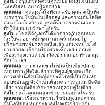
ลุงใบ :
อรุณสวัสดิ์ครับคุณหมอ ผมลุ้นจนนอน
ไม่หลับเลย อยากรู้ผลตรวจ
คุณหมอ :
คุณลุงตั้งใจฟังนะครับ คุณลุงเป็นทั้ง
เบาหวาน ไขมันในเลือดสูง และความดันโลหิต
สูง แต่ไม่ต้องกังวล โชคดีที่มาตรวจทันเวลา
ทำให้สามารถรักษาได้ครับ
ลุงใบ :
โชคดีจังเลยที่ได้มาตรวจกับคุณหมอ
(
ลุงใบพูดอย่างชื่นชม) ก่อนหน้านี้เคยไป
ปรึกษาแพทย์มาครั้งหนึ่งแล้ว แต่แพทย์ไม่ได้
ถามรายละเอียดหรือตรวจเช็คเลย บอกแต่
เพียงว่าลุงแก่แล้วเข้าวัดเข้าวาเถอะ ทำเอาลุง
จ๋อยไปเลย
คุณหมอ :
ภาวะนกเขาไม่ขันเป็นเพียงปลาย
เหตุ เพราะที่จริงแล้วการที่คุณผู้ชายจะเกิด
ภาวะเช่นนี้ส่วนใหญ่มักจะมีโรคที่เป็นต้นเหตุ
แอบซ่อนอยู่ จึงจำเป็นต้องหาสาเหตุและปัจจัย
เสี่ยง รวมทั้งต้องรักษาสาเหตุควบคู่ไปด้วย
ลุงใบ :
แล้วคุณหมอจะรักษาผมอย่างไรครับ
คุณหมอ :
เรื่องเบาหวาน ไขมันสูงและความ
ดันโลหิตสูง หมอจะส่งลุงไปตรวจรักษากับ