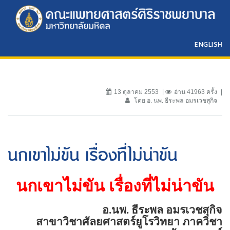
ENGLISH
13 ตุลาคม 2553
อ่าน 41963 ครั้ง
โดย อ. นพ. ธีระพล อมรเวชสุกิจ
นกเขาไม่ขัน เรื่องที่ไม่น่าขัน
นกเขาไม่ขัน เรื่องที่ไม่น่าขัน
อ.นพ. ธีระพล อมรเวชสุกิจ
สาขาวิชาศัลยศาสตร์ยูโรวิทยา ภาควิชา