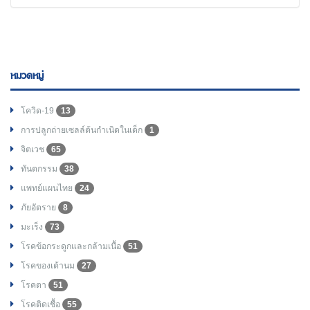
หมวดหมู่
โควิด-19
13
การปลูกถ่ายเซลล์ต้นกำเนิดในเด็ก
1
จิตเวช
65
ทันตกรรม
38
แพทย์แผนไทย
24
ภัยอัตราย
8
มะเร็ง
73
โรคข้อกระดูกและกล้ามเนื้อ
51
โรคของเต้านม
27
โรคตา
51
โรคติดเชื้อ
55