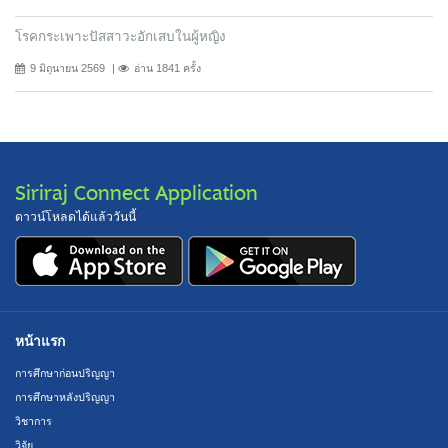
โรคกระเพาะปัสสาวะอักเสบในผู้หญิง
9 มิถุนายน 2569
อ่าน 1841 ครั้ง
Siriraj Connect Application
ดาวน์โหลดได้แล้ววันนี้
หน้าแรก
การศึกษาก่อนปริญญา
การศึกษาหลังปริญญา
วิชาการ
วิจัย