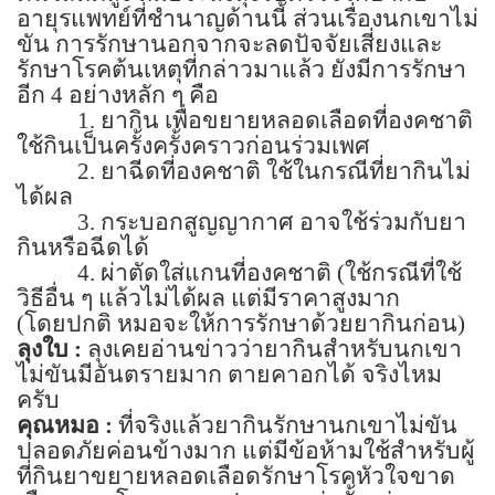
อายุรแพทย์ที่ชำนาญด้านนี้ ส่วนเรื่องนกเขาไม่
ขัน การรักษานอกจากจะลดปัจจัยเสี่ยงและ
รักษาโรคต้นเหตุที่กล่าวมาแล้ว ยังมีการรักษา
อีก
4
อย่างหลัก ๆ คือ
1.
ยากิน เพื่อขยายหลอดเลือดที่องคชาติ
ใช้กินเป็นครั้งครั้งคราวก่อนร่วมเพศ
2.
ยาฉีดที่องคชาติ ใช้ในกรณีที่ยากินไม่
ได้ผล
3.
กระบอกสูญญากาศ อาจใช้ร่วมกับยา
กินหรือฉีดได้
4.
ผ่าตัดใส่แกนที่องคชาติ (ใช้กรณีที่ใช้
วิธีอื่น ๆ แล้วไม่ได้ผล แต่มีราคาสูงมาก
(
โดยปกติ หมอจะให้การรักษาด้วยยากินก่อน)
ลุงใบ :
ลุงเคยอ่านข่าวว่ายากินสำหรับนกเขา
ไม่ขันมีอันตรายมาก ตายคาอกได้ จริงไหม
ครับ
คุณหมอ :
ที่จริงแล้วยากินรักษานกเขาไม่ขัน
ปลอดภัยค่อนข้างมาก แต่มีข้อห้ามใช้สำหรับผู้
ที่กินยาขยายหลอดเลือดรักษาโรคหัวใจขาด