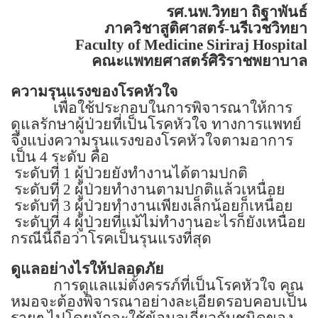
รศ.นพ.วิทยา ถิฐาพันธ์
ภาควิชาสูติศาสตร์-นรีเวชวิทยา
Faculty of
Medicine
Siriraj
Hospital
คณะแพทยศาสตร์ศิริราชพยาบาล
ความรุนแรงของโรคหัวใจ
เพื่อใช้ประกอบในการพิจารณาให้การ
ดูแลรักษาผู้ป่วยที่เป็นโรคหัวใจ ทางการแพทย์
จึงแบ่งความรุนแรงของโรคหัวใจตามอาการ
เป็น
4
ระดับ คือ
ระดับที่
1
ผู้ป่วยยังทำงานได้ตามปกติ
ระดับที่
2
ผู้ป่วยทำงานตามปกติแล้วเหนื่อย
ระดับที่
3
ผู้ป่วยทำงานเพียงเล็กน้อยก็เหนื่อย
ระดับที่
4
ผู้ป่วยที่แม้ไม่ทำงานอะไรก็ยังเหนื่อย
กรณีนี้ถือว่าโรคเป็นรุนแรงที่สุด
ดูแลอย่างไรให้ปลอดภัย
การดูแลแม่ตั้งครรภ์ที่เป็นโรคหัวใจ คุณ
หมอจะต้องพิจารณาอย่างละเอียดรอบคอบเป็น
รายๆ ไปโดยมักจะใช้ข้อมูลเกี่ยวกับชนิดของ