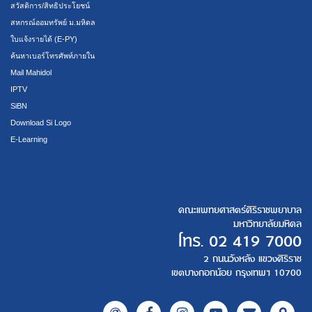
สวัสดิการ/สิทธิประโยชน์
สหกรณ์ออมทรัพย์ ม.มหิดล
ใบแจ้งรายได้ (E-PY)
ค้นหาเบอร์โทรศัพท์ภายใน
Mail Mahidol
IPTV
SiBN
Download Si Logo
E-Learning
คณะแพทยศาสตร์ศิริราชพยาบาล
มหาวิทยาลัยมหิดล
โทร.
02 419 7000
2 ถนนวังหลัง แขวงศิริราช
เขตบางกอกน้อย กรุงเทพฯ 10700