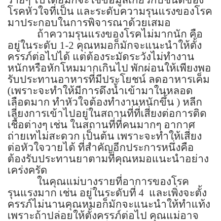
โรคหัวใจที่เป็น และระดับความรุนแรงของโรค
มาประกอบในการพิจารณาด้วยเสมอ
ถ้าความรุนแรงของโรคไม่มากนัก คือ
อยู่ในระดับ
1-2
คุณหมอก็มักจะแนะนำให้ตั้ง
ครรภ์ต่อไปได้ แต่ต้องระมัดระวังไม่ทำงาน
หนักหรือหักโหมมากเกินไป พักผ่อนให้เพียงพอ
รับประทานอาหารที่มีประโยชน์ ลดอาหารเค็ม
(
เพราะจะทำให้มีการดึงน้ำเข้ามาในหลอด
เลือดมาก ทำหัวใจต้องทำงานหนักขึ้น ) หลีก
เลี่ยงการเข้าไปอยู่ในสถานที่ที่เสี่ยงต่อการติด
เชื้อต่างๆ เช่น ในสถานที่ที่คนมากๆ อากาศ
ถ่ายเทไม่สะดวก เป็นต้น เพราะจะทำให้เสี่ยง
ต่อหัวใจวายได้ ที่สำคัญอีกประการหนึ่งคือ
ต้องรับประทานยาตามที่คุณหมอแนะนำอย่าง
เคร่งครัด
ในคุณแม่บางรายที่อาการของโรค
รุนแรงมาก เช่น อยู่ในระดับที่
4
และเพิ่งจะตั้ง
ครรภ์ไม่นานคุณหมอก็มักจะแนะนำให้ทำแท้ง
เพราะถ้าปล่อยให้ตั้งครรภ์ต่อไป คุณแม่อาจ