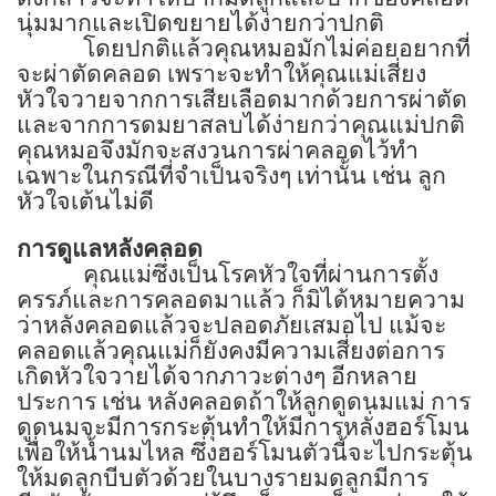
นุ่มมากและเปิดขยายได้ง่ายกว่าปกติ
โดยปกติแล้วคุณหมอมักไม่ค่อยอยากที่
จะผ่าตัดคลอด เพราะจะทำให้คุณแม่เสี่ยง
หัวใจวายจากการเสียเลือดมากด้วยการผ่าตัด
และจากการดมยาสลบได้ง่ายกว่าคุณแม่ปกติ
คุณหมอจึงมักจะสงวนการผ่าคลอดไว้ทำ
เฉพาะในกรณีที่จำเป็นจริงๆ เท่านั้น เช่น ลูก
หัวใจเต้นไม่ดี
การดูแลหลังคลอด
คุณแม่ซึ่งเป็นโรคหัวใจที่ผ่านการตั้ง
ครรภ์และการคลอดมาแล้ว ก็มิได้หมายความ
ว่าหลังคลอดแล้วจะปลอดภัยเสมอไป แม้จะ
คลอดแล้วคุณแม่ก็ยังคงมีความเสี่ยงต่อการ
เกิดหัวใจวายได้จากภาวะต่างๆ อีกหลาย
ประการ เช่น หลังคลอดถ้าให้ลูกดูดนมแม่ การ
ดูดนมจะมีการกระตุ้นทำให้มีการหลั่งฮอร์โมน
เพื่อให้น้ำนมไหล ซึ่งฮอร์โมนตัวนี้จะไปกระตุ้น
ให้มดลูกบีบตัวด้วยในบางรายมดลูกมีการ