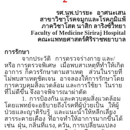
รศ.นพ.ปารยะ
อาศนะเสน
สาขาวิชาโรคจมูกและโรคภูมิแพ้
ภาควิชาโสต นาสิก ลาริงซ์วิทยา
Faculty of
Medicine
Siriraj
Hospital
คณะแพทยศาสตร์ศิริราชพยาบาล
การรักษา
จากประวัติ
การตรวจร่างกาย และ/
หรือ การตรวจพิเศษ
เมื่อพบสาเหตุที่ทำให้เกิด
อาการ
ก็ควรรักษาตามสาเหตุ
ส่วนในรายที่
ไม่พบสาเหตุชัดเจน
อาจลองให้การรักษาโดย
การควบคุมสิ่งแวดล้อม และการใช้ยา
ในราย
ที่ไม่ดีขึ้น จึงอาจพิจารณาผ่าตัด
1.
การป้องกัน และควบคุมสิ่งแวดล้อม
โดยแพทย์จะอธิบายถึงโรคที่ผู้ป่วยเป็น
ให้ผู้
ป่วยและญาติรับรู้
และแนะนำให้หลีกเลี่ยง
สารระคายเคือง
ที่อาจทำให้อาการมากขึ้นได้
เช่น
ฝุ่น
,
กลิ่นที่แรง
,
ควัน
,
การเปลี่ยนแปลง