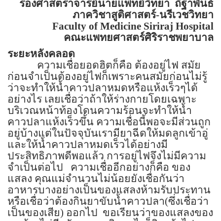
รองศาสตราจารย์นายแพทย์วิทยา
ถิฐาพันธ์
ภาควิชาสูติศาสตร์-นรีเวชวิทยา
Faculty of
Medicine
Siriraj
Hospital
คณะแพทยศาสตร์ศิริราชพยาบาล
ระยะหลังคลอด
ความเชื่อยอดฮิตก็คือ ต้องอยู่ไฟ สมัย
ก่อนจำเป็นต้องอยู่ไฟก็เพราะคนสมัยก่อนไม่รู้
ว่าจะทำให้น้ำคาวปลาหมดหรือแห้งเร็วๆได้
อย่างไร เลยเชื่อว่าถ้าให้ร่างกายโดยเฉพาะ
บริเวณหน้าท้องโดนความร้อนจะทำให้น้ำ
คาวปลาแห้งเร็วขึ้น ความเชื่อนี้พอจะมีส่วนถูก
อยู่บ้างแต่ในปัจจุบันเรามียาฉีดให้มดลูกเข้าอู่
และให้น้ำคาวปลาหมดเร็วได้อย่างมี
ประสิทธิภาพดีพอแล้ว การอยู่ไฟจึงไม่มีความ
จำเป็นต่อไป
ความเชื่ออีกอย่างก็คือ ของ
แสลง คุณแม่จำนวนไม่น้อยยังเชื่อกันว่า
อาหารบางอย่างเป็นของแสลงห้ามรับประทาน
หรือเชื่อว่าต้องกินยาขับน้ำคาวปลา(ซึ่งเชื่อว่า
เป็นของเสีย) ออกไป
ขอเรียนว่าของแสลงของ