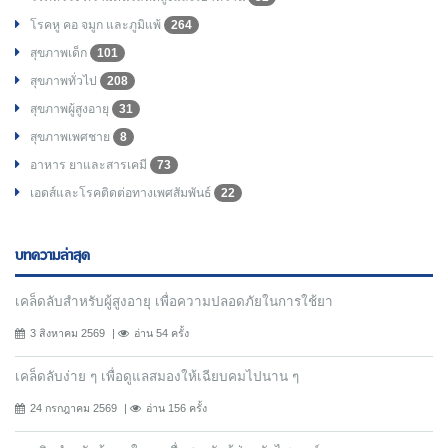
โรคหู คอ จมูก และภูมิแพ้
264
สุขภาพเด็ก
101
สุขภาพทั่วไป
208
สุขภาพผู้สูงอายุ
31
สุขภาพเพศชาย
8
อาหาร ยาและสารเคมี
73
เอดส์และโรคติดต่อทางเพศสัมพันธ์
22
บทความล่าสุด
เคล็ดลับสำหรับผู้สูงอายุ เพื่อความปลอดภัยในการใช้ยา
3 สิงหาคม 2569
อ่าน 54 ครั้ง
เคล็ดลับง่าย ๆ เพื่อดูแลสมองให้เฉียบคมไปนาน ๆ
24 กรกฎาคม 2569
อ่าน 156 ครั้ง