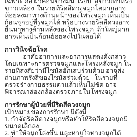
เฉพาะ คือ ผิวค่อนข้างมัน
เรียบ
สีขาวเทาหรือ
ขาวเหลือง
ในรายที่ริดสีดวงจมูกโตมากอาจ
ห้อยลงมาทางด้านหน้าของโพรงจมูก เห็นเป็น
ก้อนจุกอยู่ที่รูจมูกได้ หรือบางรายริดสีดวงอาจ
ยื่นมาทางด้านหลังของโพรงจมูก
ถ้าใหญ่มาก
อาจเห็นเป็นก้อนย้อยลงไปในคอได้
การวินิจฉัยโรค
อาศัยอาการและอาการแสดงดังกล่าว
โดยเฉพาะการตรวจจมูกและโพรงหลังจมูก ใน
รายที่สงสัยว่ามีไซนัสอักเสบร่วมด้วย อาจส่ง
ถ่ายภาพรังสีของไซนัสร่วมด้วย
ในรายที่
ตรวจร่างกายธรรมดาแล้วเห็นไม่ชัด อาจ
พิจารณาส่องกล้องตรวจภายในโพรงจมูก
การรักษาผู้ป่วยที่มีริดสีดวงจมูก
เป้าหมายของการรักษา มีดังนี้
1.
กำจัดริดสีดวงจมูกหรือทำให้ริดสีดวงจมูกมี
ขนาดเล็กลง
2.
ทำให้จมูกโล่งขึ้น และหายใจทางจมูกได้