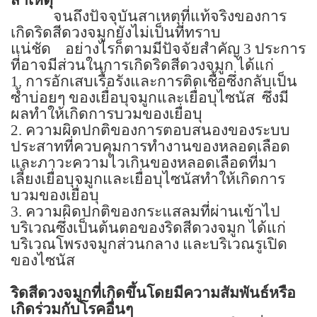
จนถึงปัจจุบันสาเหตุที่แท้จริงของการ
เกิดริดสีดวงจมูกยังไม่เป็นที่ทราบ
แน่ชัด
อย่างไรก็ตามมีปัจจัยสำคัญ
3
ประการ
ที่อาจมีส่วนในการเกิดริดสีดวงจมูก ได้แก่
1.
การอักเสบเรื้อรังและการติดเชื้อซึ่งกลับเป็น
ซ้ำบ่อยๆ ของเยื่อบุจมูกและเยื่อบุไซนัส
ซึ่งมี
ผลทำให้เกิดการบวมของเยื่อบุ
2.
ความผิดปกติของการตอบสนองของระบบ
ประสาทที่ควบคุมการทำงานของหลอดเลือด
และภาวะความไวเกินของหลอดเลือดที่มา
เลี้ยงเยื่อบุจมูกและเยื่อบุไซนัสทำให้เกิดการ
บวมของเยื่อบุ
3.
ความผิดปกติของกระแสลมที่ผ่านเข้าไป
บริเวณซึ่งเป็นต้นตอของริดสีดวงจมูก ได้แก่
บริเวณโพรงจมูกส่วนกลาง และบริเวณรูเปิด
ของไซนัส
ริดสีดวงจมูกที่เกิดขึ้นโดยมีความสัมพันธ์หรือ
เกิดร่วมกับโรคอื่นๆ