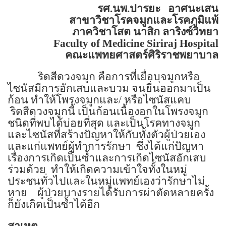
รศ.นพ.ปารยะ
อาศนะเสน
สาขาวิชาโรคจมูกและโรคภูมิแพ้
ภาควิชาโสต นาสิก ลาริงซ์วิทยา
Faculty of
Medicine
Siriraj
Hospital
คณะแพทยศาสตร์ศิริราชพยาบาล
ริดสีดวงจมูก คือการที่เยื่อบุจมูกหรือ
ไซนัสมีการอักเสบและบวม จนยื่นออกมาเป็น
ก้อน ทำให้โพรงจมูกและ/ หรือไซนัสแคบ
ริดสีดวงจมูกนี้ เป็นก้อนเนื้องอกในโพรงจมูก
ชนิดที่พบได้บ่อยที่สุด และเป็นโรคทางจมูก
และไซนัสที่สร้างปัญหาให้กับทั้งตัวผู้ป่วยเอง
และแก่แพทย์ผู้ทำการรักษา
ซึ่งได้แก่ปัญหา
เรื่องการเกิดเป็นซ้ำและการเกิดไซนัสอักเสบ
ร่วมด้วย
ทำให้เกิดความเข้าใจทั้งในหมู่
ประชนทั่วไปและในหมู่แพทย์เองว่ารักษาไม่
หาย
ผู้ป่วยบางรายได้รับการผ่าตัดหลายครั้ง
ก็ยังเกิดเป็นซ้ำได้อีก
สาเหตุ