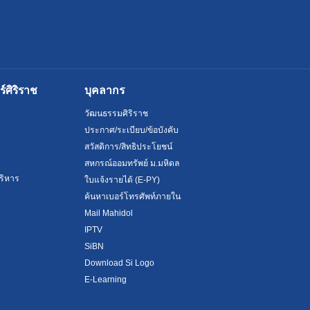
ศิริราช
บุคลากร
วัฒนธรรมศิริราช
ประกาศ/ระเบียบ/ข้อบังคับ
สวัสดิการ/สิทธิประโยชน์
สหกรณ์ออมทรัพย์ ม.มหิดล
ริหาร
ใบแจ้งรายได้ (E-PY)
ค้นหาเบอร์โทรศัพท์ภายใน
Mail Mahidol
IPTV
SiBN
Download Si Logo
E-Learning