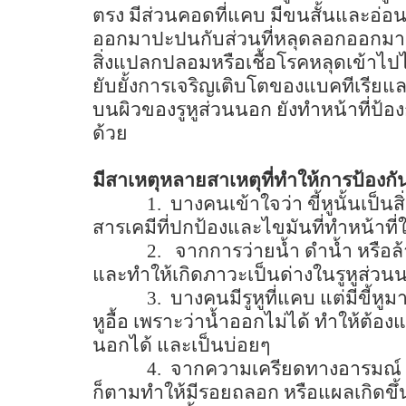
ตรง มีส่วนคอดที่แคบ มีขนสั้นและอ่อน ม
ออกมาปะปนกับส่วนที่หลุดลอกออกมาจาก
สิ่งแปลกปลอมหรือเชื้อโรคหลุดเข้าไปได้
ยับยั้งการเจริญเติบโตของแบคทีเรียและ
บนผิวของรูหูส่วนนอก ยังทำหน้าที่ป้อง
ด้วย
มีสาเหตุหลายสาเหตุที่ทำให้การป้องกันอ
1.
บางคนเข้าใจว่า ขี้หูนั้นเป็
สารเคมีที่ปกป้องและไขมันที่ทำหน้าที่ให
2.
จากการว่ายน้ำ ดำน้ำ หรือล้
และทำให้เกิดภาวะเป็นด่างในรูหูส่วนน
3.
บางคนมีรูหูที่แคบ แต่มีขี้หูม
หูอื้อ เพราะว่าน้ำออกไม่ได้ ทำให้ต้อง
นอกได้ และเป็นบ่อยๆ
4.
จากความเครียดทางอารมณ์ ทำ
ก็ตามทำให้มีรอยถลอก หรือแผลเกิดขึ้