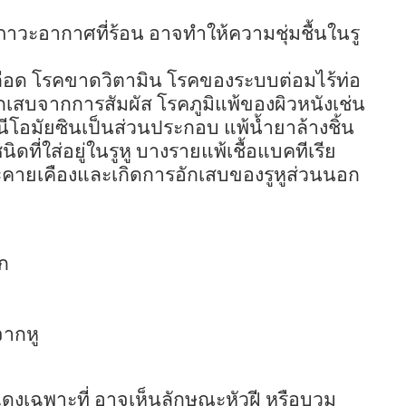
วะอากาศที่ร้อน อาจทำให้ความชุ่มชื้นในรู
ลือด โรคขาดวิตามิน โรคของระบบต่อมไร้ท่อ
กเสบจากการสัมผัส โรคภูมิแพ้ของผิวหนังเช่น
ีโอมัยซินเป็นส่วนประกอบ แพ้น้ำยาล้างชิ้น
ดที่ใส่อยู่ในรูหู บางรายแพ้เชื้อแบคทีเรีย
ระคายเคืองและเกิดการอักเสบของรูหูส่วนนอก
ก
ากหู
ดงเฉพาะที่ อาจเห็นลักษณะหัวฝี หรือบวม