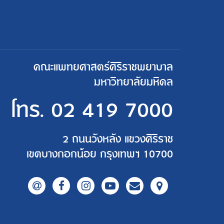
คณะแพทยศาสตร์ศิริราชพยาบาล
มหาวิทยาลัยมหิดล
โทร.
02 419 7000
2 ถนนวังหลัง แขวงศิริราช
เขตบางกอกน้อย กรุงเทพฯ 10700