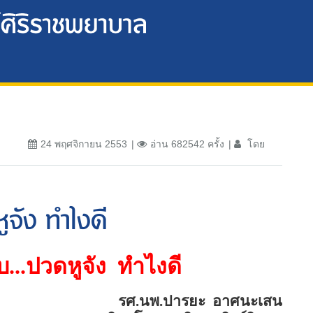
24 พฤศจิกายน 2553
อ่าน 682542 ครั้ง
โดย
ูจัง ทำไงดี
บ...ปวดหูจัง
ทำไงดี
รศ.นพ.ปารยะ
อาศนะเสน