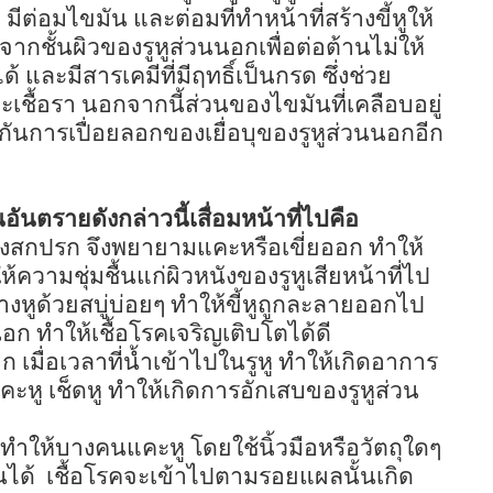
ีต่อมไขมัน และต่อมที่ทำหน้าที่สร้างขี้หูให้
ชั้นผิวของรูหูส่วนนอกเพื่อต่อต้านไม่ให้
 และมีสารเคมีที่มีฤทธิ์เป็นกรด ซึ่งช่วย
เชื้อรา นอกจากนี้ส่วนของไขมันที่เคลือบอยู่
กันการเปื่อยลอกของเยื่อบุของรูหูส่วนนอกอีก
ันตรายดังกล่าวนี้เสื่อมหน้าที่ไปคือ
นสิ่งสกปรก จึงพยายามแคะหรือเขี่ยออก ทำให้
้ความชุ่มชื้นแก่ผิวหนังของรูหูเสียหน้าที่ไป
างหูด้วยสบู่บ่อยๆ ทำให้ขี้หูถูกละลายออกไป
อก ทำให้เชื้อโรคเจริญเติบโตได้ดี
าก เมื่อเวลาที่น้ำเข้าไปในรูหู ทำให้เกิดอาการ
แคะหู เช็ดหู ทำให้เกิดการอักเสบของรูหูส่วน
ให้บางคนแคะหู โดยใช้นิ้วมือหรือวัตถุใดๆ
นได้
เชื้อโรคจะเข้าไปตามรอยแผลนั้นเกิด