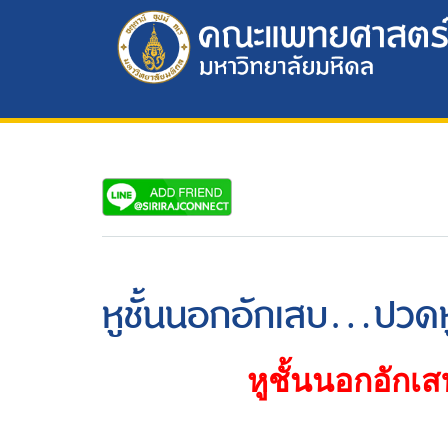
หูชั้นนอกอักเสบ...ปวดห
หูชั้นนอกอักเส