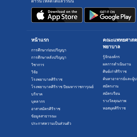
ดาวน์โหลดได้แล้ววันนี้
หน้าแรก
คณะแพทยศาสตร์
พยาบาล
การศึกษาก่อนปริญญา
รู้จักองค์กร
การศึกษาหลังปริญญา
ผลการดำเนินงาน
วิชาการ
ศิษย์เก่าศิริราช
วิจัย
ค้นหาอาจารย์และผู้บ
โรงพยาบาลศิริราช
สมัครงาน
โรงพยาบาลศิริราช ปิยมหาราชการุณย์
สมัครเรียน
บริจาค
รางวัลคุณภาพ
บุคลากร
หอสมุดศิริราช
อาสาสมัครศิริราช
ข้อมูลสาธารณะ
ประกาศความเป็นส่วนตัว