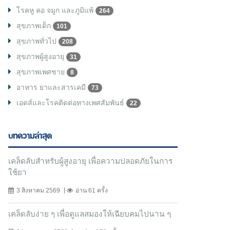
โรคหู คอ จมูก และภูมิแพ้
264
สุขภาพเด็ก
101
สุขภาพทั่วไป
208
สุขภาพผู้สูงอายุ
31
สุขภาพเพศชาย
8
อาหาร ยาและสารเคมี
73
เอดส์และโรคติดต่อทางเพศสัมพันธ์
22
บทความล่าสุด
เคล็ดลับสำหรับผู้สูงอายุ เพื่อความปลอดภัยในการ
ใช้ยา
3 สิงหาคม 2569
อ่าน 61 ครั้ง
เคล็ดลับง่าย ๆ เพื่อดูแลสมองให้เฉียบคมไปนาน ๆ