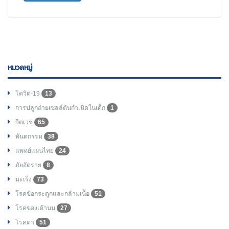
หมวดหมู่
โควิด-19
13
การปลูกถ่ายเซลล์ต้นกำเนิดในเด็ก
1
จิตเวช
65
ทันตกรรม
38
แพทย์แผนไทย
24
ภัยอัตราย
8
มะเร็ง
73
โรคข้อกระดูกและกล้ามเนื้อ
51
โรคของเต้านม
27
โรคตา
51