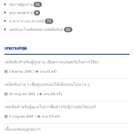
สุขภาพผู้สูงอายุ
31
สุขภาพเพศชาย
8
อาหาร ยาและสารเคมี
73
เอดส์และโรคติดต่อทางเพศสัมพันธ์
22
บทความล่าสุด
เคล็ดลับสำหรับผู้สูงอายุ เพื่อความปลอดภัยในการใช้ยา
3 สิงหาคม 2569
อ่าน 93 ครั้ง
เคล็ดลับง่าย ๆ เพื่อดูแลสมองให้เฉียบคมไปนาน ๆ
24 กรกฎาคม 2569
อ่าน 181 ครั้ง
เทคนิคสำหรับผู้ดูแลในการสื่อสารกับผู้ป่วยอัลไซเมอร์
9 กรกฎาคม 2569
อ่าน 270 ครั้ง
เนื้องอกต่อมลูกหมาก