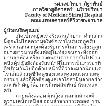
รศ.นพ.วิทยา
ถิฐาพันธ์
ภาควิชาสูติศาสตร์ - นรีเวชวิทยา
Faculty of
Medicine
Siriraj
Hospital
คณะแพทยศาสตร์ศิริราชพยาบาล
ผู้ป่วยหรือคุณแม่
เกิดเป็นหญิงแท้จริงแสนลำบาก
คำกล่าว
นี้ดูจะไม่ไกลความจริงซักเท่าไหร่หรอกครับ
เพราะนอกจากจะต้องรับภาระในการเลี้ยงดูลูก
อย่างยาวนานตั้งแต่อยู่ในท้อง จนกระทั่งออก
มานอกท้อง หรือบางคนจนตายจากกันไปข้าง
หนึ่ง
ผู้หญิงยังต้องรับหน้าที่ในการเป็นภรรยาที่
ดีพร้อมกันไปอีกด้วย
หน้าที่ที่ว่าจะมากน้อยแค่
ไหนก็แล้วแต่ชีวิตคู่ของแต่ละคู่แต่ละคน แต่พู
ดรวมๆ แล้วก็คือต้องดูแลเอาใจสามีหลายอย่าง
และที่สำคัญก็คือ การมีเพศสัมพันธ์ นั่นแหละ
ครับ
ภายหลังคลอด ผู้หญิงส่วนมากมักจะมี
ความเหน็ดเหนื่อย อ่อนล้าจากการคลอด
รวม