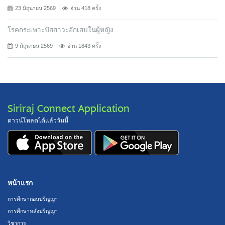
23 มิถุนายน 2569
อ่าน 418 ครั้ง
โรคกระเพาะปัสสาวะอักเสบในผู้หญิง
9 มิถุนายน 2569
อ่าน 1843 ครั้ง
Siriraj Connect Application
ดาวน์โหลดได้แล้ววันนี้
หน้าแรก
การศึกษาก่อนปริญญา
การศึกษาหลังปริญญา
วิชาการ