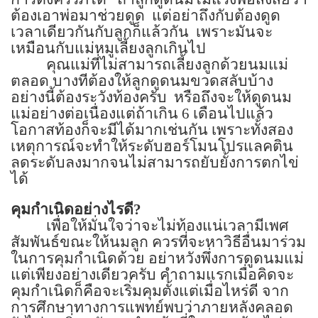
ต้องเอาพ่อมาช่วยดูด
แต่อย่าถึงกับต้องดูด
เวลาเดียวกันกับลูกก็แล้วกัน
เพราะมันจะ
เหมือนกับแม่หมูเลี้ยงลูกเกินไป
คุณแม่ที่ไม่สามารถเลี้ยงลูกด้วยนมแม่
ตลอด บางทีต้องให้ลูกดูดนมขวดสลับบ้าง
อย่างนี้ต้องระวังท้องครับ
หรือถึงจะให้ดูดนม
แม่อย่างต่อเนื่องแต่ถ้าเกิน
6
เดือนไปแล้ว
โอกาสท้องก็จะมีได้มากเช่นกัน เพราะทั้งสอง
เหตุการณ์จะทำให้ระดับฮอร์โมนโปรแลคติน
ลดระดับลงมากจนไม่สามารถยับยั้งการตกไข่
ได้
คุมกำเนิดอย่างไรดี
?
เพื่อให้มั่นใจว่าจะไม่ท้องแน่เวลามีเพศ
สัมพันธ์ขณะให้นมลูก ควรที่จะหาวิธีอื่นมาร่วม
ในการคุมกำเนิดด้วย อย่าหวังพึ่งการดูดนมแม่
แต่เพียงอย่างเดียวครับ คำถามแรกเมื่อคิดจะ
คุมกำเนิดก็คือจะเริ่มคุมตั้งแต่เมื่อไหร่ดี
จาก
การศึกษาทางการแพทย์พบว่าภายหลังคลอด