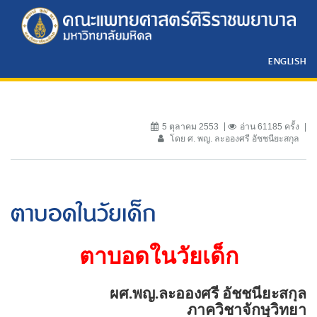
ENGLISH
5 ตุลาคม 2553
อ่าน 61185 ครั้ง
โดย ศ. พญ. ละอองศรี อัชชนียะสกุล
ตาบอดในวัยเด็ก
ตาบอดในวัยเด็ก
ผศ.พญ.ละอองศรี อัชชนียะสกุล
ภาควิชาจักษุวิทยา