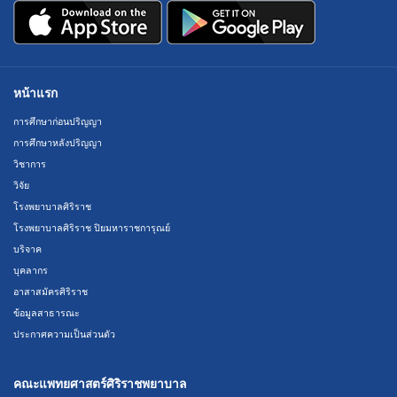
หน้าแรก
การศึกษาก่อนปริญญา
การศึกษาหลังปริญญา
วิชาการ
วิจัย
โรงพยาบาลศิริราช
โรงพยาบาลศิริราช ปิยมหาราชการุณย์
บริจาค
บุคลากร
อาสาสมัครศิริราช
ข้อมูลสาธารณะ
ประกาศความเป็นส่วนตัว
คณะแพทยศาสตร์ศิริราชพยาบาล