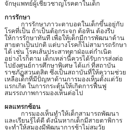
จักษุแพทย์ผู้เชี่ยวชาญโรคตาในเด็ก
การรักษา
การรักษาภาวะตาบอดในเด็กขึ้นอยู่กับ
โรคที่เป็น ถ้าเป็นต้อกระจก ต้อหิน ต้องรีบ
ให้การรักษาทันที เพื่อให้เด็กมีการพัฒนาด้าน
สายตาเป็นปกติ แต่บางโรคก็ไม่สามารถรักษา
ได้ เช่น โรคเส้นประสาทตาฝ่อแต่กำเนิด
อย่างไรก็ตาม เด็กเหล่านี้ควรได้รับการส่งต่อ
ไปยังศูนย์การศึกษาพิเศษ ได้แก่ ที่สถาบัน
ราชภัฏสวนดุสิต ซึ่งเป็นสถาบันที่ให้ความช่วย
เหลือเด็กที่มีปัญหาด้านการมองเห็นตั้งแต่วัย
แรกเกิด ในการกระตุ้นให้เกิดการฟื้นฟู
สมรรถภาพการมองเห็นต่อไป
ผลแทรกซ้อน
การมองเห็นทำให้เด็กสามารถพัฒนา
และเรียนรู้ได้ดี ดังนั้นหากเด็กมีสายตาพิการ
จะทำให้สมองมีพัฒนาการช้าไม่สมวัย