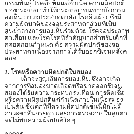
กรรมพันธุ์ โรคต้อหินแต่กำเนิด ความผิดปกติ
ของกระจกตาทำให้กระจกตาขุนขาวบังการม
องเห็น ภาวะประสาทตาฝ่อ โรคผิวเผือกซึ่งมี
ความผิดปกติของจอประสาทตาส่วนที่เป็น
ศูนย์กลางการมองเห็นร่วมด้วย โรคจอประสาท
ตาเสื่อม และโรคโรคที่สำคัญมากสำหรับเด็กที่
คลอดก่อนกำหนด คือ ความผิดปกติของจอ
ประสาทตาเนื่องจากการได้รับออกซิเจนหลังค
ลอด
2.
โรคหรือความผิดปกติในสมอง
เด็กจะสูญเสียการมองเห็น ซึ่งอาจเกิด
จากการที่สมองขาดเลือดหรือขาดออกซิเจน
สมองได้รับความกระทบกระเทือน การติดเชื้อ
หรือความผิดปกติแต่กำเนิดภายในเนื้อสมอง
เป็นต้น ซึ่งเด็กที่มีความผิดปกติเช่นนี้มักไม่มี
ภาวะตาสั่นกระตุก และการตรวจภายในลูกตา
จะไม่พบความผิดปกติใด ๆ
อาการ