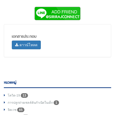
เอกสารประกอบ
ดาวน์โหลด
หมวดหมู่
โควิด-19
13
การปลูกถ่ายเซลล์ต้นกำเนิดในเด็ก
1
จิตเวช
65