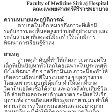
Faculty of
Medicine
Siriraj
Hospital
คณะแพทยศาสตร์ศิริราชพยาบาล
ความหมายและอุบัติการณ์
ตาบอดในเด็ก หมายถึงภาวะที่เด็กมี
ระดับการมองเห็นลดลงกว่าปกติอย่างมาก และ
ระดับสายตาที่ลดลงนี้มีผลทำให้เด็กมีการ
พัฒนาการเรียนรู้ช้าลง
สาเหตุ
สาเหตุสำคัญที่ทำให้เกิดภาวะตาบอดใน
เด็กที่เป็นปัญหาทั่วโลกโดยเฉพาะในประเทศที่
ยังไม่พัฒนา คือ ขาดวิตามินเอ ภาวะนี้จะทำให้
เกิดความผิดปกติในระบบต่าง ๆ ของร่างกาย
โดยเฉพาะระบบภูมิคุ้มกัน ทำให้เด็กที่ขาด
วิตามินเอติดเชื้อได้ง่าย และอาจถึงกับเสียชีวิต
ได้ สำหรับผลกระทบด้านดวงตา จะมีผลให้เยื่อ
บุตาแห้ง อาจเกิดแผลที่กระจกตาตามมา ทำให้
ความสามารถในการมองเห็นลดลงอย่างมาก
สาเหตุอื่น ๆ ที่ทำให้เกิดภาวะตาบอดในเด็ก