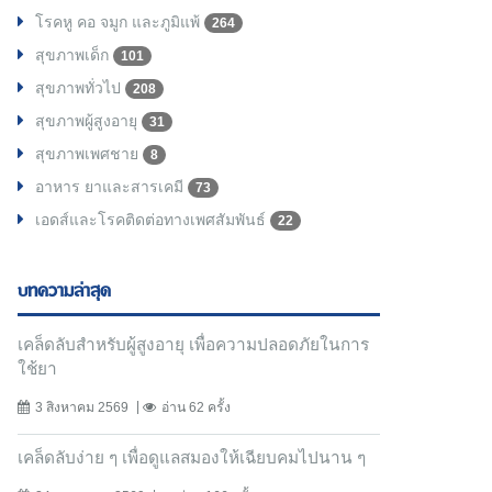
โรคหู คอ จมูก และภูมิแพ้
264
สุขภาพเด็ก
101
สุขภาพทั่วไป
208
สุขภาพผู้สูงอายุ
31
สุขภาพเพศชาย
8
อาหาร ยาและสารเคมี
73
เอดส์และโรคติดต่อทางเพศสัมพันธ์
22
บทความล่าสุด
เคล็ดลับสำหรับผู้สูงอายุ เพื่อความปลอดภัยในการ
ใช้ยา
3 สิงหาคม 2569
อ่าน 62 ครั้ง
เคล็ดลับง่าย ๆ เพื่อดูแลสมองให้เฉียบคมไปนาน ๆ