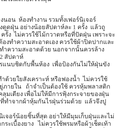
องนอน
ห้องทำงาน รวมทั้งเฟอร์นิเจอร์
องดูดฝุ่น อย่างน้อยสัปดาห์ละ
1
ครั้ง
แล้วถู
1
ครั้ง
ไม่ควรใช้ไม้กวาดหรือที่ปัดฝุ่น เพราะจะ
นต้องทำความสะอาดเอง ควรใช้ผ้าปิดปากและ
ณะทำความสะอาดด้วย นอกจากนั้นควรล้าง
2
สัปดาห์
แนบชิดกับพื้นห้อง
เพื่อป้องกันไม่ให้ฝุ่นขัง
่ทำด้วยใยสังเคราะห์ หรือฟองน้ำ
ไม่ควรใช้
ยู่ภายใน
ถ้าจำเป็นต้องใช้ ควรหุ้มพลาสติก
เตียง เพื่อไม่ให้มีการฟุ้งกระจายของฝุ่น
่ทำจากผ้าหุ้มกันไรฝุ่นร่วมด้วย
แล้วจึงปู
จอร์น้อยชิ้นที่สุด อย่าให้มีมุมเก็บฝุ่นและไม่
อกระเบื้องยาง
ไม่ควรใช้พรมหรือผ้าเช็ดเท้า