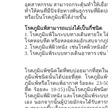
อุตสาหกรรม สามารถกระตุ้นทำให้เยื
ทำให้คนที่มีปัจจัยทางพันธุกรรมที่ผิด
หรือเป็นโรคภูมิแพ้ได้ง่ายขึ้น
โรคภูมิแพ้สามารถแบ่งได้เป็นกี่ชนิด
1.
โรคภูมิแพ้ในระบบทางเดินหายใจ ได้
โรคหอบหืด หรือหลอดลมอักเสบจากภูม
2.
โรคภูมิแพ้ผิวหนัง
เช่นโรคผิวหนังอั
3.
โรคภูมิแพ้ระบบทางเดินอาหาร เช่น
โรคภูมิแพ้ชนิดใดที่พบบ่อยมากที่สุ
ภูมิแพ้ชนิดนั้นได้บ่อยที่สุด
โรคภูมิแพ
ภูมิแพ้หรือโรคแพ้อากาศ ร้อยละ
23-5
หืด
ร้อยละ
10-15)
เป็นโรคภูมิแพ้ชนิ
โรคภูมิแพ้ผิวหนัง และโรคภูมิแพ้ระบ
เอง
นอกจากนั้นผู้ป่วยมักจะได้รับสา