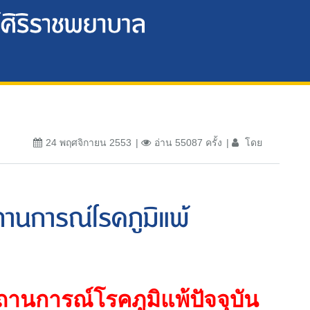
24 พฤศจิกายน 2553
อ่าน 55087 ครั้ง
โดย
สถานการณ์โรคภูมิแพ้
บสถานการณ์โรคภูมิแพ้ปัจจุบัน