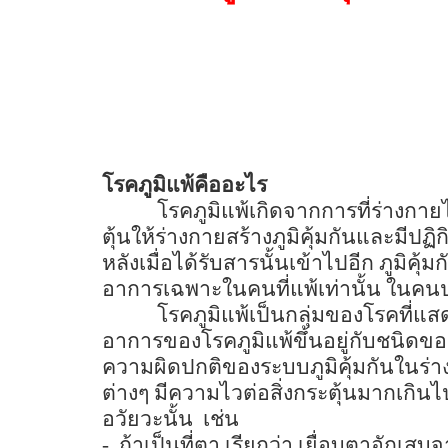
โรคภูมิแพ้คืออะไร
โรคภูมิแพ้เกิดจากการที่ร่างกาย
ตุ้นให้ร่างกายสร้างภูมิคุ้มกันและมีป
หลังเมื่อได้รับสารนั้นเข้าไปอีก ภูมิคุ้
อาการเฉพาะในคนที่แพ้เท่านั้น ในคน
โรคภูมิแพ้เป็นกลุ่มของโรคที่
อาการของโรคภูมิแพ้ขึ้นอยู่กับชนิดของ
ความผิดปกติของระบบภูมิคุ้มกันในร่าง
ต่างๆ มีความไวต่อสิ่งกระตุ้นมากเกิ
อวัยวะนั้น
เช่น
-
ถ้าเป็นที่ตา เรียกว่า เยื่อบุตาอักเสบจ