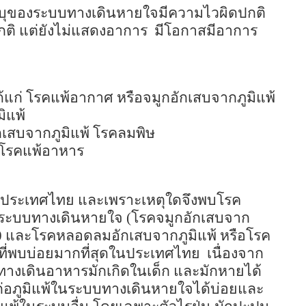
่อบุของระบบทางเดินหายใจมีความไวผิดปกติ
ปกติ แต่ยังไม่แสดงอาการ
มีโอกาสมีอาการ
แก่ โรคแพ้อากาศ หรือจมูกอักเสบจากภูมิแพ้
ิแพ้
กเสบจากภูมิแพ้ โรคลมพิษ
 โรคแพ้อาหาร
ดในประเทศไทย และเพราะเหตุใดจึงพบโรค
้ระบบทางเดินหายใจ
(
โรคจมูกอักเสบจาก
0
และโรคหลอดลมอักเสบจากภูมิแพ้ หรือโรค
ดที่พบบ่อยมากที่สุดในประเทศไทย
เนื่องจาก
บทางเดินอาหารมักเกิดในเด็ก และมักหายได้
รก่อภูมิแพ้ในระบบทางเดินหายใจได้บ่อยและ