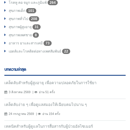
โรคหู คอ จมูก และภูมิแพ้
264
สุขภาพเด็ก
101
สุขภาพทั่วไป
208
สุขภาพผู้สูงอายุ
31
สุขภาพเพศชาย
8
อาหาร ยาและสารเคมี
73
เอดส์และโรคติดต่อทางเพศสัมพันธ์
22
บทความล่าสุด
เคล็ดลับสำหรับผู้สูงอายุ เพื่อความปลอดภัยในการใช้ยา
3 สิงหาคม 2569
อ่าน 51 ครั้ง
เคล็ดลับง่าย ๆ เพื่อดูแลสมองให้เฉียบคมไปนาน ๆ
24 กรกฎาคม 2569
อ่าน 154 ครั้ง
เทคนิคสำหรับผู้ดูแลในการสื่อสารกับผู้ป่วยอัลไซเมอร์