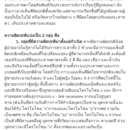
จอประสาทตาโดยสัมพันธ์กับประสบการณ์การเรียนรู้ที่ถูกสอนมา ดัง
นั้นเราอาจเห็นสีผิดปกติตั้งแต่เกิด แต่สามารถเรียกชื่อสีได้ถูกต้องตามผู้
สอนก็เป็นไปได้ หรือเกิดจากโรคภัยต่าง ๆ ที่มีผลโดยตรงกับจอประสาท
ตา, เส้นประสาทตาและสมอง
ความผิดปกติแบ่งเป็น 2 กลุ่ม คือ
1. กลุ่มที่มีความผิดปกติมาตั้งแต่กำเนิด
หากมีความผิดปกติน้อย
ผู้ป่วยอาจไม่รู้หากไม่ได้รับการตรวจ ตาทั้ง 2 ข้างจะมีอาการมองเห็นสี
ผิดปกติเหมือนกันคงที่ไม่เปลี่ยนแปลง ผู้ที่สามารถเห็นสีได้ปกติ จะต้องมี
เซลล์รับแสงสีที่จอประสาทตาครบทั้ง 3 สี คือ แดง เขียว และน้ำเงิน
และมีปริมาณเม็ดสีในเซลล์ที่ปกติ รวมทั้งระบบประสาทตาและการ
แปลผลที่เป็นปกติด้วย โดยทั่วไป ภาวะมองเห็นสีผิดไปจากปกติจะพบใน
ผู้ชายประมาณร้อยละ 8 และในผู้หญิง ร้อยละ 0.4 การที่พบโรคนี้ใน
ผู้ชายมากกว่าผู้หญิง ทั้งนี้เพราะ ความผิดปกติของเม็ดสีและเซลล์รับ
แสงสีเขียวหรือแดง ซึ่งถูกควบคุมด้วยยีนบนโครโมโซม x และ มีการ
ถ่ายทอดทางพันธุกรรมแบบ x - link recessive จากแม่ไปสู่บุตร
ชาย (ดังเป็นที่ทราบกันดีว่าการให้กำเนิดบุตรเป็นชาย บุตรชายนั้นจะ
ต้องได้รับ โครโมโซม "x"จากแม่และโครโมโซม "y"จากพ่อ รวมกัน
เป็นเพศชาย คือ เป็นโครโมโซม "xy" หากเป็น โครโมโซม x จากแม่
เป็นตัวที่มีตาบอดสีอยู่ บุตรชายที่เกิดมาจะแสดงถึงภาวะ ตาบอดสี ส่วน
บุตรสาวจะมีโครโมโซม "x" ทั้งจากพ่อและแม่รวมกันเป็น