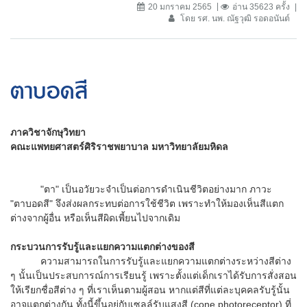
20 มกราคม 2565
อ่าน 35623 ครั้ง
โดย รศ. นพ. ณัฐวุฒิ รอดอนันต์
ตาบอดสี
ภาควิชาจักษุวิทยา
คณะแพทยศาสตร์ศิริราชพยาบาล มหาวิทยาลัยมหิดล
"ตา" เป็นอวัยวะจำเป็นต่อการดำเนินชีวิตอย่างมาก ภาวะ
"ตาบอดสี" จึงส่งผลกระทบต่อการใช้ชีวิต เพราะทำให้มองเห็นสีแตก
ต่างจากผู้อื่น หรือเห็นสีผิดเพี้ยนไปจากเดิม
กระบวนการรับรู้และแยกความแตกต่างของสี
ความสามารถในการรับรู้และแยกความแตกต่างระหว่างสีต่าง
ๆ นั้นเป็นประสบการณ์การเรียนรู้ เพราะตั้งแต่เด็กเราได้รับการสั่งสอน
ให้เรียกชื่อสีต่าง ๆ ที่เราเห็นตามผู้สอน หากแต่สีที่แต่ละบุคคลรับรู้นั้น
อาจแตกต่างกัน ทั้งนี้ขึ้นอยู่กับเซลล์รับแสงสี (cone photoreceptor) ที่