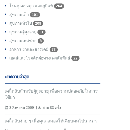
โรคหู คอ จมูก และภูมิแพ้
264
สุขภาพเด็ก
101
สุขภาพทั่วไป
208
สุขภาพผู้สูงอายุ
31
สุขภาพเพศชาย
8
อาหาร ยาและสารเคมี
73
เอดส์และโรคติดต่อทางเพศสัมพันธ์
22
บทความล่าสุด
เคล็ดลับสำหรับผู้สูงอายุ เพื่อความปลอดภัยในการ
ใช้ยา
3 สิงหาคม 2569
อ่าน 83 ครั้ง
เคล็ดลับง่าย ๆ เพื่อดูแลสมองให้เฉียบคมไปนาน ๆ