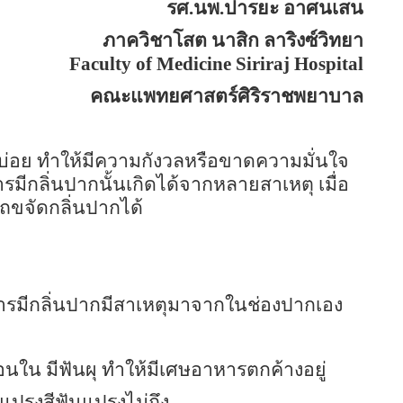
รศ.นพ.ปารยะ อาศนเสน
ภาควิชาโสต นาสิก ลาริงซ์วิทยา
Faculty of
Medicine
Siriraj
Hospital
คณะแพทยศาสตร์ศิริราชพยาบาล
้บ่อย ทำให้มีความกังวลหรือขาดความมั่นใจ
มีกลิ่นปากนั้นเกิดได้จากหลายสาเหตุ เมื่อ
ถขจัดกลิ่นปากได้
รมีกลิ่นปากมีสาเหตุมาจากในช่องปากเอง
นใน มีฟันผุ ทำให้มีเศษอาหารตกค้างอยู่
แปรงสีฟันแปรงไม่ถึง