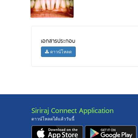
เอกสารประกอบ
ดาวน์โหลด
Siriraj Connect Application
ดาวน์โหลดได้แล้ววันนี้