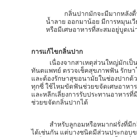
กลิ่นปากมักจะมีมากหลังต
น้ำลาย ออกมาน้อย มีการหมุนเว
หรือมีเศษอาหารที่สะสมอยู่บูดเน่
การแก้ไขกลิ่นปาก
เนื่องจากสาเหตุส่วนใหญ่มักเป
ทันตแพทย์ ตรวจเช็คสุขภาพฟัน รักษาโ
และต้องรักษาสุขอนามัยในช่องปากด้ว
ทุกซี่ ใช้ไหมขัดฟันช่วยขจัดเศษอาหา
และหลีกเลี่ยงการรับประทานอาหารที่ม
ช่วยขจัดกลิ่นปากได้
สำหรับลูกอมหรือหมากฝรั่งที่ม
ได้เช่นกัน แต่บางชนิดมีส่วนประกอบ