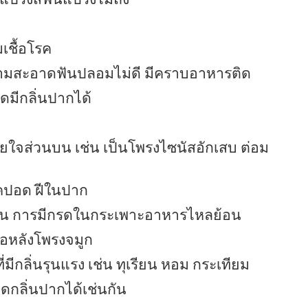
เชื้อโรค
วามสะอาดฟันปลอมไม่ดี มีคราบอาหารติด
ิดมีกลิ่นปากได้
ยใจส่วนบน เช่น เป็นโพรงไซนัสอักเสบ ต่อม
รคปอด ฝีในปาก
่น การมีกรดในกระเพาะอาหารไหลย้อน
รือหลังโพรงจมูก
ีกลิ่นรุนแรง เช่น ทุเรียน หอม กระเทียม
กิดกลิ่นปากได้เช่นกัน