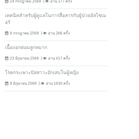
24 กรกฎาคม 2569
อ่าน 177 ครั้ง
เทคนิคสำหรับผู้ดูแลในการสื่อสารกับผู้ป่วยอัลไซเม
อร์
9 กรกฎาคม 2569
อ่าน 266 ครั้ง
เนื้องอกต่อมลูกหมาก
23 มิถุนายน 2569
อ่าน 417 ครั้ง
โรคกระเพาะปัสสาวะอักเสบในผู้หญิง
9 มิถุนายน 2569
อ่าน 1830 ครั้ง