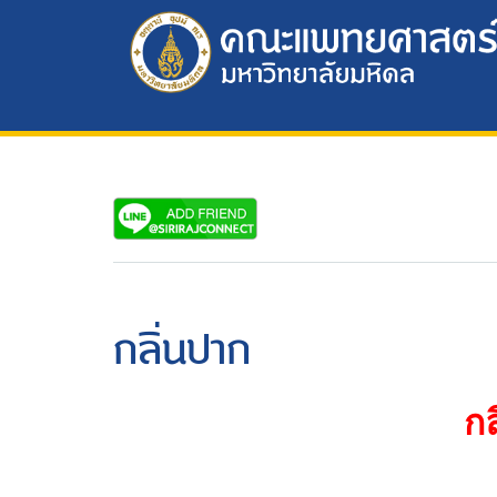
กลิ่นปาก
กล