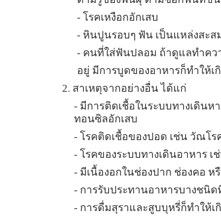
- โรคเหงือกอักเสบ
-
หินปูนรอบๆ ฟัน เป็นแหล่งสะสม
- คนที่ใส่ฟันปลอม ถ้าดูแลทำค
อยู่ มีการบูดของอาหารก็ทำให้เก
2.
สาเหตุจากอย่างอื่น ได้แก่
-
มีการติดเชื้อในระบบทางเดินหา
ทอนซิลอักเสบ
- โรคติดเชื้อของปอด เช่น วัณโ
- โรคของระบบทางเดินอาหาร เช
- มีเนื้องอกในช่องปาก ช่องคอ ห
- การรับประทานอาหารบางชนิดที่ม
- การดื่มสุราและสูบบุหรี่ก็ทำให้เ