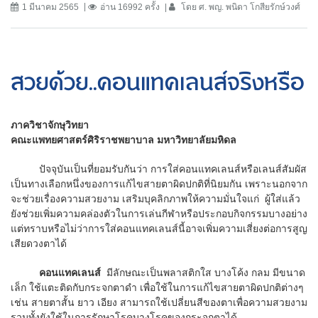
1 มีนาคม 2565
อ่าน 16992 ครั้ง
โดย ศ. พญ. พนิดา โกสียรักษ์วงศ์
สวยด้วย..คอนแทคเลนส์จริงหรือ
ภาควิชาจักษุวิทยา
คณะแพทยศาสตร์ศิริราชพยาบาล มหาวิทยาลัยมหิดล
ปัจจุบันเป็นที่ยอมรับกันว่า การใส่คอนแทคเลนส์หรือเลนส์สัมผัส
เป็นทางเลือกหนึ่งของการแก้ไขสายตาผิดปกติที่นิยมกัน เพราะนอกจาก
จะช่วยเรื่องความสวยงาม เสริมบุคลิกภาพให้ความมั่นใจแก่ ผู้ใส่แล้ว
ยังช่วยเพิ่มความคล่องตัวในการเล่นกีฬาหรือประกอบกิจกรรมบางอย่าง
แต่ทราบหรือไม่ว่าการใส่คอนแทคเลนส์นี้อาจเพิ่มความเสี่ยงต่อการสูญ
เสียดวงตาได้
คอนแทคเลนส์
มีลักษณะเป็นพลาสติกใส บางโค้ง กลม มีขนาด
เล็ก ใช้แตะติดกับกระจกตาดำ เพื่อใช้ในการแก้ไขสายตาผิดปกติต่างๆ
เช่น สายตาสั้น ยาว เอียง สามารถใช้เปลี่ยนสีของตาเพื่อความสวยงาม
รวมทั้งยังใช้ในการรักษาโรคบางโรคของกระจกตาได้