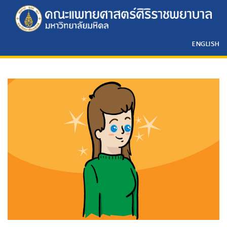
ENGLISH