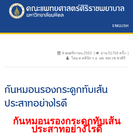
ENGLISH
9 พฤศจิกายน 2553
อ่าน 51704 ครั้ง
โดย ศ.คลินิก ร.อ. นพ. ชลเวช ชวศิริ
กันหมอนรองกระดูกทับเส้น
ประสาทอย่างไรดี
กันหมอนรองกระดูกทับเส้น
ประสาทอย่างไรดี