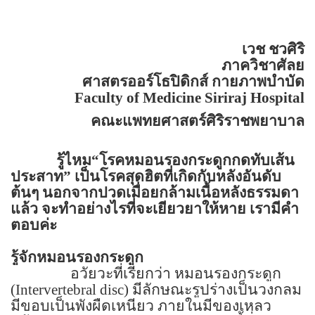
เวช ชวศิริ
ภาควิชาศัลย
ศาสตรออร์โธปิดิกส์ กายภาพบำบัด
Faculty of
Medicine
Siriraj
Hospital
คณะแพทยศาสตร์ศิริราชพยาบาล
รู้ไหม
“
โรคหมอนรองกระดูกกดทับเส้น
ประสาท
”
เป็นโรคสุดฮิตที่เกิดกับหลังอันดับ
ต้นๆ นอกจากปวดเมื่อยกล้ามเนื้อหลังธรรมดา
แล้ว
จะทำอย่างไรที่จะเยียวยาให้หาย เรามีคำ
ตอบค่ะ
รู้จักหมอนรองกระดูก
อวัยวะที่เรียกว่า หมอนรองกระดูก
(
Intervertebral disc)
มีลักษณะรูปร่างเป็นวงกลม
มีขอบเป็นพังผืดเหนียว ภายในมีของเหลว