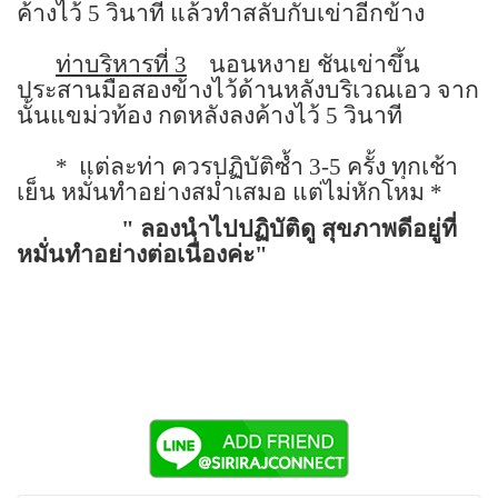
ค้างไว้
5
วินาที แล้วทำสลับกับเข่าอีกข้าง
ท่าบริหารที่
3
นอนหงาย ชันเข่าขึ้น
ประสานมือสองข้างไว้ด้านหลังบริเวณเอว จาก
นั้นแขม่วท้อง กดหลังลงค้างไว้
5
วินาที
*
แต่ละท่า ควรปฏิบัติซ้ำ
3-5
ครั้ง ทุกเช้า
เย็น หมั่นทำอย่างสม่ำเสมอ แต่ไม่หักโหม *
"
ลองนำไปปฏิบัติดู สุขภาพดีอยู่ที่
หมั่นทำอย่างต่อเนื่องค่ะ"