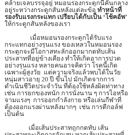
คล้ายเจลบรรจุอยู่ หมอนรองกระดูกนี้คั่นกลาง
อยู่ระหว่างกระดูกสันหลังแต่ละข้อ
ทำหน้าที่
รองรับแรงกระแทก
เปรียบได้กับเป็น
‘
โช้คอัพ
’
ให้กระดูกสันหลังของเรา
เมื่อหมอนรองกระดูกได้รับแรง
กระแทกอย่างรุนแรง ของเหลวในหมอนรอง
กระดูกจะมีโอกาสทะลักออกมากดทับเส้น
ประสาทที่อยู่ข้างเคียง ทำให้เกิดอาการปวด
อย่างรุนแรง หลายคนอาจคิดว่า โรคนี้เกิด
เฉพาะผู้สูงวัย
แต่ความจริงแล้วพบได้ในวัย
หนุ่มสาวอายุ
20
ปี ขึ้นไป
มักเกิดจากการ
ดำเนินชีวิตประจำวัน ที่ต้องใช้หลังผิดท่าทาง
เช่น การยกของหนัก การนั่งนาน ๆ การไอหรือ
จามแรงๆ
การออกกำลังกาย หรือเล่นกีฬาที่
ต้องออกแรงผ่านหลังมากๆ เช่น
การตีกอล์ฟ
เป็นต้น
เมื่อเส้นประสาทถูกกดทับ เส้น
ประสาทจะเกิดการอักเสบ หากเส้นประสาทที่