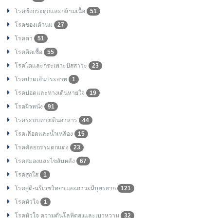
โรคข้อกระดูกและกล้ามเนื้อ
51
โรคของเต้านม
27
โรคตา
51
โรคติดเชื้อ
55
โรคไตและกระเพาะปัสสาวะ
23
โรคปวดเส้นประสาท
1
โรคปอดและทางเดินหายใจ
19
โรคผิวหนัง
91
โรคระบบทางเดินอาหาร
44
โรคเลือดและน้ำเหลือง
15
โรคศัลยกรรมตกแต่ง
23
โรคสมองและไขสันหลัง
67
โรคสุกใส
1
โรคสูติ-นรีเวชวิทยาและภาวะมีบุตรยาก
121
โรคหัวใจ
1
โรคหัวใจ ความดันโลหิตสูงและเบาหวาน
32