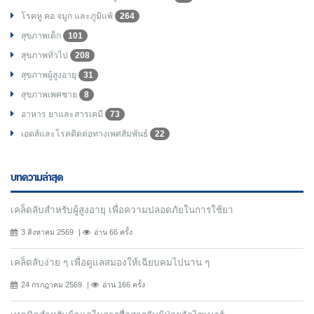
โรคหู คอ จมูก และภูมิแพ้
264
สุขภาพเด็ก
101
สุขภาพทั่วไป
208
สุขภาพผู้สูงอายุ
31
สุขภาพเพศชาย
8
อาหาร ยาและสารเคมี
73
เอดส์และโรคติดต่อทางเพศสัมพันธ์
22
บทความล่าสุด
เคล็ดลับสำหรับผู้สูงอายุ เพื่อความปลอดภัยในการใช้ยา
3 สิงหาคม 2569
อ่าน 66 ครั้ง
เคล็ดลับง่าย ๆ เพื่อดูแลสมองให้เฉียบคมไปนาน ๆ
24 กรกฎาคม 2569
อ่าน 166 ครั้ง