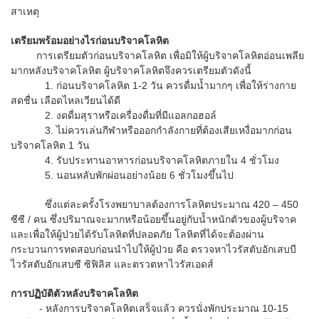
สาเหตุ
เตรียมพร้อมอย่างไรก่อนบริจาคโลหิต
การเตรียมตัวก่อนบริจาคโลหิต เพื่อมิให้ผู้บริจาคโลหิตอ่อนเพลีย
มากหลังบริจาคโลหิต ผู้บริจาคโลหิตจึงควรเตรียมตัวดังนี้
1. ก่อนบริจาคโลหิต 1-2 วัน ควรดื่มน้ำมากๆ เพื่อให้ร่างกาย
สดชื่น เลือดไหลเวียนได้ดี
2. งดดื่มสุราหรือเครื่องดื่มที่มีแอลกอฮอล์
3. ไม่ควรเล่นกีฬาหรือออกกำลังกายที่ต้องเสียเหงื่อมากก่อน
บริจาคโลหิต 1 วัน
4. รับประทานอาหารก่อนบริจาคโลหิตภายใน 4 ชั่วโมง
5. นอนหลับพักผ่อนอย่างน้อย 6 ชั่วโมงขึ้นไป
ซึ่งแต่ละครั้งโรงพยาบาลต้องการโลหิตประมาณ 420 – 450
ซีซี / คน ซึ่งปริมาณจะมากหรือน้อยขึ้นอยู่กับน้ำหนักตัวของผู้บริจาค
และเพื่อให้ผู้ป่วยได้รับโลหิตที่ปลอดภัย โลหิตที่ได้จะต้องผ่าน
กระบวนการทดสอบก่อนนำไปให้ผู้ป่วย คือ ตรวจหาไวรัสตับอักเสบบี
ไวรัสตับอักเสบซี ซิฟิลิส และตรวตหาไวรัสเอดส์
การปฏิบัติตัวหลังบริจาคโลหิต
- หลังการบริจาคโลหิตเสร็จแล้ว ควรนั่งพักประมาณ 10-15