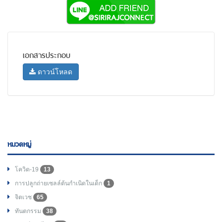
เอกสารประกอบ
ดาวน์โหลด
หมวดหมู่
โควิด-19
13
การปลูกถ่ายเซลล์ต้นกำเนิดในเด็ก
1
จิตเวช
65
ทันตกรรม
38