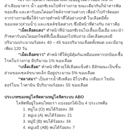
ลำเลียงอาหาร น้ำ ออกซิเจนไปทั่วร่างกาย ขณะเดียวกันก็นำสารพิษ
ของเสีย และคาร์บอนไดออกไซด์จากส่วนต่างๆ เพื่อนำไปกำจัดออก
จากร่างกายเพื่อให้ร่างกายทำหน้าที่ได้อย่างปกติ ในเลือดมีทั้ง
ของเหลว(ส่วนน้ำ) และเซลล์ชนิดต่างๆ ซึ่งมีหน้าที่ต่างกัน กล่าวคือ
“เม็ดเลือดแดง”
ทำหน้าที่นำออกซิเจนไปเลี้ยงเนื้อเยื่อ และนำ
ก๊าซคาร์บอนไดออกไซด์ที่เนื้อเยื่อออกไปขับถ่าย เม็ดเลือดแดงมี
ปริมาณประมาณร้อยละ 40 – 45 ของปริมาณเลือดทั้งหมด และมีอายุ
เพียง 120 วัน
“เม็ดเลือดขาว”
ทำหน้าที่ให้ภูมิคุ้มกันเหมือนทหารปกป้องเชื้อ
โรคในร่างกาย มีปริมาณ 1% ของเลือด
“เกล็ดเลือด”
ทำหน้าที่ช่วยให้เลือดแข็งตัว มีลักษณะเป็นชิ้น
ส่วนของเซลล์ขนาดเล็ก มีอยู่ประมาณ 5% ของเลือด
“พลาสมา”
เป็นสารน้ำสีเหลือง มีโปรตีน เกลือแร่ ไขมัน
ฮอร์โมน ไวตามิน มีปริมาณร้อยละ 55 ของเลือด
ประเภทของหมู่โลหิตตามหมู่โลหิตระบบ
ABO
โลหิตที่อยู่ในคนไทยเรา แบ่งออกได้เป็น 4 ประเภทคือ
1. หมู่โอ (O) พบได้ร้อยละ 38
2. หมู่เอ (A) พบได้ร้อยละ 21
3. หมู่บี (B) พบได้ร้อยละ 34
4. หมู่เอบี (AB) พบได้ร้อยละ 7