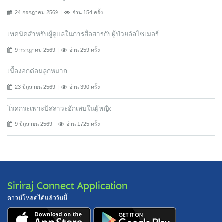
24 กรกฎาคม 2569
อ่าน 154 ครั้ง
เทคนิคสำหรับผู้ดูแลในการสื่อสารกับผู้ป่วยอัลไซเมอร์
9 กรกฎาคม 2569
อ่าน 259 ครั้ง
เนื้องอกต่อมลูกหมาก
23 มิถุนายน 2569
อ่าน 390 ครั้ง
โรคกระเพาะปัสสาวะอักเสบในผู้หญิง
9 มิถุนายน 2569
อ่าน 1725 ครั้ง
Siriraj Connect Application
ดาวน์โหลดได้แล้ววันนี้