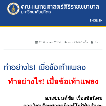
ENGLISH
25 สิงหาคม 2554
อ่าน 29426 ครั้ง
โดย
ทำอย่างไร! เมื่อข้อเท้าแพลง
ทำอย่างไร
!
เมื่อข้อเท้าแพลง
อ.นพ.มนต์ชัย
เรืองชัยนิคม
ภาควิชาศัลยศาสตร์ออร์โธปิดิคส์และ