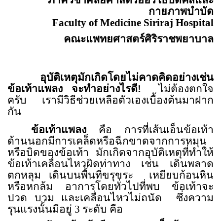
กายภาพบำบัด
Faculty of
Medicine
Siriraj
Hospital
คณะแพทยศาสตร์ศิริราชพยาบาล
อุบัติเหตุมักเกิดโดยไม่คาดคิดอย่างเช่น
ข้อเท้าแพลง จะทำอย่างไรดี
!
ไม่ต้องตกใจ
ครับ เรามีวิธีช่วยเหลือตัวเองเบื้องต้นมาฝาก
กัน
ข้อเท้าแพลง
คือ การที่เส้นเอ็นข้อเท้า
ด้านนอกมีการเคล็ดหรือฉีกขาดจากการหมุน
หรือบิดของข้อเท้า
มักเกิดจากอุบัติเหตุที่ทำให้
ข้อเท้าเคลื่อนไหวผิดท่าทาง เช่น เดินพลาด
ตกหลุม เดินบนพื้นที่ขรุขระ
เหยียบก้อนหิน
หรือหกล้ม อาการโดยทั่วไปที่พบ ข้อเท้าจะ
ปวด บวม และเคลื่อนไหวไม่ถนัด
ซึ่งความ
รุนแรงนั้นมีอยู่ 3 ระดับ คือ