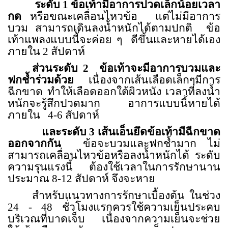
ระดับ 1 ข้อเท้ามีอาการปวดเล็กน้อยเวลา
กด
หรือขณะเคลื่อนไหวข้อ
แต่ไม่มีอาการ
บวม สามารถเดินลงน้ำหนักได้ตามปกติ
ข้อ
เท้าแพลงแบบนี้จะค่อย ๆ
ดีขึ้นและหายได้เอง
ภายใน 2 สัปดาห์
ส่วนระดับ 2
ข้อเท้าจะมีอาการบวมและ
ฟกช้ำร่วมด้วย
เนื่องจากเส้นเลือดเล็กๆมีการ
ฉีกขาด ทำให้เลือดออกใต้ผิวหนัง เวลาที่ลงน้ำ
หนักจะรู้สึกปวดมาก อาการแบบนี้หายได้
ภายใน
4-6 สัปดาห์
และระดับ 3
เส้นเอ็นยึดข้อเท้ามีฉีกขาด
ออกจากกัน
ข้อจะบวมและฟกช้ำมาก ไม่
สามารถเคลื่อนไหวข้อหรือลงน้ำหนักได้ ระดับ
ความรุนแรงนี้
ต้องใช้เวลาในการรักษานาน
ประมาณ
8-12
สัปดาห์ จึงจะหาย
สำหรับแนวทางการรักษาเบื้องต้น ในช่วง
24 - 48 ชั่วโมงแรกควรใช้ความเย็นประคบ
บริเวณที่บาดเจ็บ
เนื่องจากความเย็นจะช่วย