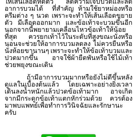
ให้เส้นเลือดหดตัว
ลดความเจ็บปวดและลด
อาการบวมได้
ที่สำคัญ ห้ามใช้ยาหม่องหรือ
ครีมต่าง ๆ นวด เพราะจะทำให้เส้นเลือดขยาย
ตัว มีเลือดออกมาก และข้อเท้าจะบวมขึ้นอีก
นอกจากนี้พยายามเคลื่อนไหวข้อเท้าให้น้อย
ที่สุด ควรยกเท้าไว้ในระดับที่สูงขณะนั่งหรือ
นอนจะช่วยให้อาการบวมลดลง ไม่ควรยืนหรือ
นั่งห้อยขานานๆ เพราะจะทำให้ข้อเท้าบวมและ
ปวดมากขึ้น
อาจใช้ผ้ายืดพันหรือใช้ไม้เท้า
ช่วยพยุงขณะเดิน
ถ้ามีอาการบวมมากหรือยังไม่ดีขึ้นหลัง
ดูแลในเบื้องต้นแล้ว โดยเฉพาะอย่างยิ่งเวลา
เดินลงน้ำหนักแล้วปวดข้อเท้ามาก
อาจเกิด
จากมีกระดูกข้อเท้าแตกหักร่วมด้วย ควรต้อง
มาพบแพทย์เพื่อทำการวินิจฉัยและรักษานะ
ครับ