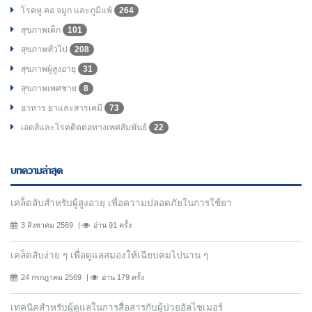
โรคหู คอ จมูก และภูมิแพ้
264
สุขภาพเด็ก
101
สุขภาพทั่วไป
208
สุขภาพผู้สูงอายุ
31
สุขภาพเพศชาย
8
อาหาร ยาและสารเคมี
73
เอดส์และโรคติดต่อทางเพศสัมพันธ์
22
บทความล่าสุด
เคล็ดลับสำหรับผู้สูงอายุ เพื่อความปลอดภัยในการใช้ยา
3 สิงหาคม 2569
อ่าน 91 ครั้ง
เคล็ดลับง่าย ๆ เพื่อดูแลสมองให้เฉียบคมไปนาน ๆ
24 กรกฎาคม 2569
อ่าน 179 ครั้ง
เทคนิคสำหรับผู้ดูแลในการสื่อสารกับผู้ป่วยอัลไซเมอร์