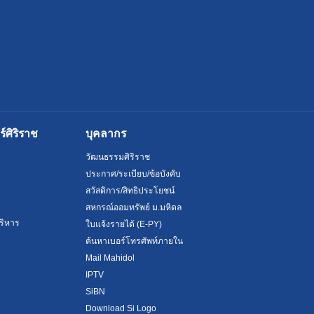
ศิริราช
บุคลากร
วัฒนธรรมศิริราช
ประกาศ/ระเบียบ/ข้อบังคับ
สวัสดิการ/สิทธิประโยชน์
สหกรณ์ออมทรัพย์ ม.มหิดล
ริหาร
ใบแจ้งรายได้ (E-PY)
ค้นหาเบอร์โทรศัพท์ภายใน
Mail Mahidol
IPTV
SiBN
Download Si Logo