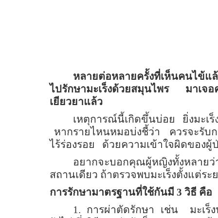
หลายต่อหลายครั้งที่เห็นคนไข้แล
ไปรักษามะเร็งด้วยสมุนไพร
มาเจอค
เยียวยาแล้ว
เหตุการณ์นี้เกิดขึ้นบ่อย ยิ่งมะเ
หากรายไหนหมอบ่งชี้ว่า
ควรจะรับกา
ไร้ร่องรอย
ด้วยความเข้าใจผิดของผู้ป
อยากจะบอกคุณผู้หญิงทั้งหลายว่า 
สถานเดียว ถ้าตรวจพบมะเร็งตั้งแต่ร
การรักษามาตรฐานที่ใช้กันมี 3 วิธี คือ
1.
การผ่าตัดรักษา เช่น
มะเร็