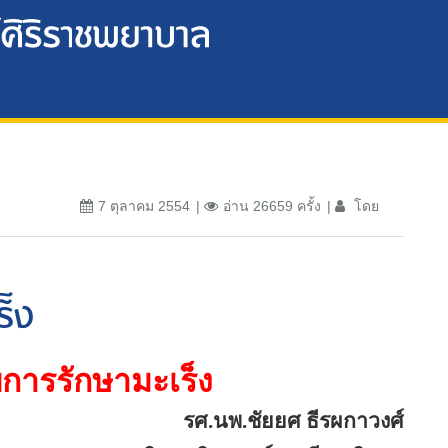
7 ตุลาคม 2554
อ่าน 26659 ครั้ง
โดย
ร็ง
การรักษามะเร็ง
รศ
.
นพ
.
ชัยยศ ธีรผกาวงศ์