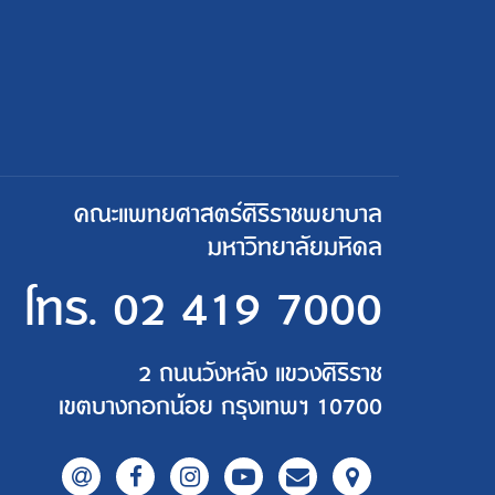
คณะแพทยศาสตร์ศิริราชพยาบาล
มหาวิทยาลัยมหิดล
โทร.
02 419 7000
2 ถนนวังหลัง แขวงศิริราช
เขตบางกอกน้อย กรุงเทพฯ 10700