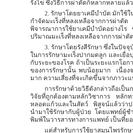
รังไข่ ซึ่งวิธีการผ่าตัดก็หลากหลายแ
2.
รักษาโดยยาเคมีบำบัด มักใช้ในโร
กำจัดมะเร็งที่หลงเหลือจากการผ่าตั
พิจารณาการใช้ยาเคมีบำบัดอย่างไร 
ปริมาณมะเร็งที่หลงเหลือจากการผ่าตัดห
3.
รักษาโดยรังสีรักษา ซึ่งในปัจจ
ในการรักษามะเร็งปากมดลูก และเยื่อบ
กับระยะของโรค ถ้าเป็นระยะแรกโอก
ของการรักษานั้น พบน้อยมาก
เนื่อ
มาก ความเสี่ยงที่จะเกิดขึ้นจากภาวะ
การรักษาด้วยวิธีดังกล่าวถือเป
วิจัยที่ถูกต้องตามหลักวิชาการ หลั
หลอดแก้วและในสัตว์
พิสูจน์แล้วว่
นำมาใช้รักษากับผู้ป่วย
โดยแพทย์ผู้
พิมพ์ในวารสารทางการแพทย์ เป็นที่ยอ
แต่สำหรับการใช้ยาสมุนไพรรักษา