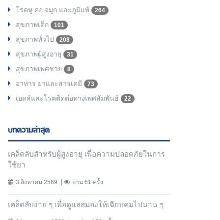
โรคหู คอ จมูก และภูมิแพ้
264
สุขภาพเด็ก
101
สุขภาพทั่วไป
208
สุขภาพผู้สูงอายุ
31
สุขภาพเพศชาย
8
อาหาร ยาและสารเคมี
73
เอดส์และโรคติดต่อทางเพศสัมพันธ์
22
บทความล่าสุด
เคล็ดลับสำหรับผู้สูงอายุ เพื่อความปลอดภัยในการ
ใช้ยา
3 สิงหาคม 2569
อ่าน 61 ครั้ง
เคล็ดลับง่าย ๆ เพื่อดูแลสมองให้เฉียบคมไปนาน ๆ