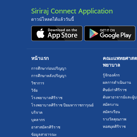
Siriraj Connect Application
ดาวน์โหลดได้แล้ววันนี้
หน้าแรก
คณะแพทยศาสตร์
พยาบาล
การศึกษาก่อนปริญญา
รู้จักองค์กร
การศึกษาหลังปริญญา
ผลการดำเนินงาน
วิชาการ
ศิษย์เก่าศิริราช
วิจัย
ค้นหาอาจารย์และผู้บ
โรงพยาบาลศิริราช
สมัครงาน
โรงพยาบาลศิริราช ปิยมหาราชการุณย์
สมัครเรียน
บริจาค
รางวัลคุณภาพ
บุคลากร
หอสมุดศิริราช
อาสาสมัครศิริราช
ข้อมูลสาธารณะ