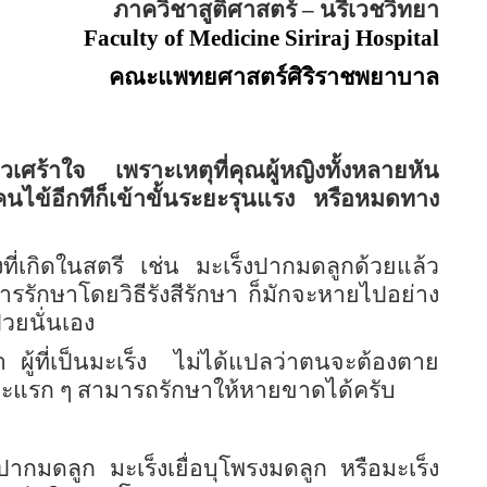
ภาควิชาสูติศาสตร์
–
นรีเวชวิทยา
Faculty of
Medicine
Siriraj
Hospital
คณะแพทยศาสตร์ศิริราชพยาบาล
้วเศร้าใจ เพราะเหตุที่คุณผู้หญิงทั้งหลายหัน
นไข้อีกทีก็เข้าขั้นระยะรุนแรง หรือหมดทาง
ร็งที่เกิดในสตรี เช่น มะเร็งปากมดลูกด้วยแล้ว
รรักษาโดยวิธีรังสีรักษา ก็มักจะหายไปอย่าง
่วยนั่นเอง
ผู้ที่เป็นมะเร็ง
ไม่ได้แปลว่าตนจะต้องตาย
ะยะแรก ๆ สามารถรักษาให้หายขาดได้ครับ
งปากมดลูก มะเร็งเยื่อบุโพรงมดลูก หรือมะเร็ง