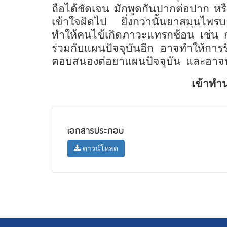
ถือได้ชัดเจน มักพูดกันปากต่อปาก ห
เข้าใจผิดไป
ยิ่งกว่านั้นยาสมุนไพร
ทำให้คนไข้เกิดภาวะแทรกซ้อน เช่น 
ร่วมกับแผนปัจจุบันอีก
อาจทำให้การร
ตอบสนองต่อยาแผนปัจจุบัน
และอาจท
เข้าทำ
เอกสารประกอบ
ดาวน์โหลด