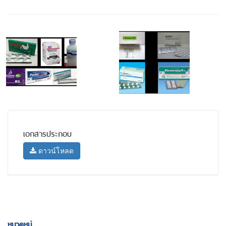
เอกสารประกอบ
ดาวน์โหลด
หมวดหมู่