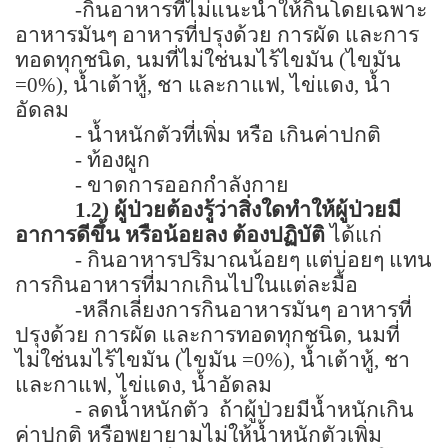
-
กินอาหารที่ไม่แนะนำให้กินโดยเฉพาะ
อาหารมันๆ อาหารที่ปรุงด้วย การผัด และการ
ทอดทุกชนิด
,
นมที่ไม่ใช่นมไร้ไขมัน
(
ไขมัน
=
0%)
,
น้ำเต้าหู้
,
ชา และกาแฟ, ไข่แดง
,
น้ำ
อัดลม
-
น้ำหนักตัวที่เพิ่ม หรือ เกินค่าปกติ
-
ท้องผูก
-
ขาดการออกกำลังกาย
1.2
) ผู้ป่วยต้องรู้ว่าสิ่งใดทำให้ผู้ป่วยมี
อาการดีขึ้น หรือน้อยลง ต้องปฏิบัติ
ได้แก่
-
กินอาหารปริมาณน้อยๆ แต่บ่อยๆ แทน
การกินอาหารที่มากเกินไปในแต่ละมื้อ
-
หลีกเลี่ยงการกินอาหารมันๆ อาหารที่
ปรุงด้วย การผัด และการทอดทุกชนิด
,
นมที่
ไม่ใช่นมไร้ไขมัน
(
ไขมัน
=
0%)
,
น้ำเต้าหู้
,
ชา
และกาแฟ, ไข่แดง
,
น้ำอัดลม
-
ลดน้ำหนักตัว
ถ้าผู้ป่วยมีน้ำหนักเกิน
ค่าปกติ หรือพยายามไม่ให้น้ำหนักตัวเพิ่ม