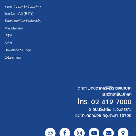
สหกรณ์ออมทรัพย์ ม.มหิดล
ใบแจ้งรายได้ (E-PY)
ค้นหาเบอร์โทรศัพท์ภายใน
Mail Mahidol
IPTV
SiBN
Download Si Logo
E-Learning
คณะแพทยศาสตร์ศิริราชพยาบาล
มหาวิทยาลัยมหิดล
โทร.
02 419 7000
2 ถนนวังหลัง แขวงศิริราช
เขตบางกอกน้อย กรุงเทพฯ 10700