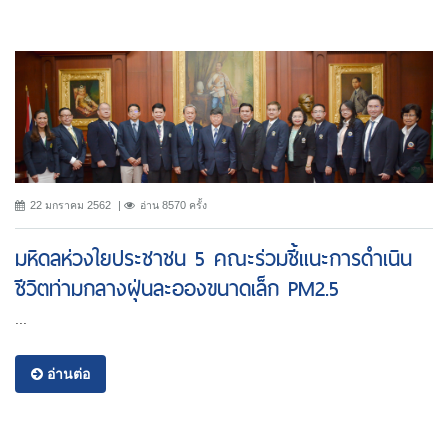
22 มกราคม 2562
อ่าน 8570 ครั้ง
มหิดลห่วงใยประชาชน 5 คณะร่วมชี้แนะการดำเนิน
ชีวิตท่ามกลางฝุ่นละอองขนาดเล็ก PM2.5
...
อ่านต่อ