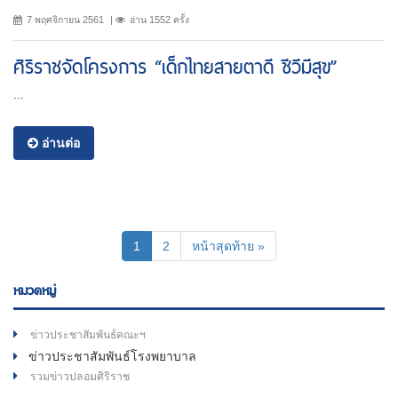
7 พฤศจิกายน 2561
อ่าน 1552 ครั้ง
ศิริราชจัดโครงการ “เด็กไทยสายตาดี ชีวีมีสุข”
...
อ่านต่อ
(current)
1
2
หน้าสุดท้าย »
หมวดหมู่
ข่าวประชาสัมพันธ์คณะฯ
ข่าวประชาสัมพันธ์โรงพยาบาล
รวมข่าวปลอมศิริราช