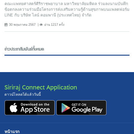
คณะแพทยศาสตร์ศิริราชพยาบาล มหาวิทยาลัยมหิดล ร่วมลงนามบันทึก
ข้อตกลงความร่วมมือโครงการส่งเสริมความรู้ด้านสุขภาพบนแพลตฟอร์ม
LINE กับ บริษัท ไลน์ คอมพานี (ประเทศไทย) จํากัด
30 พฤษภาคม 2567
อ่าน 1217 ครั้ง
ข่าวประชาสัมพันธ์ทั้งหมด
Siriraj Connect Application
ดาวน์โหลดได้แล้ววันนี้
หน้าแรก