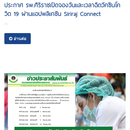
ประกาศ รพ.ศิริราชเปิดจองวันและเวลาฉีดวัคซีนโค
วิด 19 ผ่านแอปพลิเคชัน Siriraj Connect
...
อ่านต่อ