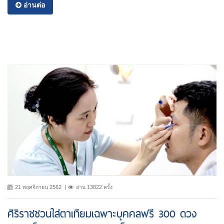
อ่านต่อ
21 พฤศจิกายน 2562
อ่าน 13822 ครั้ง
ศิริราชชวนใส่ตาเทียมเฉพาะบุคคลฟรี 300 ดวง