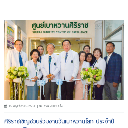
15 พฤศจิกายน 2561
อ่าน 2009 ครั้ง
ศิริราชเขิญชวนร่วมงานวันเบาหวานโลก ประจำปี