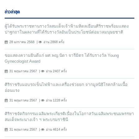
ข่าวล่าสุด
ผู้ได้รับพระราชทานรางวัลสมเด็จเจ้าฟ้ามหิดลเยือนศิริราชพร้อมแสดง
ปาฐกถาในผลงานที่ได้รับรางวัลอันเป็นประโยชน์ต่อมวลมนุษยชาติ
28 มกราคม 2568
อ่าน 2868 ครั้ง
ขอแสดงความยินดีแก่ ผศ.พญ.นิดา จารีมิตร ได้รับรางวัล Young
Gynecologist Award
31 พฤษภาคม 2567
อ่าน 2407 ครั้ง
ศิริราชรับมอบรถเข็นไฟฟ้าและเครื่องช่วยยก จากมูลนิธิโรคกล้ามเนื้อ
อ่อนแรง
31 พฤษภาคม 2567
อ่าน 1228 ครั้ง
ศิริราชจัดกิจกรรมเฉลิมพระเกียรติเนื่องในโอกาสวันเฉลิมพระชนมพรรษา
สมเด็จพระนางเจ้า ฯ พระบรมราชินี
31 พฤษภาคม 2567
อ่าน 4614 ครั้ง