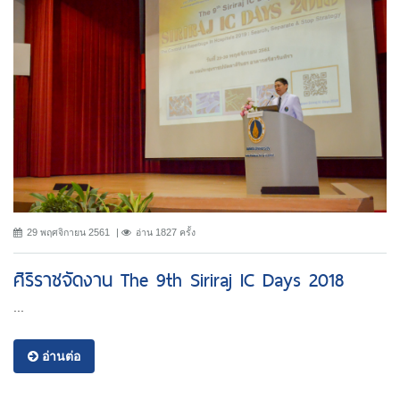
29 พฤศจิกายน 2561
อ่าน 1827 ครั้ง
ศิริราชจัดงาน The 9th Siriraj IC Days 2018
...
อ่านต่อ