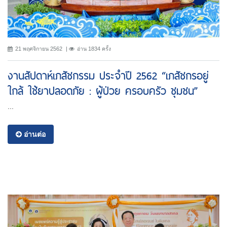
21 พฤศจิกายน 2562
อ่าน 1834 ครั้ง
งานสัปดาห์เภสัชกรรม ประจำปี 2562 “เภสัชกรอยู่
ใกล้ ใช้ยาปลอดภัย : ผู้ป่วย ครอบครัว ชุมชน”
...
อ่านต่อ