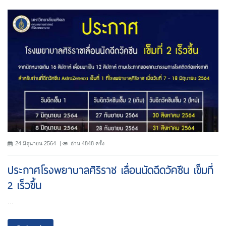
24 มิถุนายน 2564
อ่าน 4848 ครั้ง
ประกาศโรงพยาบาลศิริราช เลื่อนนัดฉีดวัคซีน เข็มที่
2 เร็วขึ้น
...