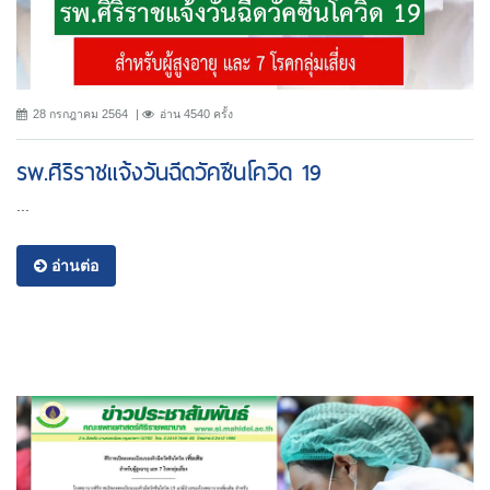
28 กรกฎาคม 2564
อ่าน 4540 ครั้ง
รพ.ศิริราชแจ้งวันฉีดวัคซีนโควิด 19
...
อ่านต่อ