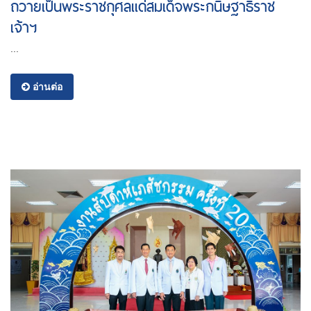
ถวายเป็นพระราชกุศลแด่สมเด็จพระกนิษฐาธิราช
เจ้าฯ
...
อ่านต่อ