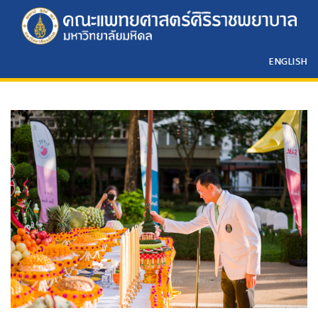
ENGLISH